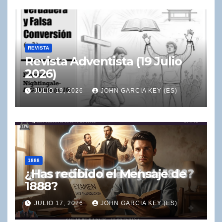
REVISTA
Revista Adventista (19 Julio
2026)
JULIO 19, 2026
JOHN GARCIA KEY (ES)
1888
¿Has recibido el Mensaje de
1888?
JULIO 17, 2026
JOHN GARCIA KEY (ES)