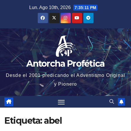
Saltar
Lun. Ago 10th, 2026
7:35:11 PM
al
contenido
Antorcha Profética
Desde el 2001 predicando el Adventismo Original
y Pionero
Etiqueta:
abel