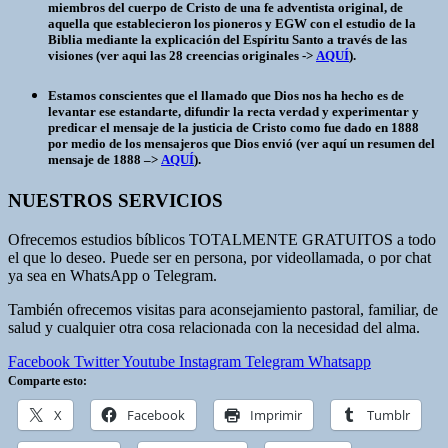
miembros del cuerpo de Cristo de una fe adventista original, de
aquella que establecieron los pioneros y EGW con el estudio de la
Biblia mediante la explicación del Espíritu Santo a través de las
visiones (ver aqui las 28 creencias originales ->
AQUÍ
).
Estamos conscientes que el llamado que Dios nos ha hecho es de
levantar ese estandarte, difundir la recta verdad y experimentar y
predicar el mensaje de la justicia de Cristo como fue dado en 1888
por medio de los mensajeros que Dios envió (ver aquí un resumen del
mensaje de 1888 –>
AQUÍ
).
NUESTROS SERVICIOS
Ofrecemos estudios bíblicos TOTALMENTE GRATUITOS a todo
el que lo deseo. Puede ser en persona, por videollamada, o por chat
ya sea en WhatsApp o Telegram.
También ofrecemos visitas para aconsejamiento pastoral, familiar, de
salud y cualquier otra cosa relacionada con la necesidad del alma.
Facebook
Twitter
Youtube
Instagram
Telegram
Whatsapp
Comparte esto:
X
Facebook
Imprimir
Tumblr