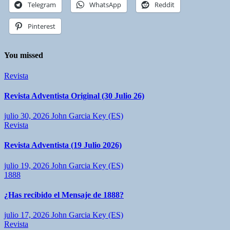
Telegram
WhatsApp
Reddit
Pinterest
You missed
Revista
Revista Adventista Original (30 Julio 26)
julio 30, 2026
John Garcia Key (ES)
Revista
Revista Adventista (19 Julio 2026)
julio 19, 2026
John Garcia Key (ES)
1888
¿Has recibido el Mensaje de 1888?
julio 17, 2026
John Garcia Key (ES)
Revista