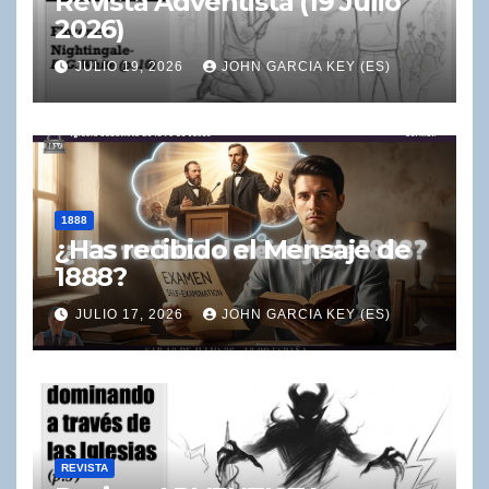
Revista Adventista (19 Julio
2026)
JULIO 19, 2026
JOHN GARCIA KEY (ES)
1888
¿Has recibido el Mensaje de
1888?
JULIO 17, 2026
JOHN GARCIA KEY (ES)
REVISTA