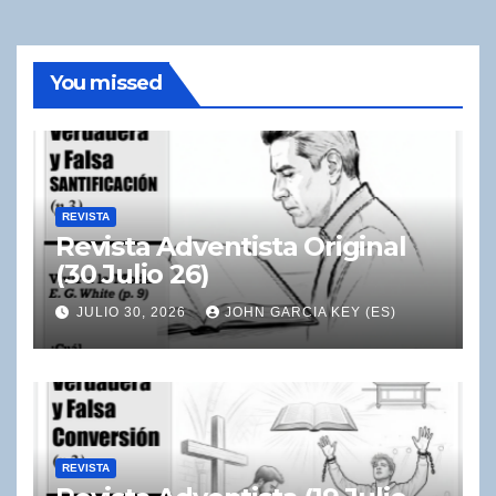
You missed
REVISTA
Revista Adventista Original
(30 Julio 26)
JULIO 30, 2026
JOHN GARCIA KEY (ES)
REVISTA