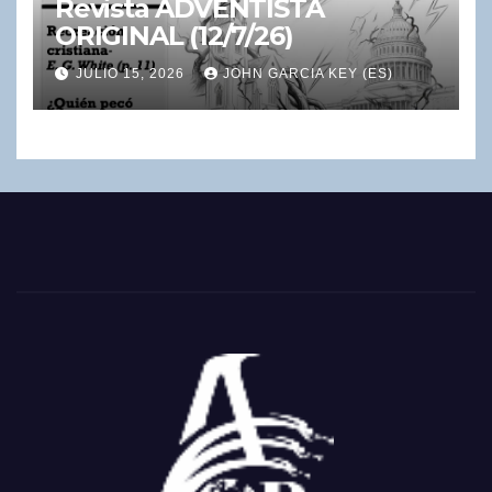
Revista ADVENTISTA
ORIGINAL (12/7/26)
JULIO 15, 2026
JOHN GARCIA KEY (ES)