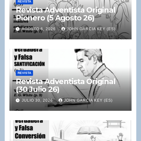
REVISTA
Revista Adventista Original
Pionero (5 Agosto 26)
AGOSTO 6, 2026
JOHN GARCIA KEY (ES)
REVISTA
Revista Adventista Original
(30 Julio 26)
JULIO 30, 2026
JOHN GARCIA KEY (ES)