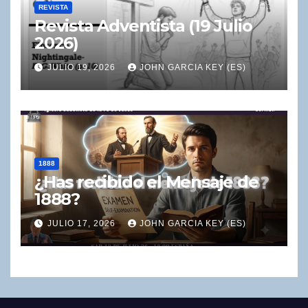
REVISTA
Revista Adventista (19 Julio
2026)
JULIO 19, 2026
JOHN GARCIA KEY (ES)
1888
¿Has recibido el Mensaje de
1888?
JULIO 17, 2026
JOHN GARCIA KEY (ES)