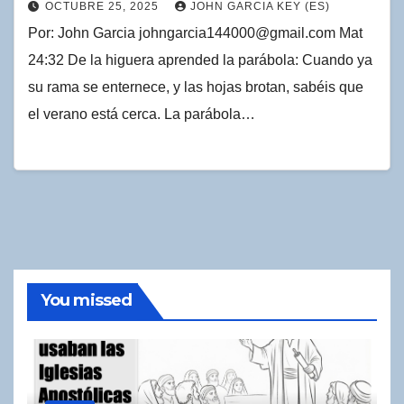
OCTUBRE 25, 2025
JOHN GARCIA KEY (ES)
Por: John Garcia johngarcia144000@gmail.com Mat
24:32 De la higuera aprended la parábola: Cuando ya
su rama se enternece, y las hojas brotan, sabéis que
el verano está cerca. La parábola…
You missed