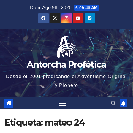
Saltar
Dom. Ago 9th, 2026
6:09:46 AM
al
contenido
Antorcha Profética
Desde el 2001 predicando el Adventismo Original
y Pionero
Etiqueta:
mateo 24