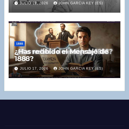
JULIO 19, 2026
JOHN GARCIA KEY (ES)
1888
¿Has recibido el Mensaje de
1888?
JULIO 17, 2026
JOHN GARCIA KEY (ES)