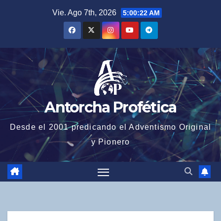
Saltar
Vie. Ago 7th, 2026
5:00:23 AM
al
contenido
Antorcha Profética
Desde el 2001 predicando el Adventismo Original
y Pionero