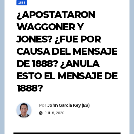
1888
¿APOSTATARON
WAGGONER Y
JONES? ¿FUE POR
CAUSA DEL MENSAJE
DE 1888? ¿ANULA
ESTO EL MENSAJE DE
1888?
Por
John Garcia Key (ES)
JUL 8, 2020