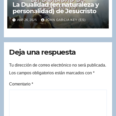
La Dualidad (en naturaleza y
personalidad) de Jesucristo
ABR 26, 2025
JOHN GARCIA KEY (ES)
Deja una respuesta
Tu dirección de correo electrónico no será publicada.
Los campos obligatorios están marcados con
*
Comentario
*