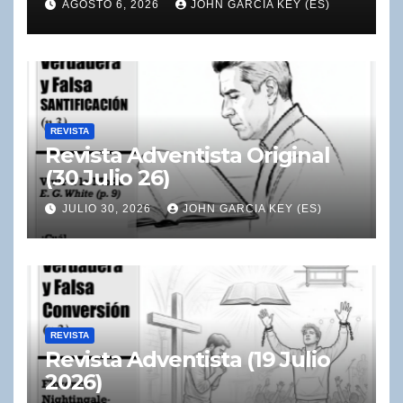
AGOSTO 6, 2026
JOHN GARCIA KEY (ES)
REVISTA
Revista Adventista Original
(30 Julio 26)
JULIO 30, 2026
JOHN GARCIA KEY (ES)
REVISTA
Revista Adventista (19 Julio
2026)