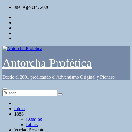
Saltar
Jue. Ago 6th, 2026
al
contenido
Antorcha Profética
Desde el 2001 predicando el Adventismo Original y Pionero
Inicio
1888
Estudios
Libros
Verdad Presente