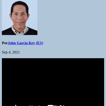
Por
John Garcia Key (ES)
Sep 4, 2021