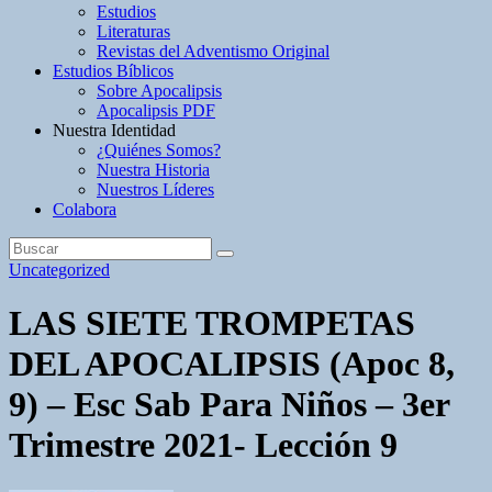
Estudios
Literaturas
Revistas del Adventismo Original
Estudios Bíblicos
Sobre Apocalipsis
Apocalipsis PDF
Nuestra Identidad
¿Quiénes Somos?
Nuestra Historia
Nuestros Líderes
Colabora
Uncategorized
LAS SIETE TROMPETAS
DEL APOCALIPSIS (Apoc 8,
9) – Esc Sab Para Niños – 3er
Trimestre 2021- Lección 9