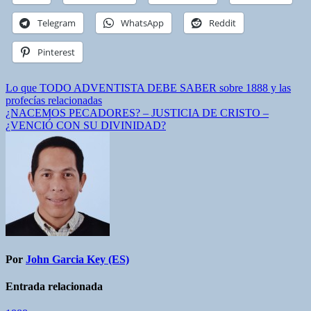
Telegram
WhatsApp
Reddit
Pinterest
Navegación
Lo que TODO ADVENTISTA DEBE SABER sobre 1888 y las
profecías relacionadas
de
¿NACEMOS PECADORES? – JUSTICIA DE CRISTO –
entradas
¿VENCIÓ CON SU DIVINIDAD?
Por
John Garcia Key (ES)
Entrada relacionada