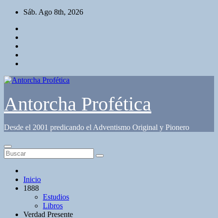
Saltar
Sáb. Ago 8th, 2026
al
contenido
Antorcha Profética
Desde el 2001 predicando el Adventismo Original y Pionero
Inicio
1888
Estudios
Libros
Verdad Presente