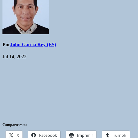
Por
John Garcia Key (ES)
Jul 14, 2022
Comparte esto:
X
Facebook
Imprimir
Tumblr