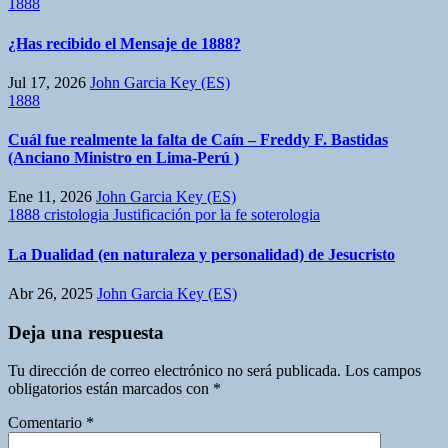
1888
¿Has recibido el Mensaje de 1888?
Jul 17, 2026
John Garcia Key (ES)
1888
Cuál fue realmente la falta de Caín – Freddy F. Bastidas
(Anciano Ministro en Lima-Perú )
Ene 11, 2026
John Garcia Key (ES)
1888
cristologia
Justificación por la fe
soterologia
La Dualidad (en naturaleza y personalidad) de Jesucristo
Abr 26, 2025
John Garcia Key (ES)
Deja una respuesta
Tu dirección de correo electrónico no será publicada.
Los campos
obligatorios están marcados con
*
Comentario
*