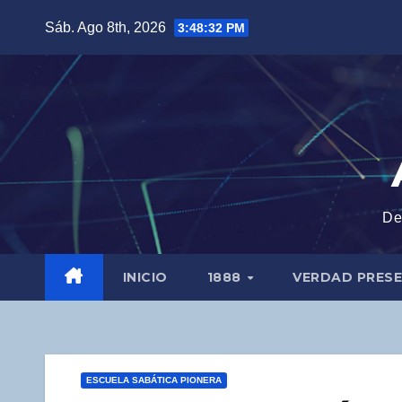
Saltar
Sáb. Ago 8th, 2026
3:48:33 PM
al
contenido
De
INICIO
1888
VERDAD PRES
ESCUELA SABÁTICA PIONERA