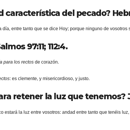
ad característica del pecado? Hebr
da día, entre tanto que se dice Hoy; porque ninguno de vosotro
almos 97:11; 112:4.
a para los rectos
de corazón.
ectos
: es clemente, y misericordioso, y justo.
ra retener la luz que tenemos? J
 estará la luz entre vosotros: andad entre tanto que tenéis luz,