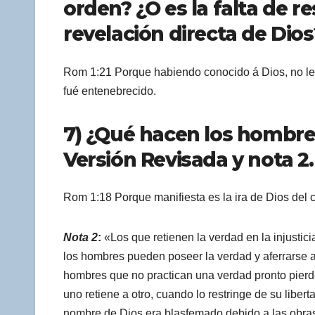
orden? ¿O es la falta de r
revelación directa de Dio
Rom 1:21 Porque habiendo conocido á Dios, no le g
fué entenebrecido.
7) ¿Qué hacen los hombres 
Versión Revisada y nota 2.
Rom 1:18 Porque manifiesta es la ira de Dios del c
Nota 2
:
«Los que retienen la verdad en la injustici
los hombres pueden poseer la verdad y aferrarse a e
hombres que no practican una verdad pronto pierde
uno retiene a otro, cuando lo restringe de su liber
nombre de Dios era blasfemado debido a las obras i