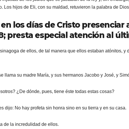
o. Los hijos de Eli, con su maldad, retuvieron la palabra de Dios
 en los días de Cristo presenciar
; presta especial atención al últ
 sinagoga de ellos, de tal manera que ellos estaban atónitos, y 
 se llama su madre María, y sus hermanos Jacobo y José, y Sim
sotros? ¿De dónde, pues, tiene éste todas estas cosas?
 dijo: No hay profeta sin honra sino en su tierra y en su casa.
a de la incredulidad de ellos.