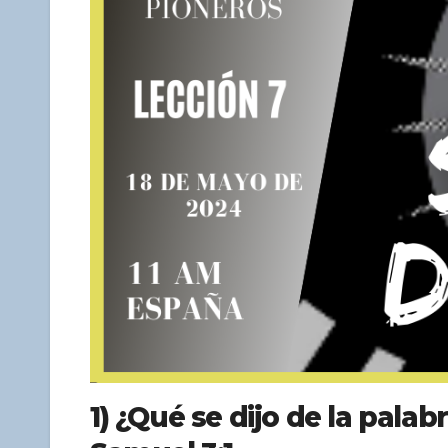
1) ¿Qué se dijo de la pala