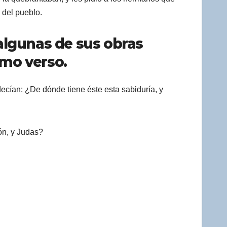
 del pueblo.
 algunas de sus obras
imo verso.
decían: ¿De dónde tiene éste esta sabiduría, y
ón, y Judas?