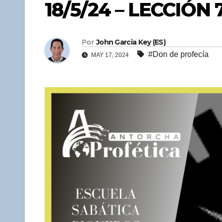
18/5/24 – LECCIÓN 
Por
John Garcia Key (ES)
#Don de profecía
MAY 17, 2024