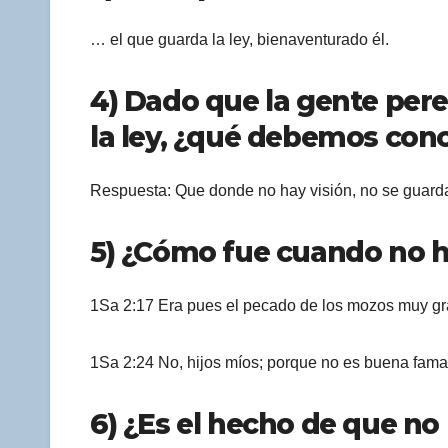
… el que guarda la ley, bienaventurado él.
4) Dado que la gente per
la ley, ¿qué debemos conc
Respuesta: Que donde no hay visión, no se guarda 
5) ¿Cómo fue cuando no hab
1Sa 2:17 Era pues el pecado de los mozos muy gr
1Sa 2:24 No, hijos míos; porque no es buena fama 
6) ¿Es el hecho de que no h