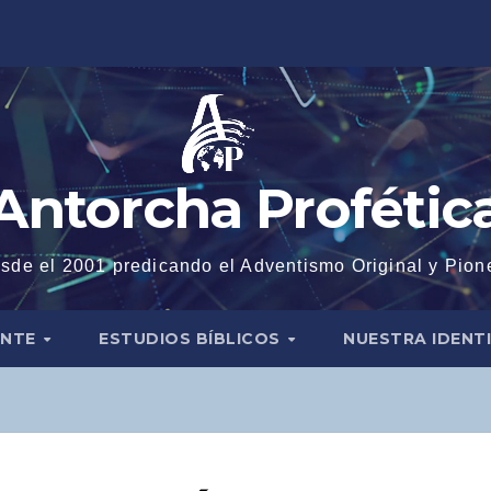
Antorcha Profétic
sde el 2001 predicando el Adventismo Original y Pion
ENTE
ESTUDIOS BÍBLICOS
NUESTRA IDENT