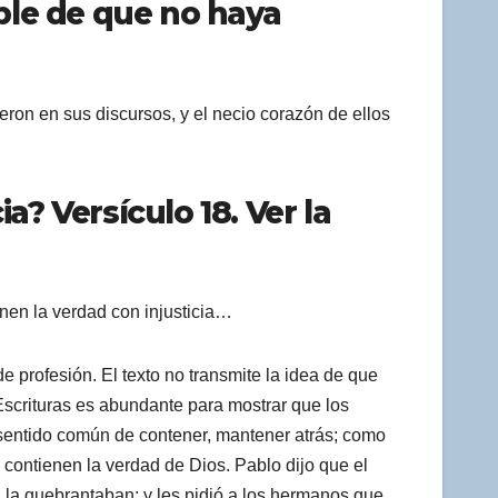
able de que no haya
ron en sus discursos, y el necio corazón de ellos
a? Versículo 18. Ver la
enen la verdad con injusticia…
e profesión. El texto no transmite la idea de que
 Escrituras es abundante para mostrar que los
 sentido común de contener, mantener atrás; como
, contienen la verdad de Dios. Pablo dijo que el
, la quebrantaban; y les pidió a los hermanos que