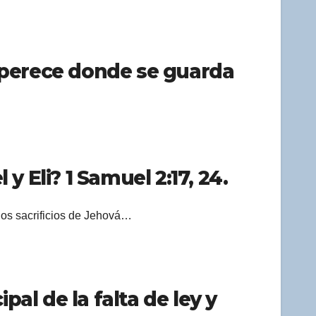
o perece donde se guarda
y Eli? 1 Samuel 2:17, 24.
os sacrificios de Jehová…
pal de la falta de ley y