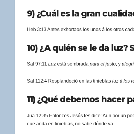
9) ¿Cuál es la gran cualid
Heb 3:13 Antes exhortaos los unos á los otros ca
10) ¿A quién se le da luz? S
Sal 97:11
Luz
está sembrada
para el justo
, y
alegrí
Sal 112:4 Resplandeció en las tinieblas
luz á los r
11) ¿Qué debemos hacer pa
Jua 12:35 Entonces Jesús les dice: Aun por un poco
que anda en tinieblas, no sabe dónde va.