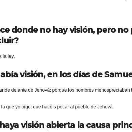
ece donde no hay visión, pero n
luir?
la ley.
ía visión, en los días de Samuel 
ande delante de Jehová; porque los hombres menospreciaban l
la que yo oigo: que hacéis pecar al pueblo de Jehová.
aya visión abierta la causa princi