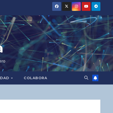
a
ero
IDAD
COLABORA