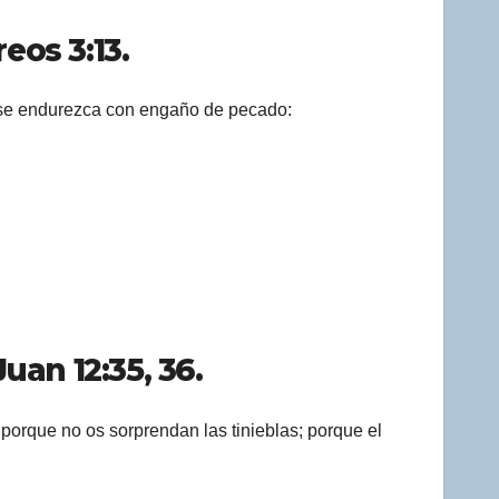
eos 3:13.
s se endurezca con engaño de pecado:
uan 12:35, 36.
 porque no os sorprendan las tinieblas; porque el