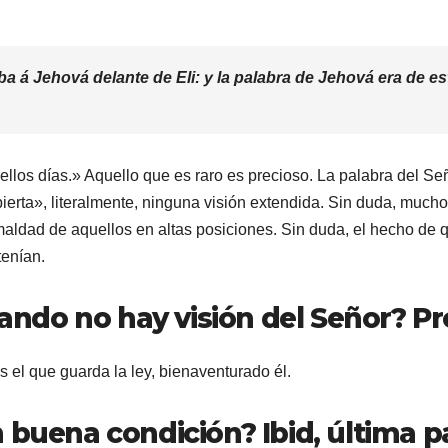
a á Jehová delante de Eli: y la palabra de Jehová era de es
llos días.» Aquello que es raro es precioso. La palabra del Señ
erta», literalmente, ninguna visión extendida. Sin duda, mucho
 maldad de aquellos en altas posiciones. Sin duda, el hecho de q
tenían.
uando no hay visión del Señor? Pr
s el que guarda la ley, bienaventurado él.
 buena condición? Ibid, última p