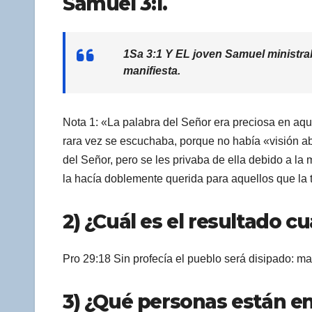
Samuel 3:1.
1Sa 3:1 Y EL joven Samuel ministrab
manifiesta.
Nota 1: «La palabra del Señor era preciosa en aque
rara vez se escuchaba, porque no había «visión abi
del Señor, pero se les privaba de ella debido a la
la hacía doblemente querida para aquellos que la 
2) ¿Cuál es el resultado c
Pro 29:18 Sin profecía el pueblo será disipado: ma
3) ¿Qué personas están en