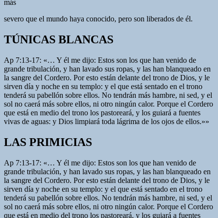
más
severo que el mundo haya conocido, pero son liberados de él.
TÚNICAS BLANCAS
Ap 7:13-17: «… Y él me dijo: Estos son los que han venido de
grande tribulación, y han lavado sus ropas, y las han blanqueado en
la sangre del Cordero. Por esto están delante del trono de Dios, y le
sirven día y noche en su templo: y el que está sentado en el trono
tenderá su pabellón sobre ellos. No tendrán más hambre, ni sed, y el
sol no caerá más sobre ellos, ni otro ningún calor. Porque el Cordero
que está en medio del trono los pastoreará, y los guiará a fuentes
vivas de aguas: y Dios limpiará toda lágrima de los ojos de ellos.»»
LAS PRIMICIAS
Ap 7:13-17: «… Y él me dijo: Estos son los que han venido de
grande tribulación, y han lavado sus ropas, y las han blanqueado en
la sangre del Cordero. Por esto están delante del trono de Dios, y le
sirven día y noche en su templo: y el que está sentado en el trono
tenderá su pabellón sobre ellos. No tendrán más hambre, ni sed, y el
sol no caerá más sobre ellos, ni otro ningún calor. Porque el Cordero
que está en medio del trono los pastoreará, y los guiará a fuentes