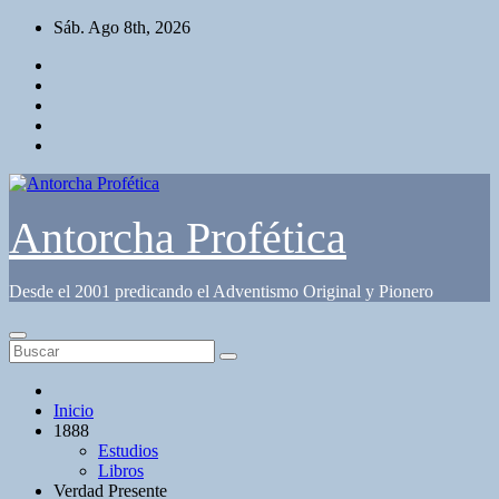
Saltar
Sáb. Ago 8th, 2026
al
contenido
Antorcha Profética
Desde el 2001 predicando el Adventismo Original y Pionero
Inicio
1888
Estudios
Libros
Verdad Presente