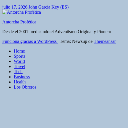
julio 17, 2026
John Garcia Key (ES)
Antorcha Profética
Desde el 2001 predicando el Adventismo Original y Pionero
Funciona gracias a WordPress
|
Tema: Newsup de
Themeansar
Home
Sports
World
Travel
Tech
Business
Health
Los Obreros