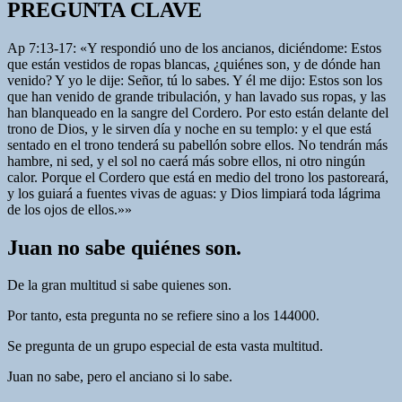
PREGUNTA CLAVE
Ap 7:13-17: «Y respondió uno de los ancianos, diciéndome: Estos
que están vestidos de ropas blancas, ¿quiénes son, y de dónde han
venido? Y yo le dije: Señor, tú lo sabes. Y él me dijo: Estos son los
que han venido de grande tribulación, y han lavado sus ropas, y las
han blanqueado en la sangre del Cordero. Por esto están delante del
trono de Dios, y le sirven día y noche en su templo: y el que está
sentado en el trono tenderá su pabellón sobre ellos. No tendrán más
hambre, ni sed, y el sol no caerá más sobre ellos, ni otro ningún
calor. Porque el Cordero que está en medio del trono los pastoreará,
y los guiará a fuentes vivas de aguas: y Dios limpiará toda lágrima
de los ojos de ellos.»»
Juan no sabe quiénes son.
De la gran multitud si sabe quienes son.
Por tanto, esta pregunta no se refiere sino a los 144000.
Se pregunta de un grupo especial de esta vasta multitud.
Juan no sabe, pero el anciano si lo sabe.