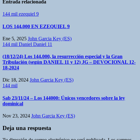
Entrada relacionada
144 mil
ezequiel 9
LOS 144.000 EN EZEQUIEL 9
Ene 5, 2025
John Garcia Key (ES)
144 mil
Daniel
Daniel 11
(18/12/24) Los 144.000, la resurrección especial y la Gran
Tribulación (según DANIEL 11 y 12) JG – DEVOCIONAL 12-
18-2024
Dic 18, 2024
John Garcia Key (ES)
144 mil
Sab 23/11/24 – Los 144000: Únicos vencedores sobre la ley
dominical
Nov 23, 2024
John Garcia Key (ES)
Deja una respuesta
Tu dirección de correo electrónico no será publicada.
Los campos