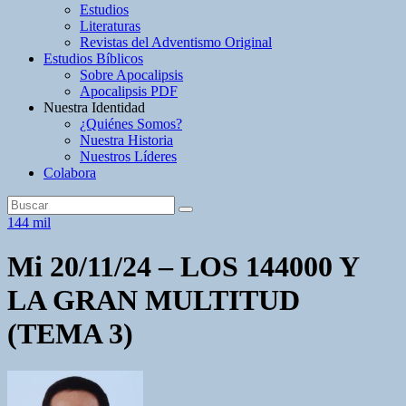
Estudios
Literaturas
Revistas del Adventismo Original
Estudios Bíblicos
Sobre Apocalipsis
Apocalipsis PDF
Nuestra Identidad
¿Quiénes Somos?
Nuestra Historia
Nuestros Líderes
Colabora
144 mil
Mi 20/11/24 – LOS 144000 Y
LA GRAN MULTITUD
(TEMA 3)