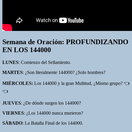
Semana de Oración: PROFUNDIZANDO
EN LOS 144000
LUNES
: Comienzo del Sellamiento.
MARTES
: ¿Son literalmente 144000? ¿Solo hombres?
MIÉRCOLES:
Los 144000 y la gran Multitud, ¿Mismo grupo? 👈
👈
JUEVES
: ¿De dónde surgen los 144000?
VIERNES
: ¿Los 144000 nunca murieron?
SÁBADO
: La Batalla Final de los 144000.