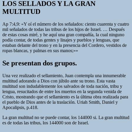
LOS SELLADOS Y LA GRAN
MULTITUD
Ap 7:4,9: «Y oí el número de los señalados: ciento cuarenta y cuatro
mil señalados de todas las tribus de los hijos de Israel. … Después
de estas cosas miré, y he aquí una gran compañía, la cual ninguno
podía contar, de todas gentes y linajes y pueblos y lenguas, que
estaban delante del trono y en la presencia del Cordero, vestidos de
ropas blancas, y palmas en sus manos;»»
Se presentan dos grupos.
Una vez realizado el sellamiento, Juan contempla una innumerable
multitud adorando a Dios con júbilo ante su trono. Esta vasta
multitud son indudablemente los salvados de toda nación, tribu y
lengua, resucitados de entre los muertos en la segunda venida de
Cristo, mostrando que el sellamiento es la última obra realizada para
el pueblo de Dios antes de la traslación. Uriah Smith, Daniel y
Apocalipsis, p.418.
La gran multitud no se puede contar, los 144000 si. La gran multitud
es de todas las tribus, los 144000 son de Israel.