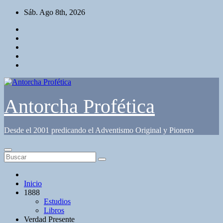
Saltar
Sáb. Ago 8th, 2026
al
contenido
Antorcha Profética
Desde el 2001 predicando el Adventismo Original y Pionero
Inicio
1888
Estudios
Libros
Verdad Presente