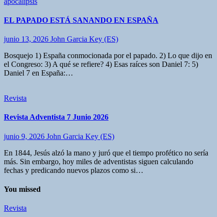
apocalipsis
EL PAPADO ESTÁ SANANDO EN ESPAÑA
junio 13, 2026
John Garcia Key (ES)
Bosquejo 1) España conmocionada por el papado. 2) Lo que dijo en
el Congreso: 3) A qué se refiere? 4) Esas raíces son Daniel 7: 5)
Daniel 7 en España:…
Revista
Revista Adventista 7 Junio 2026
junio 9, 2026
John Garcia Key (ES)
En 1844, Jesús alzó la mano y juró que el tiempo profético no sería
más. Sin embargo, hoy miles de adventistas siguen calculando
fechas y predicando nuevos plazos como si…
You missed
Revista