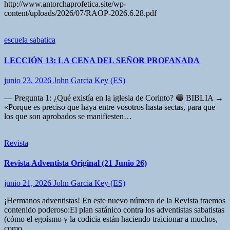
http://www.antorchaprofetica.site/wp-
content/uploads/2026/07/RAOP-2026.6.28.pdf
escuela sabatica
LECCIÓN 13: LA CENA DEL SEÑOR PROFANADA
junio 23, 2026
John Garcia Key (ES)
— Pregunta 1: ¿Qué existía en la iglesia de Corinto? 🔵 BIBLIA →
«Porque es preciso que haya entre vosotros hasta sectas, para que
los que son aprobados se manifiesten…
Revista
Revista Adventista Original (21 Junio 26)
junio 21, 2026
John Garcia Key (ES)
¡Hermanos adventistas! En este nuevo número de la Revista traemos
contenido poderoso:El plan satánico contra los adventistas sabatistas
(cómo el egoísmo y la codicia están haciendo traicionar a muchos,
como…