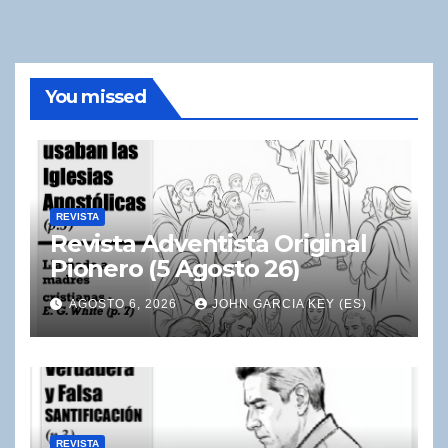
You missed
REVISTA
Revista Adventista Original
Pionero (5 Agosto 26)
AGOSTO 6, 2026
JOHN GARCIA KEY (ES)
REVISTA