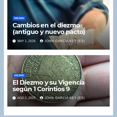
DIEZMO
Cambios en el diezmo
(antiguo y nuevo pacto)
MAY 1, 2026
JOHN GARCIA KEY (ES)
DIEZMO
El Diezmo y su Vigencia
según 1 Corintios 9
AGO 2, 2025
JOHN GARCIA KEY (ES)