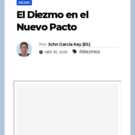
DIEZMO
El Diezmo en el
Nuevo Pacto
Por
John Garcia Key (ES)
#diezmos
ABR 30, 2026