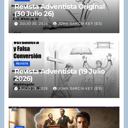
Revista Adventista Original
(30 Julio 26)
JULIO 30, 2026
JOHN GARCIA KEY (ES)
REVISTA
Revista Adventista (19 Julio
2026)
JULIO 19, 2026
JOHN GARCIA KEY (ES)