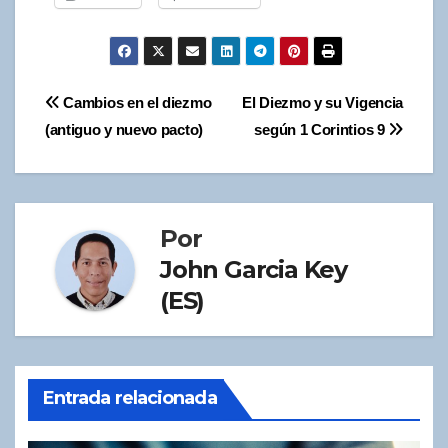
Cambios en el diezmo
El Diezmo y su Vigencia
(antiguo y nuevo pacto)
según 1 Corintios 9
Por
John Garcia Key
(ES)
Entrada relacionada