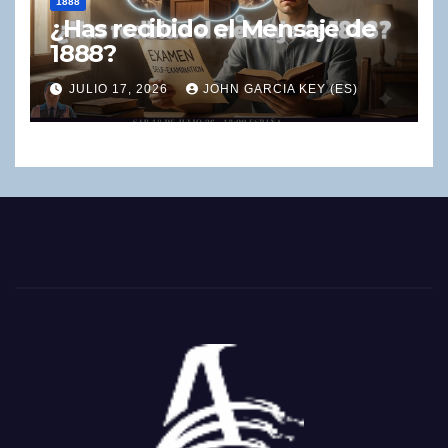
1888
¿Has recibido el Mensaje de
1888?
JULIO 17, 2026
JOHN GARCIA KEY (ES)