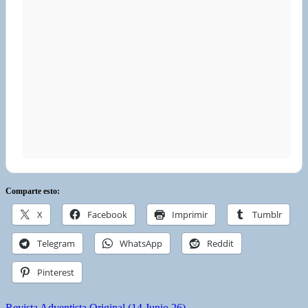
Comparte esto:
X
Facebook
Imprimir
Tumblr
Telegram
WhatsApp
Reddit
Pinterest
Revista Adventista Original (14 Junio 26)