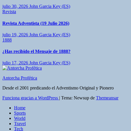
julio 30, 2026
John Garcia Key (ES)
Revista
Revista Adventista (19 Julio 2026)
julio 19, 2026
John Garcia Key (ES)
1888
¿Has recibido el Mensaje de 1888?
julio 17, 2026
John Garcia Key (ES)
Antorcha Profética
Desde el 2001 predicando el Adventismo Original y Pionero
Funciona gracias a WordPress
|
Tema: Newsup de
Themeansar
Home
Sports
World
Travel
Tech