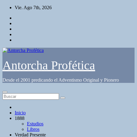
Saltar
Vie. Ago 7th, 2026
al
contenido
Antorcha Profética
Desde el 2001 predicando el Adventismo Original y Pionero
Inicio
1888
Estudios
Libros
Verdad Presente