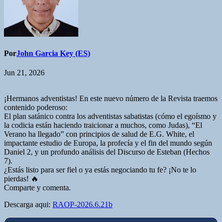
Por
John Garcia Key (ES)
Jun 21, 2026
¡Hermanos adventistas! En este nuevo número de la Revista traemos
contenido poderoso:
El plan satánico contra los adventistas sabatistas (cómo el egoísmo y
la codicia están haciendo traicionar a muchos, como Judas), “El
Verano ha llegado” con principios de salud de E.G. White, el
impactante estudio de Europa, la profecía y el fin del mundo según
Daniel 2, y un profundo análisis del Discurso de Esteban (Hechos
7).
¿Estás listo para ser fiel o ya estás negociando tu fe? ¡No te lo
pierdas! 🔥
Comparte y comenta.
Descarga aqui:
RAOP-2026.6.21b