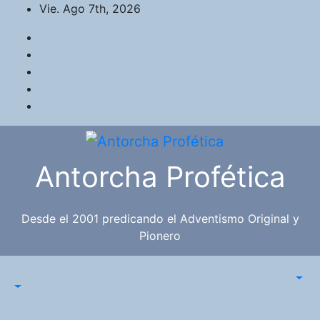
Saltar
Vie. Ago 7th, 2026
al
contenido
Antorcha Profética
Desde el 2001 predicando el Adventismo Original y
Pionero