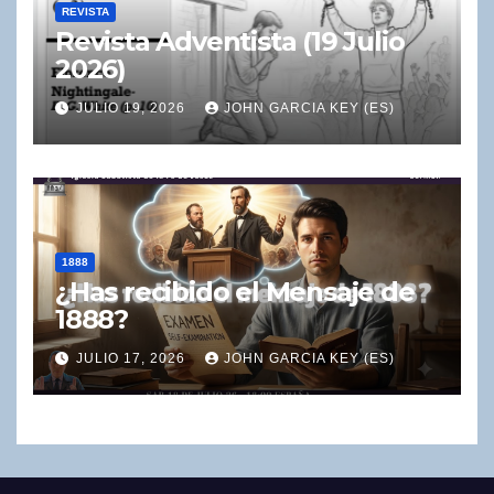
REVISTA
Revista Adventista (19 Julio
2026)
JULIO 19, 2026
JOHN GARCIA KEY (ES)
1888
¿Has recibido el Mensaje de
1888?
JULIO 17, 2026
JOHN GARCIA KEY (ES)