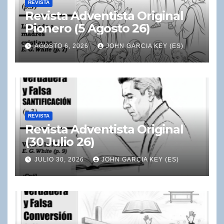
REVISTA
Revista Adventista Original
Pionero (5 Agosto 26)
AGOSTO 6, 2026
JOHN GARCIA KEY (ES)
REVISTA
Revista Adventista Original
(30 Julio 26)
JULIO 30, 2026
JOHN GARCIA KEY (ES)