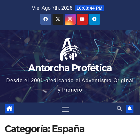
Saltar
Vie. Ago 7th, 2026
10:03:45 PM
al
contenido
Antorcha Profética
Desde el 2001 predicando el Adventismo Original
y Pionero
Categoría:
España