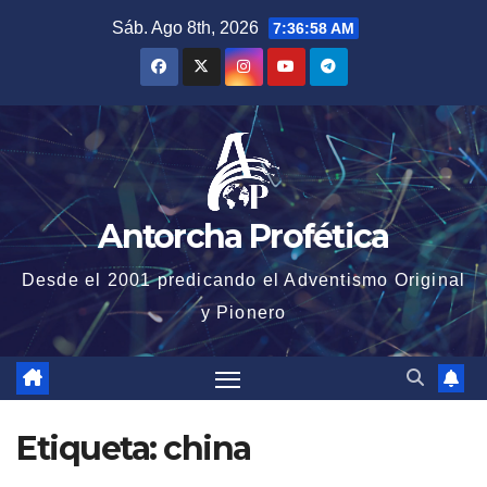
Saltar
Sáb. Ago 8th, 2026
7:36:58 AM
al
contenido
Antorcha Profética
Desde el 2001 predicando el Adventismo Original
y Pionero
Etiqueta:
china