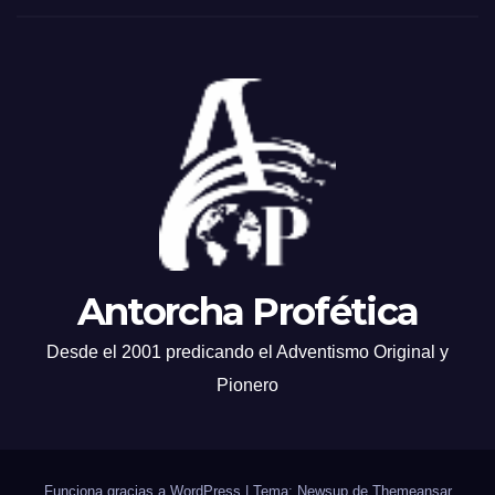
Antorcha Profética
Desde el 2001 predicando el Adventismo Original y
Pionero
Funciona gracias a WordPress
|
Tema: Newsup de
Themeansar