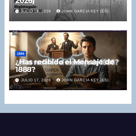
2026)
JULIO 19, 2026
JOHN GARCIA KEY (ES)
1888
¿Has recibido el Mensaje de
1888?
JULIO 17, 2026
JOHN GARCIA KEY (ES)