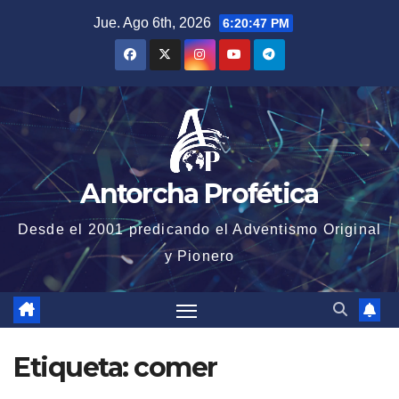
Saltar
Jue. Ago 6th, 2026
6:20:48 PM
al
contenido
Antorcha Profética
Desde el 2001 predicando el Adventismo Original
y Pionero
Etiqueta:
comer