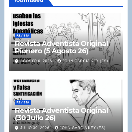
REVISTA
Revista Adventista Original
Pionero (5 Agosto 26)
AGOSTO 6, 2026
JOHN GARCIA KEY (ES)
REVISTA
Revista Adventista Original
(30 Julio 26)
JULIO 30, 2026
JOHN GARCIA KEY (ES)