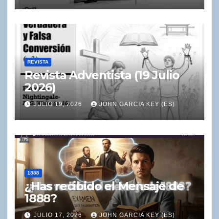
REVISTA
Revista Adventista (19 Julio
2026)
JULIO 19, 2026
JOHN GARCIA KEY (ES)
1888
¿Has recibido el Mensaje de
1888?
JULIO 17, 2026
JOHN GARCIA KEY (ES)