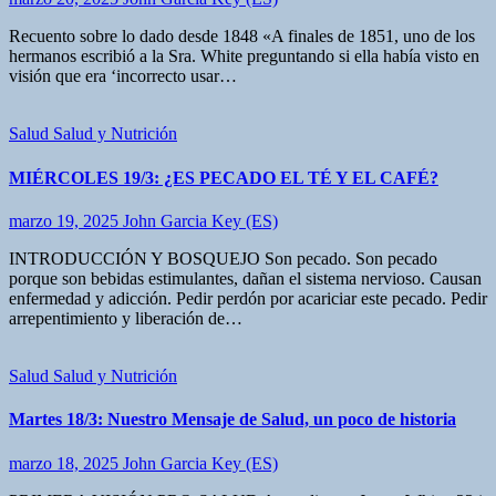
Recuento sobre lo dado desde 1848 «A finales de 1851, uno de los
hermanos escribió a la Sra. White preguntando si ella había visto en
visión que era ‘incorrecto usar…
Salud
Salud y Nutrición
MIÉRCOLES 19/3: ¿ES PECADO EL TÉ Y EL CAFÉ?
marzo 19, 2025
John Garcia Key (ES)
INTRODUCCIÓN Y BOSQUEJO Son pecado. Son pecado
porque son bebidas estimulantes, dañan el sistema nervioso. Causan
enfermedad y adicción. Pedir perdón por acariciar este pecado. Pedir
arrepentimiento y liberación de…
Salud
Salud y Nutrición
Martes 18/3: Nuestro Mensaje de Salud, un poco de historia
marzo 18, 2025
John Garcia Key (ES)