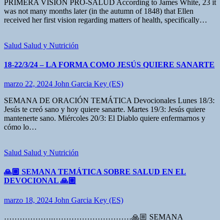
PRIMERA VISIÓN PRO-SALUD According to James White, 23 it
was not many months later (in the autumn of 1848) that Ellen
received her first vision regarding matters of health, specifically…
Salud
Salud y Nutrición
18-22/3/24 – LA FORMA COMO JESÚS QUIERE SANARTE
marzo 22, 2024
John Garcia Key (ES)
SEMANA DE ORACIÓN TEMÁTICA Devocionales Lunes 18/3:
Jesús te creó sano y hoy quiere sanarte. Martes 19/3: Jesús quiere
mantenerte sano. Miércoles 20/3: El Diablo quiere enfermarnos y
cómo lo…
Salud
Salud y Nutrición
🙏🏼 SEMANA TEMÁTICA SOBRE SALUD EN EL
DEVOCIONAL 🙏🏼
marzo 18, 2024
John Garcia Key (ES)
……………….…………………………🙏🏼 SEMANA