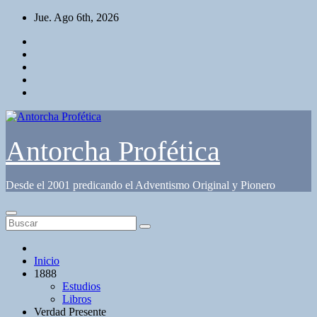
Saltar
Jue. Ago 6th, 2026
al
contenido
Antorcha Profética
Desde el 2001 predicando el Adventismo Original y Pionero
Inicio
1888
Estudios
Libros
Verdad Presente