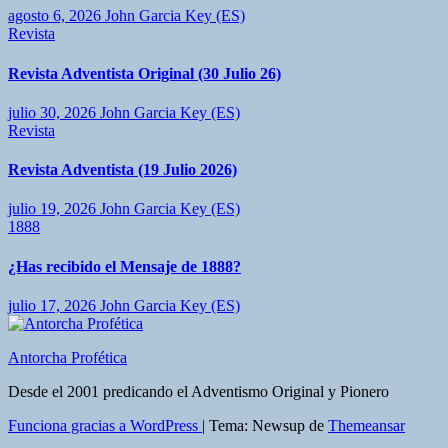
agosto 6, 2026
John Garcia Key (ES)
Revista
Revista Adventista Original (30 Julio 26)
julio 30, 2026
John Garcia Key (ES)
Revista
Revista Adventista (19 Julio 2026)
julio 19, 2026
John Garcia Key (ES)
1888
¿Has recibido el Mensaje de 1888?
julio 17, 2026
John Garcia Key (ES)
Antorcha Profética
Desde el 2001 predicando el Adventismo Original y Pionero
Funciona gracias a WordPress
|
Tema: Newsup de
Themeansar