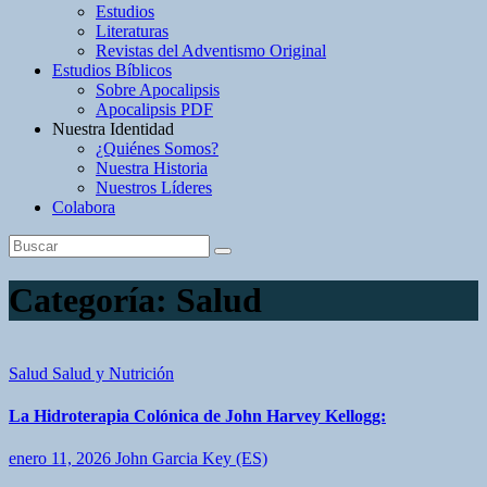
Estudios
Literaturas
Revistas del Adventismo Original
Estudios Bíblicos
Sobre Apocalipsis
Apocalipsis PDF
Nuestra Identidad
¿Quiénes Somos?
Nuestra Historia
Nuestros Líderes
Colabora
Categoría:
Salud
Salud
Salud y Nutrición
La Hidroterapia Colónica de John Harvey Kellogg:
enero 11, 2026
John Garcia Key (ES)