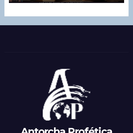
Antorcha Profética