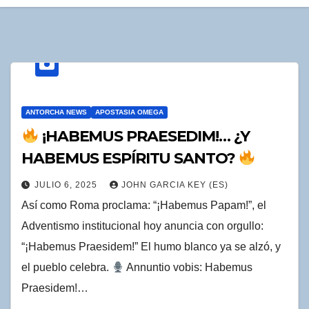
ANTORCHA NEWS
APOSTASIA OMEGA
¡HABEMUS PRAESEDIM!… ¿Y
HABEMUS ESPÍRITU SANTO?
JULIO 6, 2025
JOHN GARCIA KEY (ES)
Así como Roma proclama: “¡Habemus Papam!”, el
Adventismo institucional hoy anuncia con orgullo:
“¡Habemus Praesidem!” El humo blanco ya se alzó, y
el pueblo celebra.
Annuntio vobis: Habemus
Praesidem!…