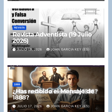
REVISTA
Revista Adventista (19 Julio
2026)
JULIO 19, 2026
JOHN GARCIA KEY (ES)
1888
¿Has recibido el Mensaje de
1888?
JULIO 17, 2026
JOHN GARCIA KEY (ES)