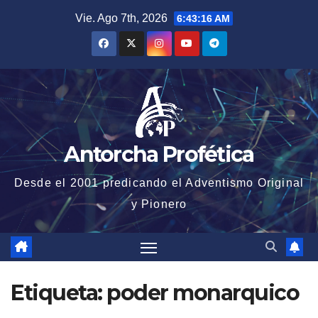
Saltar
Vie. Ago 7th, 2026
6:43:16 AM
al
contenido
Antorcha Profética
Desde el 2001 predicando el Adventismo Original
y Pionero
Etiqueta:
poder monarquico