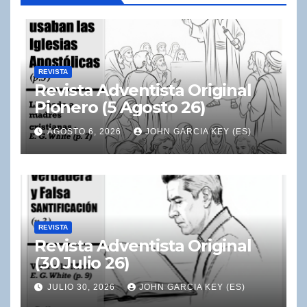
REVISTA
Revista Adventista Original
Pionero (5 Agosto 26)
AGOSTO 6, 2026
JOHN GARCIA KEY (ES)
REVISTA
Revista Adventista Original
(30 Julio 26)
JULIO 30, 2026
JOHN GARCIA KEY (ES)