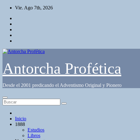
Saltar
Vie. Ago 7th, 2026
al
contenido
Antorcha Profética
Desde el 2001 predicando el Adventismo Original y Pionero
Inicio
1888
Estudios
Libros