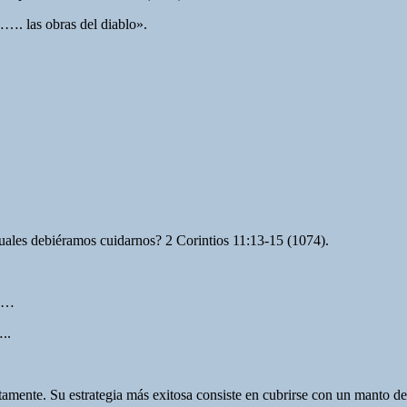
as obras del diablo».
cuales debiéramos cuidarnos? 2 Corintios 11:13-15 (1074).
……
..
rtamente. Su estrategia más exitosa consiste en cubrirse con un manto 