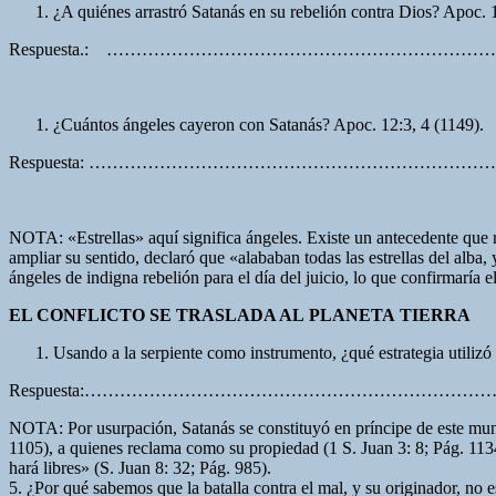
¿A quiénes arrastró Satanás en su rebelión contra Dios? Apoc. 
Respuesta.: ………………………………………………………
¿Cuántos ángeles cayeron con Satanás? Apoc. 12:3, 4 (1149).
Respuesta: ………………………………………………………
NOTA: «Estrellas» aquí significa ángeles. Existe un antecedente que nos
ampliar su sentido, declaró que «alababan todas las estrellas del alba,
ángeles de indigna rebelión para el día del juicio, lo que confirmaría
EL CONFLICTO SE TRASLADA AL PLANETA TIERRA
Usando a la serpiente como instrumento, ¿qué estrategia utilizó
Respuesta:………………………………………………………
NOTA: Por usurpación, Satanás se constituyó en príncipe de este mund
1105), a quienes reclama como su propiedad (1 S. Juan 3: 8; Pág. 1134
hará libres» (S. Juan 8: 32; Pág. 985).
5. ¿Por qué sabemos que la batalla contra el mal, y su originador, no 