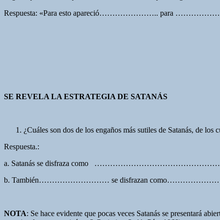
Respuesta: «Para esto apareció………………….. para …………………. l
SE REVELA LA ESTRATEGIA DE SATANÁS
¿Cuáles son dos de los engaños más sutiles de Satanás, de los 
Respuesta.:
a. Satanás se disfraza como ………………………………………
b. También……………………… se disfrazan como…………………
NOTA
: Se hace evidente que pocas veces Satanás se presentará abie