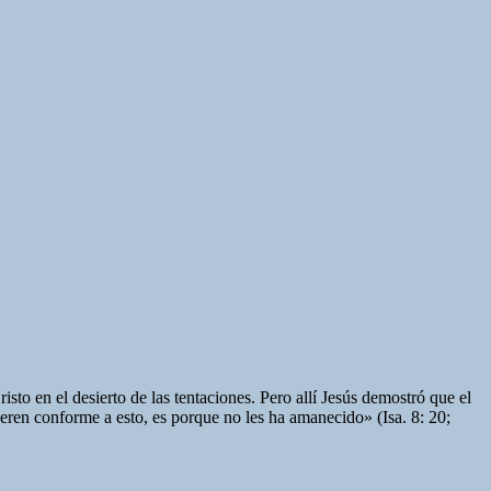
isto en el desierto de las tentaciones. Pero allí Jesús demostró que el
ijeren conforme a esto, es porque no les ha amanecido» (Isa. 8: 20;