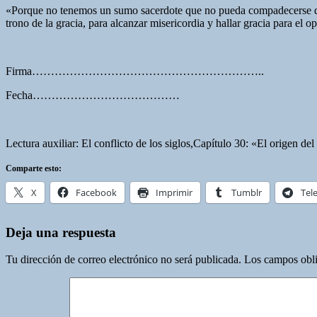
«Porque no tenemos un sumo sacerdote que no pueda compadecerse de 
trono de la gracia, para alcanzar misericordia y hallar gracia para el
Firma……………………………………………………..
Fecha…………………………………
Lectura auxiliar: El conflicto de los siglos,Capítulo 30: «El origen d
Comparte esto:
X
Facebook
Imprimir
Tumblr
Tel
Deja una respuesta
Tu dirección de correo electrónico no será publicada.
Los campos obli