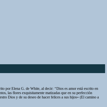
rito por Elena G. de White, al decir:
“
Dios es amor está escrito en
antos, las flores exquisitamente matizadas que en su perfección
uestro Dios y de su deseo de hacer felices a sus hijos» (El camino a