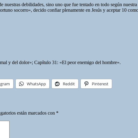
nuestras debilidades, sino uno que fue tentado en todo según nuestra
 oportuno socorro», decido confiar plenamente en Jesús y aceptar 10 como
el mal y del dolor»; Capítulo 31: «El peor enemigo del hombre».
egram
WhatsApp
Reddit
Pinterest
gatorios están marcados con
*