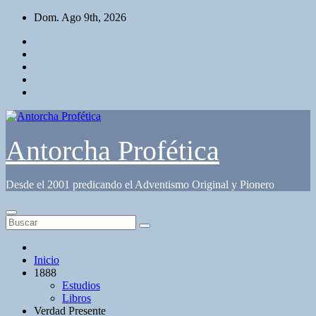
Saltar
Dom. Ago 9th, 2026
al
contenido
Antorcha Profética
Desde el 2001 predicando el Adventismo Original y Pionero
Inicio
1888
Estudios
Libros
Verdad Presente