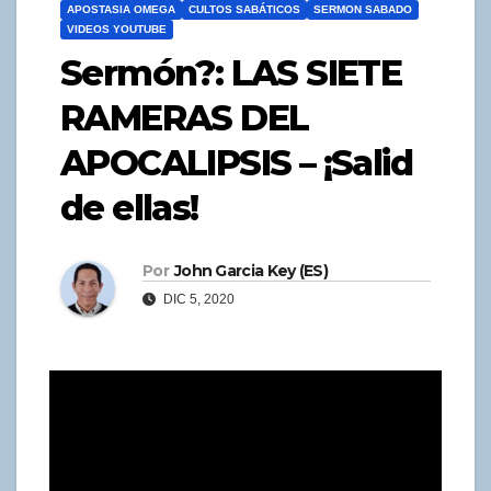
APOSTASIA OMEGA
CULTOS SABÁTICOS
SERMON SABADO
VIDEOS YOUTUBE
Sermón?: LAS SIETE
RAMERAS DEL
APOCALIPSIS – ¡Salid
de ellas!
Por
John Garcia Key (ES)
DIC 5, 2020