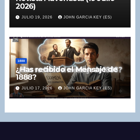
2026)
JULIO 19, 2026
JOHN GARCIA KEY (ES)
1888
¿Has recibido el Mensaje de
1888?
JULIO 17, 2026
JOHN GARCIA KEY (ES)