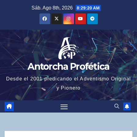
Saltar
Sáb. Ago 8th, 2026
8:29:21 AM
al
contenido
Antorcha Profética
Desde el 2001 predicando el Adventismo Original
y Pionero