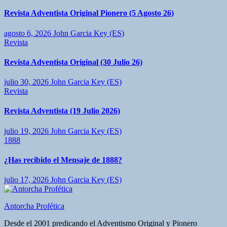
Revista Adventista Original Pionero (5 Agosto 26)
agosto 6, 2026
John Garcia Key (ES)
Revista
Revista Adventista Original (30 Julio 26)
julio 30, 2026
John Garcia Key (ES)
Revista
Revista Adventista (19 Julio 2026)
julio 19, 2026
John Garcia Key (ES)
1888
¿Has recibido el Mensaje de 1888?
julio 17, 2026
John Garcia Key (ES)
Antorcha Profética
Desde el 2001 predicando el Adventismo Original y Pionero