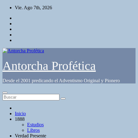
Saltar
Vie. Ago 7th, 2026
al
contenido
Antorcha Profética
Desde el 2001 predicando el Adventismo Original y Pionero
Inicio
1888
Estudios
Libros
Verdad Presente