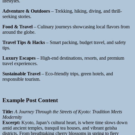
lifestyles.
Adventure & Outdoors
– Trekking, hiking, diving, and thrill-
seeking stories.
Food & Travel
– Culinary journeys showcasing local flavors from
around the globe.
Travel Tips & Hacks
– Smart packing, budget travel, and safety
tips.
Luxury Escapes
– High-end destinations, resorts, and premium
travel experiences.
Sustainable Travel
– Eco-friendly trips, green hotels, and
responsible tourism.
Example Post Content
Title:
A Journey Through the Streets of Kyoto: Tradition Meets
Modernity
Excerpt:
Kyoto, Japan’s cultural heart, is where time slows down
amid ancient temples, tranquil tea houses, and vibrant geisha
districts. From breathtaking cherry blossoms in spring to fiery