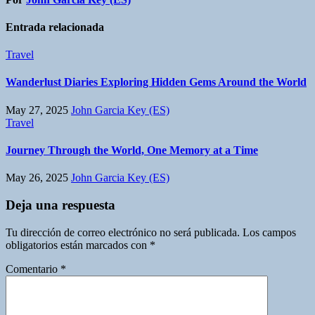
Entrada relacionada
Travel
Wanderlust Diaries Exploring Hidden Gems Around the World
May 27, 2025
John Garcia Key (ES)
Travel
Journey Through the World, One Memory at a Time
May 26, 2025
John Garcia Key (ES)
Deja una respuesta
Tu dirección de correo electrónico no será publicada.
Los campos
obligatorios están marcados con
*
Comentario
*