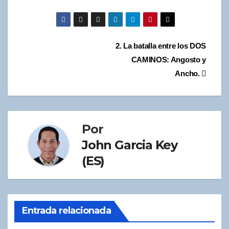
Navegación
2. La batalla entre los DOS
CAMINOS: Angosto y
de
Ancho.
entradas
Por
John Garcia Key
(ES)
Entrada relacionada