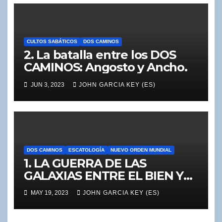
CULTOS SABÁTICOS
DOS CAMINOS
2. La batalla entre los DOS
CAMINOS: Angosto y Ancho.
JUN 3, 2023
JOHN GARCIA KEY (ES)
DOS CAMINOS
ESCATOLOGÍA
NUEVO ORDEN MUNDIAL
1. LA GUERRA DE LAS
GALAXIAS ENTRE EL BIEN Y
EL MAL, entre Cristo y el
MAY 19, 2023
JOHN GARCIA KEY (ES)
Dragón, y el Anticristo!