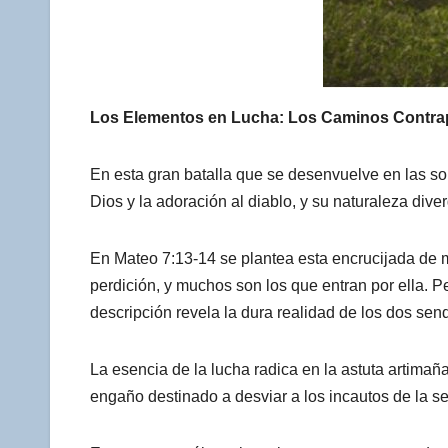
Los Elementos en Lucha: Los Caminos Contra
En esta gran batalla que se desenvuelve en las so
Dios y la adoración al diablo, y su naturaleza div
En Mateo 7:13-14 se plantea esta encrucijada de m
perdición, y muchos son los que entran por ella. P
descripción revela la dura realidad de los dos sen
La esencia de la lucha radica en la astuta artimañ
engaño destinado a desviar a los incautos de la s