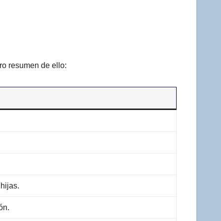
ro resumen de ello:
hijas.
ón.