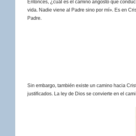
Entonces, ¿cuál es el camino angosto que conduce
vida. Nadie viene al Padre sino por mí». Es en Cri
Padre.
Sin embargo, también existe un camino hacia Cristo
justificados. La ley de Dios se convierte en el ca