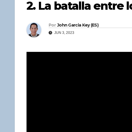
2. La batalla entr
Por
John Garcia Key (ES)
JUN 3, 2023