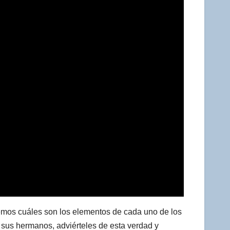
mos cuáles son los elementos de cada uno de los
 sus hermanos, adviérteles de esta verdad y