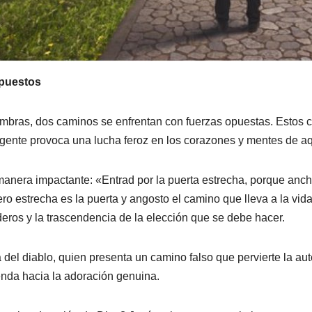
puestos
mbras, dos caminos se enfrentan con fuerzas opuestas. Estos c
ergente provoca una lucha feroz en los corazones y mentes de aqu
anera impactante: «Entrad por la puerta estrecha, porque ancha
ero estrecha es la puerta y angosto el camino que lleva a la vid
deros y la trascendencia de la elección que se debe hacer.
a del diablo, quien presenta un camino falso que pervierte la a
enda hacia la adoración genuina.