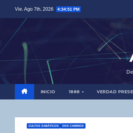
Saltar
Vie. Ago 7th, 2026
4:34:52 PM
al
contenido
De
INICIO
1888
VERDAD PRES
CULTOS SABÁTICOS
DOS CAMINOS