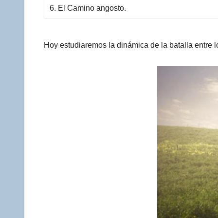
6. El Camino angosto.
Hoy estudiaremos la dinámica de la batalla entre 