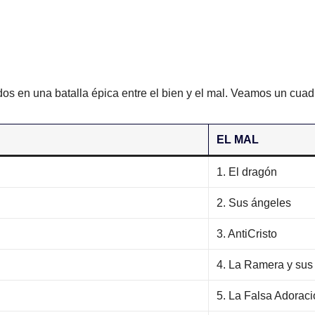
os en una batalla épica entre el bien y el mal. Veamos un cuad
EL MAL
1. El dragón
2. Sus ángeles
3. AntiCristo
4. La Ramera y sus 
5. La Falsa Adoraci