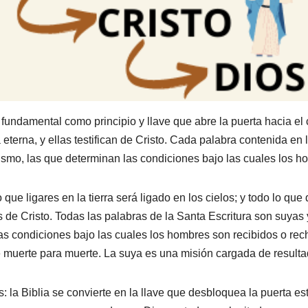
 fundamental como principio y llave que abre la puerta hacia el
eterna, y ellas testifican de Cristo. Cada palabra contenida en l
 mismo, las que determinan las condiciones bajo las cuales los
lo que ligares en la tierra será ligado en los cielos; y todo lo qu
as de Cristo. Todas las palabras de la Santa Escritura son suyas
n las condiciones bajo las cuales los hombres son recibidos o re
e muerte para muerte. La suya es una misión cargada de resulta
 la Biblia se convierte en la llave que desbloquea la puerta estr