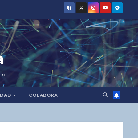
a
ero
IDAD
COLABORA