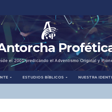
Antorcha Profétic
sde el 2001 predicando el Adventismo Original y Pion
ENTE
ESTUDIOS BÍBLICOS
NUESTRA IDENT