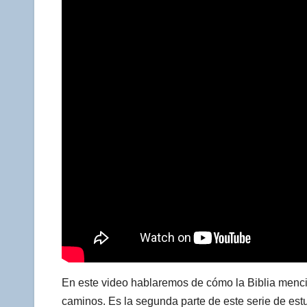
En este video hablaremos de cómo la Biblia menc
caminos. Es la segunda parte de este serie de est