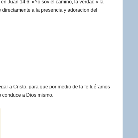
n Juan 14:6: «Yo soy el camino, la verdad y la
e directamente a la presencia y adoración del
egar a Cristo, para que por medio de la fe fuéramos
nos conduce a Dios mismo.