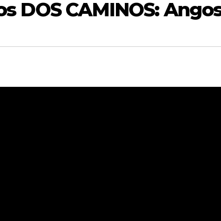
e los DOS CAMINOS: Ango