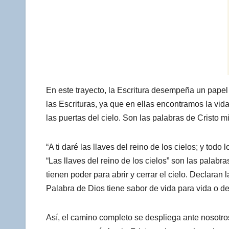
En este trayecto, la Escritura desempeña un papel
las Escrituras, ya que en ellas encontramos la vida 
las puertas del cielo. Son las palabras de Cristo
“A ti daré las llaves del reino de los cielos; y todo 
“Las llaves del reino de los cielos” son las palabr
tienen poder para abrir y cerrar el cielo. Declara
Palabra de Dios tiene sabor de vida para vida o d
Así, el camino completo se despliega ante nosotros: