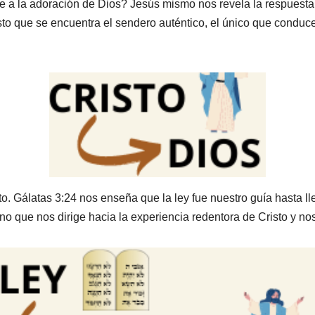
 a la adoración de Dios? Jesús mismo nos revela la respuesta e
sto que se encuentra el sendero auténtico, el único que conduc
. Gálatas 3:24 nos enseña que la ley fue nuestro guía hasta ll
mino que nos dirige hacia la experiencia redentora de Cristo y 