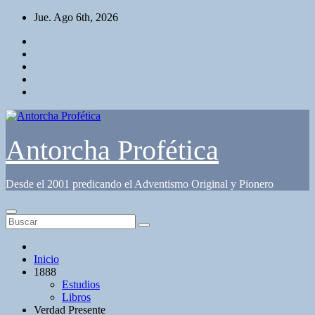
Saltar
Jue. Ago 6th, 2026
al
contenido
Antorcha Profética
Desde el 2001 predicando el Adventismo Original y Pionero
Inicio
1888
Estudios
Libros
Verdad Presente