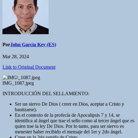
Por
John Garcia Key (ES)
Mar 28, 2024
Link to Original Document
IMG_1087.jpeg
INTRODUCCIÓN DEL SELLAMIENTO:
Ser un siervo De Dios ( creer en Dios, aceptar a Cristo y
bautizarse).
En el contexto de la profecía de Apocalipsis 7 y 14, se
identifica al ángel que trae el sello como al tercer ángel que es
quien trae la ley De Dios. Por lo tanto, para ser siervo es
menester haber recibido el mensaje del 1er y 2do ángel.
Creer en la 2da venida de Cristo.