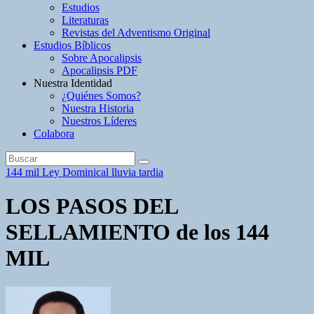
Estudios
Literaturas
Revistas del Adventismo Original
Estudios Bíblicos
Sobre Apocalipsis
Apocalipsis PDF
Nuestra Identidad
¿Quiénes Somos?
Nuestra Historia
Nuestros Líderes
Colabora
144 mil
Ley Dominical
lluvia tardia
LOS PASOS DEL
SELLAMIENTO de los 144
MIL