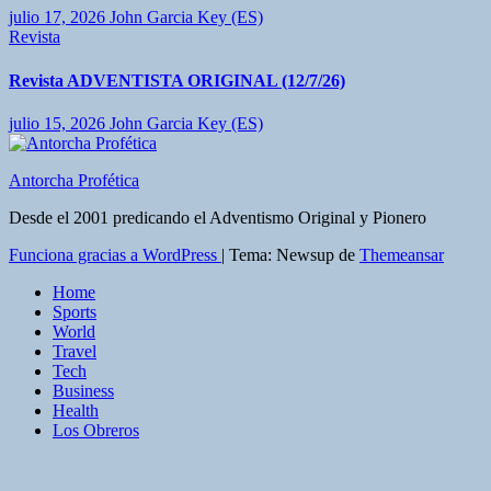
julio 17, 2026
John Garcia Key (ES)
Revista
Revista ADVENTISTA ORIGINAL (12/7/26)
julio 15, 2026
John Garcia Key (ES)
Antorcha Profética
Desde el 2001 predicando el Adventismo Original y Pionero
Funciona gracias a WordPress
|
Tema: Newsup de
Themeansar
Home
Sports
World
Travel
Tech
Business
Health
Los Obreros