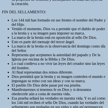
la creación.
FIN DEL SELLAMIENTO:
Los 144 mil han formado en sus frentes el nombre del Padre y
del Hijo.
Venido el momento, Dios va a permitir que el diablo de poder
a la bestia y a su imagen para imponer su marca.
La marca de la bestia está en oposición al sello De Dios.
Esto es parte del mensaje del tercer ángel.
La marca de la bestia es la observancia del domingo como día
del Señor.
Representa que aceptamos la autoridad del papado y De la
Iglesia por encima de la Biblia y De Dios.
Lo cual conlleva a no vivir las leyes del creador sino las leyes
del hombre.
Al final representan dos reinos diferente.
Dios permitirá que la bestia y su imagen controlen el mundo e
impongan su reino con sus ideas y con su marca.
El pueblo De Dios debe pasar por esa prueba.
Manifestaremos si tenemos fe en Dios y si deseamos
obedecerle aún a costa de nuestra vida.
Esa prueba sellará las verdades en nuestra vida. Y es así como
los 144 mil reciben el sello De Dios, cuando las verdades del
sellamiento son probadas en sus vidas y aún así permanecen