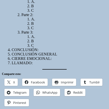
A.
B
C
Parte 2:
A.
B
C
Parte 3:
A.
B
C
CONCLUSIÓN:
CONCLUSIÓN GENERAL
CIERRE EMOCIONAL:
LLAMADO:
Comparte esto:
X
Facebook
Imprimir
Tumblr
Telegram
WhatsApp
Reddit
Pinterest