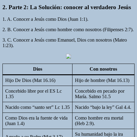
2. Parte 2: La Solución: conocer al verdadero Jesús
1. A. Conocer a Jesús como Dios (Juan 1:1).
2. B. Conocer a Jesús como hombre como nosotros (Filipenses 2:7).
3. C. Conocer a Jesús como Emanuel, Dios con nosotros (Mateo
1:23).
Dios
Con nosotros
Hijo De Dios (Mat 16.16)
Hijo de hombre (Mat 16.13)
Concebido libre por el ES Lc
Concebido en pecado por
1.35
María. Salmo 51.5
Nacido como “santo ser” Lc 1.35
Nacido “bajo la ley” Gal 4.4.
Como Dios era la fuente de vida
Como hombre era mortal
(Juan 1.4)
(Heb 2.9).
Su humanidad bajo la ira
Agrado a su Padre (Mat 3.17)