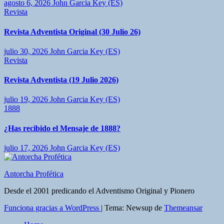
agosto 6, 2026
John Garcia Key (ES)
Revista
Revista Adventista Original (30 Julio 26)
julio 30, 2026
John Garcia Key (ES)
Revista
Revista Adventista (19 Julio 2026)
julio 19, 2026
John Garcia Key (ES)
1888
¿Has recibido el Mensaje de 1888?
julio 17, 2026
John Garcia Key (ES)
Antorcha Profética
Desde el 2001 predicando el Adventismo Original y Pionero
Funciona gracias a WordPress
|
Tema: Newsup de
Themeansar