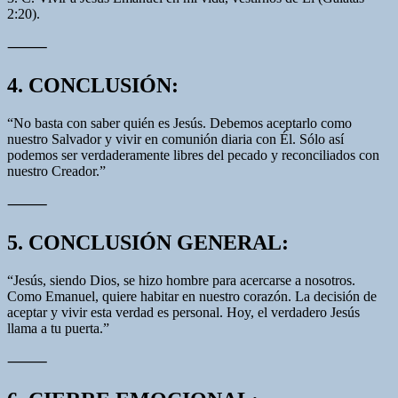
2:20).
⸻
4. CONCLUSIÓN:
“No basta con saber quién es Jesús. Debemos aceptarlo como
nuestro Salvador y vivir en comunión diaria con Él. Sólo así
podemos ser verdaderamente libres del pecado y reconciliados con
nuestro Creador.”
⸻
5. CONCLUSIÓN GENERAL:
“Jesús, siendo Dios, se hizo hombre para acercarse a nosotros.
Como Emanuel, quiere habitar en nuestro corazón. La decisión de
aceptar y vivir esta verdad es personal. Hoy, el verdadero Jesús
llama a tu puerta.”
⸻