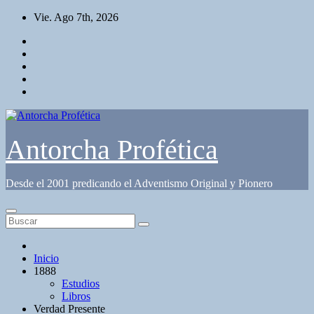
Saltar
Vie. Ago 7th, 2026
al
contenido
Antorcha Profética
Desde el 2001 predicando el Adventismo Original y Pionero
Inicio
1888
Estudios
Libros
Verdad Presente