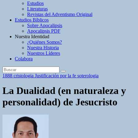
Estudios
Literaturas
Revistas del Adventismo Original
Estudios Bíblicos
Sobre Apocalipsis
Apocalipsis PDF
Nuestra Identidad
¿Quiénes Somos?
Nuestra Historia
Nuestros Líderes
Colabora
1888
cristologia
Justificación por la fe
soterologia
La Dualidad (en naturaleza y
personalidad) de Jesucristo