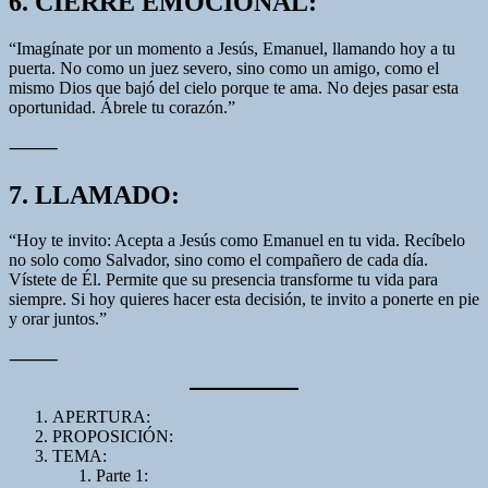
6. CIERRE EMOCIONAL:
“Imagínate por un momento a Jesús, Emanuel, llamando hoy a tu
puerta. No como un juez severo, sino como un amigo, como el
mismo Dios que bajó del cielo porque te ama. No dejes pasar esta
oportunidad. Ábrele tu corazón.”
⸻
7. LLAMADO:
“Hoy te invito: Acepta a Jesús como Emanuel en tu vida. Recíbelo
no solo como Salvador, sino como el compañero de cada día.
Vístete de Él. Permite que su presencia transforme tu vida para
siempre. Si hoy quieres hacer esta decisión, te invito a ponerte en pie
y orar juntos.”
⸻
APERTURA:
PROPOSICIÓN:
TEMA:
Parte 1: