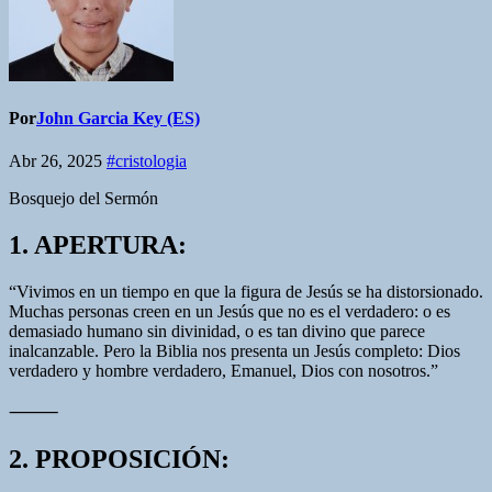
Por
John Garcia Key (ES)
Abr 26, 2025
#cristologia
Bosquejo del Sermón
1. APERTURA:
“Vivimos en un tiempo en que la figura de Jesús se ha distorsionado.
Muchas personas creen en un Jesús que no es el verdadero: o es
demasiado humano sin divinidad, o es tan divino que parece
inalcanzable. Pero la Biblia nos presenta un Jesús completo: Dios
verdadero y hombre verdadero, Emanuel, Dios con nosotros.”
⸻
2. PROPOSICIÓN: