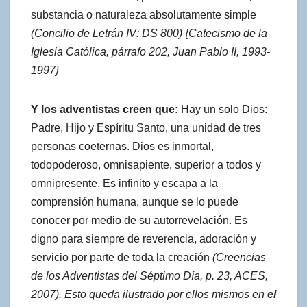
substancia o naturaleza absolutamente simple
(Concilio de Letrán IV: DS 800) {Catecismo de la
Iglesia Católica, párrafo 202, Juan Pablo II, 1993-
1997}
Y los adventistas creen que:
Hay un solo Dios:
Padre, Hijo y Espíritu Santo, una unidad de tres
personas coeternas. Dios es inmortal,
todopoderoso, omnisapiente, superior a todos y
omnipresente. Es infinito y escapa a la
comprensión humana, aunque se lo puede
conocer por medio de su autorrevelación. Es
digno para siempre de reverencia, adoración y
servicio por parte de toda la creación
(Creencias
de los Adventistas del Séptimo Día, p. 23, ACES,
2007).
Esto queda ilustrado por ellos mismos en
el