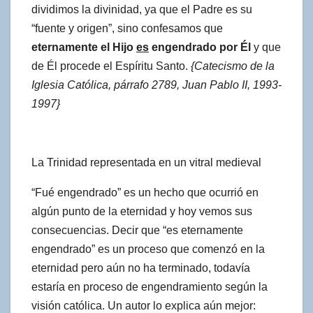
dividimos la divinidad, ya que el Padre es su
“fuente y origen”, sino confesamos que
eternamente el Hijo
es
engendrado por Él
y que
de Él procede el Espíritu Santo.
{Catecismo de la
Iglesia Católica, párrafo 2789, Juan Pablo II, 1993-
1997}
La Trinidad representada en un vitral medieval
“Fué engendrado” es un hecho que ocurrió en
algún punto de la eternidad y hoy vemos sus
consecuencias. Decir que “es eternamente
engendrado” es un proceso que comenzó en la
eternidad pero aún no ha terminado, todavía
estaría en proceso de engendramiento según la
visión católica. Un autor lo explica aún mejor: