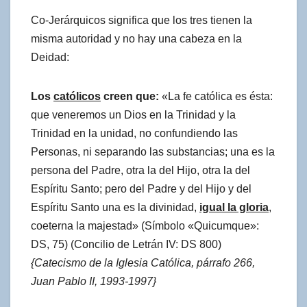
Co-Jerárquicos significa que los tres tienen la
misma autoridad y no hay una cabeza en la
Deidad:
Los
católicos
creen que:
«La fe católica es ésta:
que veneremos un Dios en la Trinidad y la
Trinidad en la unidad, no confundiendo las
Personas, ni separando las substancias; una es la
persona del Padre, otra la del Hijo, otra la del
Espíritu Santo; pero del Padre y del Hijo y del
Espíritu Santo una es la divinidad,
igual la gloria
,
coeterna la majestad» (Símbolo «Quicumque»:
DS, 75) (Concilio de Letrán IV: DS 800)
{Catecismo de la Iglesia Católica, párrafo 266,
Juan Pablo II, 1993-1997}