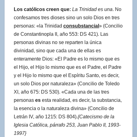
Los católicos creen que:
La Trinidad es una
. No
confesamos tres dioses sino un solo Dios en tres
personas: «la Trinidad
consubstancial
» (Concilio
de Constantinopla II, año 553: DS 421). Las
personas divinas no se reparten la única
divinidad, sino que cada una de ellas es
enteramente Dios: «El Padre es lo mismo que es
el Hijo, el Hijo lo mismo que es el Padre, el Padre
y el Hijo lo mismo que el Espíritu Santo, es decir,
un solo Dios por naturaleza» (Concilio de Toledo
XI, año 675: DS 530). «Cada una de las tres
personas
es
esta realidad, es decir, la substancia,
la esencia o la naturaleza divina» (Concilio de
Letrán IV, año 1215: DS 804).
{Catecismo de la
Iglesia Católica, párrafo 253, Juan Pablo II, 1993-
1997}