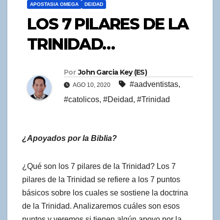
APOSTASIA OMEGA
DEIDAD
LOS 7 PILARES DE LA
TRINIDAD…
Por
John Garcia Key (ES)
#aadventistas
,
AGO 10, 2020
#catolicos
,
#Deidad
,
#Trinidad
¿Apoyados por la Biblia?
¿Qué son los 7 pilares de la Trinidad? Los 7
pilares de la Trinidad se refiere a los 7 puntos
básicos sobre los cuales se sostiene la doctrina
de la Trinidad. Analizaremos cuáles son esos
puntos y veremos si tienen algún apoyo por la