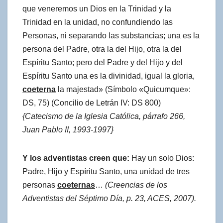
que veneremos un Dios en la Trinidad y la
Trinidad en la unidad, no confundiendo las
Personas, ni separando las substancias; una es la
persona del Padre, otra la del Hijo, otra la del
Espíritu Santo; pero del Padre y del Hijo y del
Espíritu Santo una es la divinidad, igual la gloria,
coeterna
la majestad» (Símbolo «Quicumque»:
DS, 75) (Concilio de Letrán IV: DS 800)
{Catecismo de la Iglesia Católica, párrafo 266,
Juan Pablo II, 1993-1997}
Y los adventistas creen que:
Hay un solo Dios:
Padre, Hijo y Espíritu Santo, una unidad de tres
personas
coeternas
…
(Creencias de los
Adventistas del Séptimo Día,
p. 23, ACES, 2007).