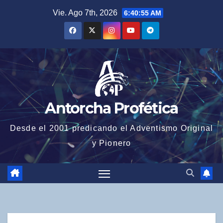
Saltar
Vie. Ago 7th, 2026
6:40:56 AM
al
contenido
Antorcha Profética
Desde el 2001 predicando el Adventismo Original
y Pionero