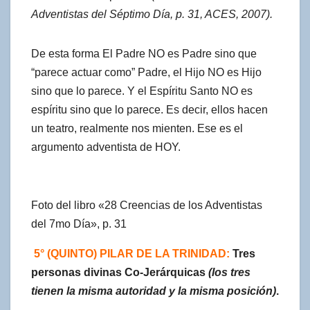
Adventistas del Séptimo Día, p. 31, ACES, 2007).
De esta forma El Padre NO es Padre sino que
“parece actuar como” Padre, el Hijo NO es Hijo
sino que lo parece. Y el Espíritu Santo NO es
espíritu sino que lo parece. Es decir, ellos hacen
un teatro, realmente nos mienten. Ese es el
argumento adventista de HOY.
Foto del libro «28 Creencias de los Adventistas
del 7mo Día», p. 31
5° (QUINTO) PILAR DE LA TRINIDAD:
Tres
personas divinas Co-Jerárquicas
(los tres
tienen la misma autoridad y la misma posición)
.