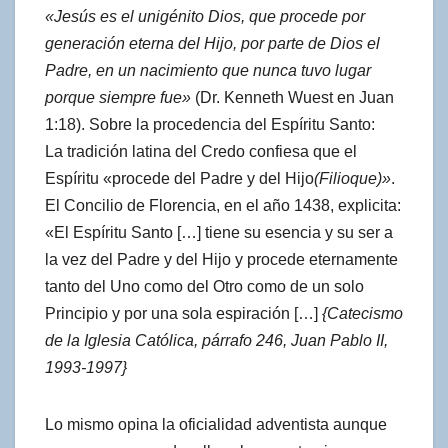
«Jesús es el unigénito Dios, que procede por
generación eterna del Hijo, por parte de Dios el
Padre, en un nacimiento que nunca tuvo lugar
porque siempre fue»
(Dr. Kenneth Wuest en Juan
1:18). Sobre la procedencia del Espíritu Santo:
La tradición latina del Credo confiesa que el
Espíritu «procede del Padre y del Hijo
(Filioque)»
.
El Concilio de Florencia, en el año 1438, explicita:
«El Espíritu Santo […] tiene su esencia y su ser a
la vez del Padre y del Hijo y procede eternamente
tanto del Uno como del Otro como de un solo
Principio y por una sola espiración […]
{Catecismo
de la Iglesia Católica, párrafo 246, Juan Pablo II,
1993-1997}
Lo mismo opina la oficialidad adventista aunque