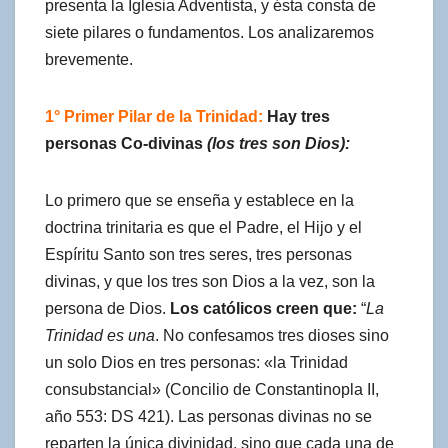
presenta la Iglesia Adventista, y ésta consta de
siete pilares o fundamentos. Los analizaremos
brevemente.
1° Primer Pilar de la Trinidad:
Hay tres
personas Co-divinas
(los tres son Dios):
Lo primero que se enseña y establece en la
doctrina trinitaria es que el Padre, el Hijo y el
Espíritu Santo son tres seres, tres personas
divinas, y que los tres son Dios a la vez, son la
persona de Dios.
Los católicos creen que:
“
La
Trinidad es una
. No confesamos tres dioses sino
un solo Dios en tres personas: «la Trinidad
consubstancial» (Concilio de Constantinopla II,
año 553: DS 421). Las personas divinas no se
reparten la única divinidad, sino que cada una de