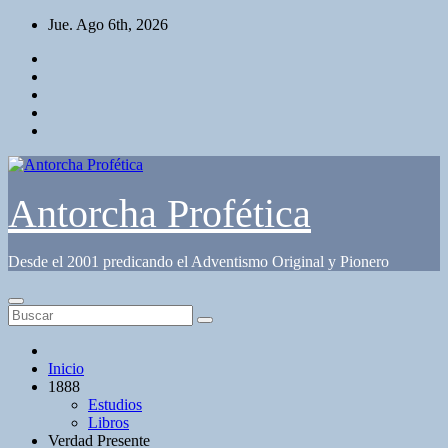
Saltar
Jue. Ago 6th, 2026
al
contenido
Antorcha Profética
Desde el 2001 predicando el Adventismo Original y Pionero
Inicio
1888
Estudios
Libros
Verdad Presente