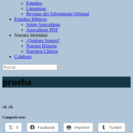
Estudios
Literaturas
Revistas del Adventismo Original
Estudios Bíblicos
Sobre Apocalipsis
Apocalipsis PDF
Nuestra Identidad
¿Quiénes Somos?
Nuestra Historia
Nuestros Líderes
Colabora
prueba
ok ok
Comparte esto:
X
Facebook
Imprimir
Tumblr