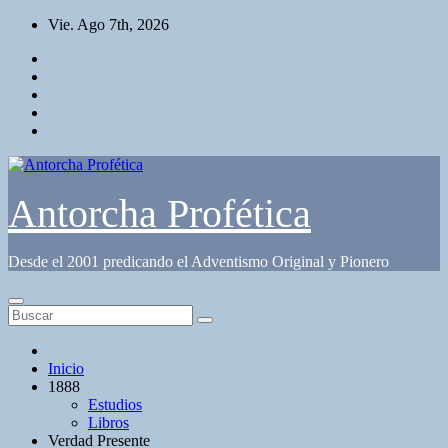
Saltar
Vie. Ago 7th, 2026
al
contenido
Antorcha Profética
Desde el 2001 predicando el Adventismo Original y Pionero
Inicio
1888
Estudios
Libros
Verdad Presente