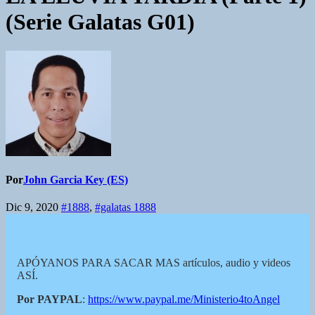
(Serie Galatas G01)
Por
John Garcia Key (ES)
Dic 9, 2020
#1888
,
#galatas 1888
APÓYANOS PARA SACAR MAS artículos, audio y videos
ASÍ.
Por PAYPAL
:
https://www.paypal.me/Ministerio4toAngel