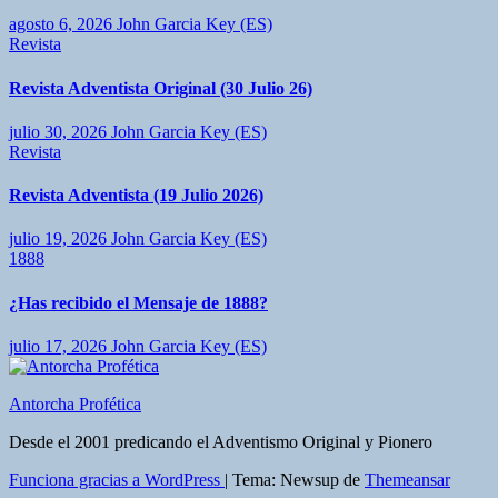
agosto 6, 2026
John Garcia Key (ES)
Revista
Revista Adventista Original (30 Julio 26)
julio 30, 2026
John Garcia Key (ES)
Revista
Revista Adventista (19 Julio 2026)
julio 19, 2026
John Garcia Key (ES)
1888
¿Has recibido el Mensaje de 1888?
julio 17, 2026
John Garcia Key (ES)
Antorcha Profética
Desde el 2001 predicando el Adventismo Original y Pionero
Funciona gracias a WordPress
|
Tema: Newsup de
Themeansar