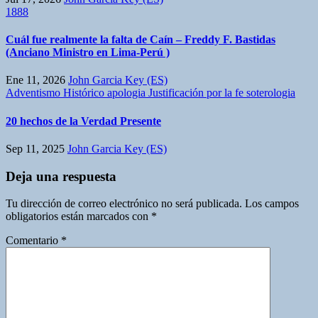
1888
Cuál fue realmente la falta de Caín – Freddy F. Bastidas
(Anciano Ministro en Lima-Perú )
Ene 11, 2026
John Garcia Key (ES)
Adventismo Histórico
apologia
Justificación por la fe
soterologia
20 hechos de la Verdad Presente
Sep 11, 2025
John Garcia Key (ES)
Deja una respuesta
Tu dirección de correo electrónico no será publicada.
Los campos
obligatorios están marcados con
*
Comentario
*