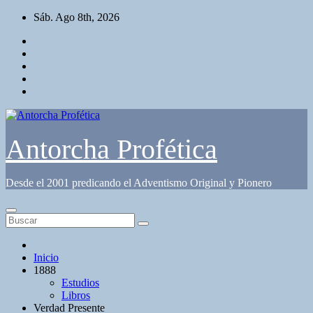
Saltar
Sáb. Ago 8th, 2026
al
contenido
Antorcha Profética
Desde el 2001 predicando el Adventismo Original y Pionero
Inicio
1888
Estudios
Libros
Verdad Presente