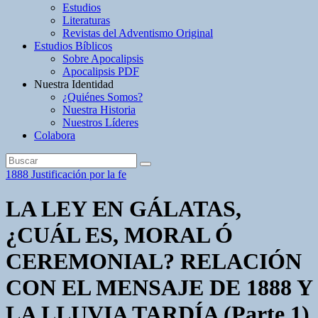
Estudios
Literaturas
Revistas del Adventismo Original
Estudios Bíblicos
Sobre Apocalipsis
Apocalipsis PDF
Nuestra Identidad
¿Quiénes Somos?
Nuestra Historia
Nuestros Líderes
Colabora
1888
Justificación por la fe
LA LEY EN GÁLATAS,
¿CUÁL ES, MORAL Ó
CEREMONIAL? RELACIÓN
CON EL MENSAJE DE 1888 Y
LA LLUVIA TARDÍA (Parte 1)