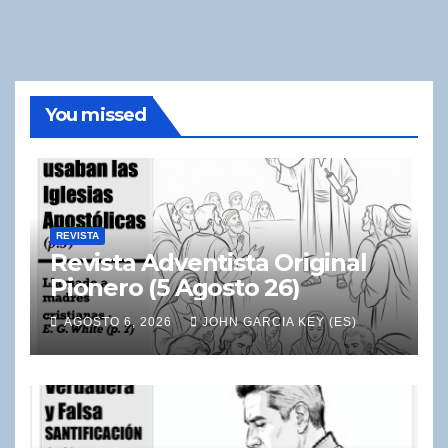
You missed
REVISTA
Revista Adventista Original
Pionero (5 Agosto 26)
AGOSTO 6, 2026
JOHN GARCIA KEY (ES)