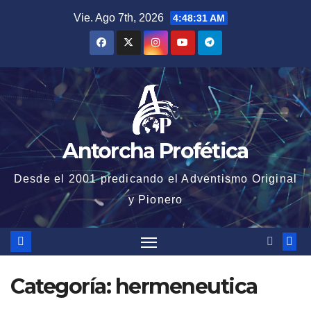
Saltar
Vie. Ago 7th, 2026
4:48:32 AM
al
contenido
Antorcha Profética
Desde el 2001 predicando el Adventismo Original
y Pionero
Categoría:
hermeneutica