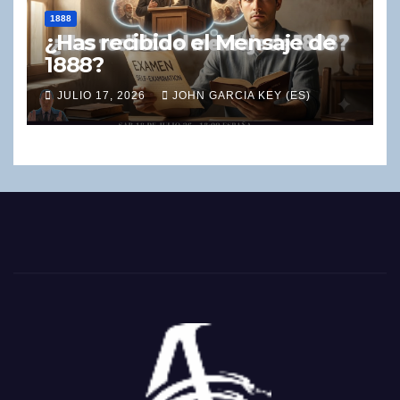
1888
¿Has recibido el Mensaje de
1888?
JULIO 17, 2026
JOHN GARCIA KEY (ES)