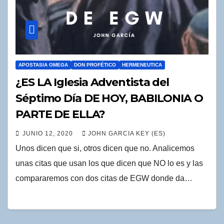
APOSTASIA OMEGA
DON PROFÉTICO
HERMENEUTICA
¿ES LA Iglesia Adventista del
Séptimo Día DE HOY, BABILONIA O
PARTE DE ELLA?
JUNIO 12, 2020
JOHN GARCIA KEY (ES)
Unos dicen que si, otros dicen que no. Analicemos
unas citas que usan los que dicen que NO lo es y las
compararemos con dos citas de EGW donde da…