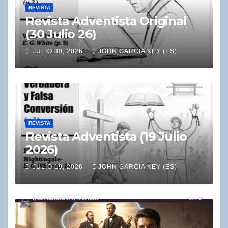
REVISTA
Revista Adventista Original
(30 Julio 26)
JULIO 30, 2026
JOHN GARCIA KEY (ES)
REVISTA
Revista Adventista (19 Julio
2026)
JULIO 19, 2026
JOHN GARCIA KEY (ES)