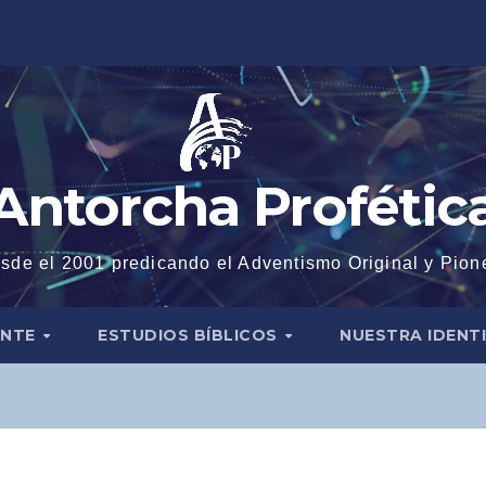
Antorcha Profétic
sde el 2001 predicando el Adventismo Original y Pion
ENTE
ESTUDIOS BÍBLICOS
NUESTRA IDENT