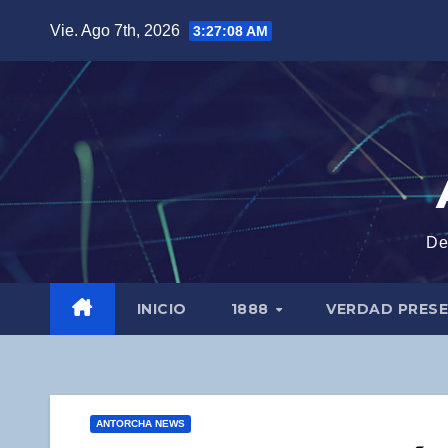
Saltar
Vie. Ago 7th, 2026
3:27:09 AM
al
contenido
De
INICIO
1888
VERDAD PRES
ANTORCHA NEWS