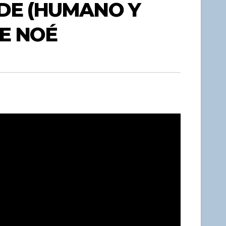
 DE (HUMANO Y
DE NOÉ