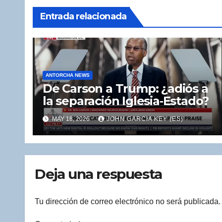
Entrada relacionada
ANTORCHA NEWS
De Carson a Trump: ¿adiós a
la separación Iglesia‑Estado?
MAY 18, 2026
JOHN GARCIA KEY (ES)
Deja una respuesta
Tu dirección de correo electrónico no será publicada.