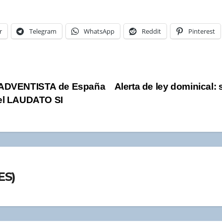
r
Telegram
WhatsApp
Reddit
Pinterest
 ADVENTISTA de España
Alerta de ley dominical:
el LAUDATO SI
ES)