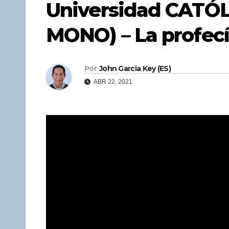
Universidad CATÓ
MONO) – La profec
Por
John Garcia Key (ES)
ABR 22, 2021