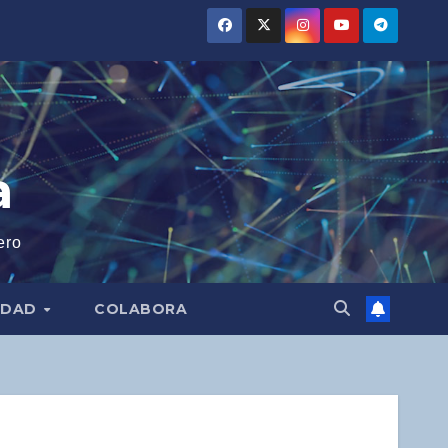
a
ero
IDAD
COLABORA