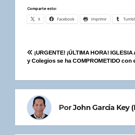
Comparte esto:
X
Facebook
Imprimir
Tumbl
Navegación
¡URGENTE! ¡ÚLTIMA HORA! IGLESIA
y Colegios se ha COMPROMETIDO con 
de
entradas
Por
John Garcia Key (