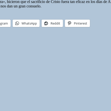
ra», hicieron que el sacrificio de Cristo fuera tan eficaz en los días 
 nos dan un gran consuelo.
egram
WhatsApp
Reddit
Pinterest