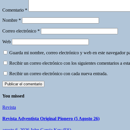
Comentario
*
Nombre
*
Correo electrónico
*
Web
Guarda mi nombre, correo electrónico y web en este navegador p
Recibir un correo electrónico con los siguientes comentarios a esta
Recibir un correo electrónico con cada nueva entrada.
You missed
Revista
Revista Adventista Original Pionero (5 Agosto 26)
agosto 6, 2026
John Garcia Key (ES)