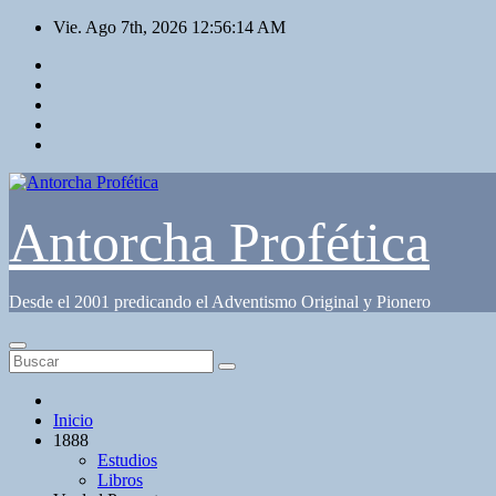
Saltar
Vie. Ago 7th, 2026
12:56:15 AM
al
contenido
Antorcha Profética
Desde el 2001 predicando el Adventismo Original y Pionero
Inicio
1888
Estudios
Libros