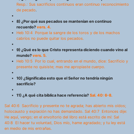
Resp.: Sus sacrificios continuos eran continuo reconocimiento
de pecado
.
8) ¿Por qué sus pecados se mantenían en continuo
recuerdo?
vers. 4.
Heb 10:4 Porque la sangre de los toros y de los machos
cabríos no puede quitar los pecados.
9) ¿Qué es lo que Cristo representa diciendo cuando vino al
mundo?
vers. 5.
Heb 10:5 Por lo cual, entrando en el mundo, dice: Sacrificio y
presente no quisiste; mas me apropiaste cuerpo.
10) ¿Significaba esto que el Señor no tendría ningún
sacrificio?
11) ¿A qué cita bíblica hace referencia?
Sal. 40: 6-8.
Sal 40:6 Sacrificio y presente no te agrada; has abierto mis oídos;
holocausto y expiación no has demandado. Sal 40:7 Entonces dije:
He aquí, vengo; en el envoltorio del libro está escrito de mí: Sal
40:8 El hacer tu voluntad, Dios mío, hame agradado; y tu ley está
en medio de mis entrañas.