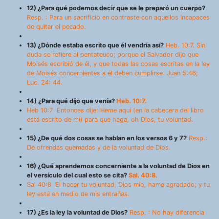
12) ¿Para qué podemos decir que se le preparó un cuerpo?
Resp. : Para un sacrificio en contraste con aquellos incapaces
de quitar el pecado.
13) ¿Dónde estaba escrito que él vendría así?
Heb. 10:7. Sin
duda se refiere al pentateuco; porque el Salvador dijo que
Moisés escribió de él, y que todas las cosas escritas en la ley
de Moisés concernientes a él deben cumplirse. Juan 5:46;
Luc. 24: 44.
14) ¿Para qué dijo que venía?
Heb. 10:7.
Heb 10:7 Entonces dije: Heme aquí (en la cabecera del libro
está escrito de mí) para que haga, oh Dios, tu voluntad.
15) ¿De qué dos cosas se hablan en los versos 6 y 7?
Resp.:
De ofrendas quemadas y de la voluntad de Dios.
16) ¿Qué aprendemos concerniente a la voluntad de Dios en
el versículo del cual esto se cita?
Sal. 40:8.
Sal 40:8 El hacer tu voluntad, Dios mío, hame agradado; y tu
ley está en medio de mis entrañas.
17) ¿Es la ley la voluntad de Dios?
Resp. : No hay diferencia