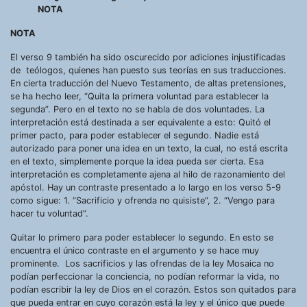
NOTA
NOTA
El verso 9 también ha sido oscurecido por adiciones injustificadas
de teólogos, quienes han puesto sus teorías en sus traducciones.
En cierta traducción del Nuevo Testamento, de altas pretensiones,
se ha hecho leer, “Quita la primera voluntad para establecer la
segunda”. Pero en el texto no se habla de dos voluntades. La
interpretación está destinada a ser equivalente a esto: Quitó el
primer pacto, para poder establecer el segundo. Nadie está
autorizado para poner una idea en un texto, la cual, no está escrita
en el texto, simplemente porque la idea pueda ser cierta. Esa
interpretación es completamente ajena al hilo de razonamiento del
apóstol. Hay un contraste presentado a lo largo en los verso 5-9
como sigue: 1. “Sacrificio y ofrenda no quisiste”, 2. “Vengo para
hacer tu voluntad”.
Quitar lo primero para poder establecer lo segundo. En esto se
encuentra el único contraste en el argumento y se hace muy
prominente. Los sacrificios y las ofrendas de la ley Mosaica no
podían perfeccionar la conciencia, no podían reformar la vida, no
podían escribir la ley de Dios en el corazón. Estos son quitados para
que pueda entrar en cuyo corazón está la ley y el único que puede