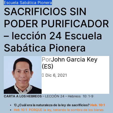
Escuela Sabática Pionera
SACRIFICIOS SIN
PODER PURIFICADOR
– lección 24 Escuela
Sabática Pionera
Por
John Garcia Key
(ES)
Dic 6, 2021
CARTA A LOS HEBREOS
– LECCIÓN 24 – Hebreos 10: 1-9
1) ¿Cuál era la naturaleza de la ley de sacrificios?
Heb. 10:1
Heb 10:1 PORQUE la ley, teniendo la sombra de los bienes