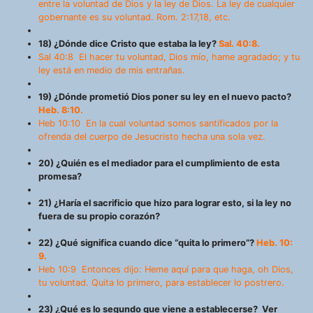
entre la voluntad de Dios y la ley de Dios. La ley de cualquier
gobernante es su voluntad. Rom. 2:17,18, etc.
18) ¿Dónde dice Cristo que estaba la ley?
Sal. 40:8.
Sal 40:8 El hacer tu voluntad, Dios mío, hame agradado; y tu
ley está en medio de mis entrañas.
19) ¿Dónde prometió Dios poner su ley en el nuevo pacto?
Heb. 8:10.
Heb 10:10 En la cual voluntad somos santificados por la
ofrenda del cuerpo de Jesucristo hecha una sola vez.
20) ¿Quién es el mediador para el cumplimiento de esta
promesa?
21) ¿Haría el sacrificio que hizo para lograr esto, si la ley no
fuera de su propio corazón?
22) ¿Qué significa cuando dice “quita lo primero”?
Heb. 10:
9.
Heb 10:9 Entonces dijo: Heme aquí para que haga, oh Dios,
tu voluntad. Quita lo primero, para establecer lo postrero.
23) ¿Qué es lo segundo que viene a establecerse? Ver