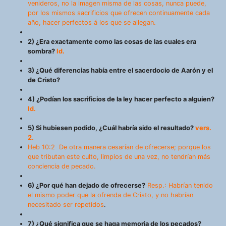
venideros, no la imagen misma de las cosas, nunca puede,
por los mismos sacrificios que ofrecen continuamente cada
año, hacer perfectos á los que se allegan.
2) ¿Era exactamente como las cosas de las cuales era
sombra?
Id.
3) ¿Qué diferencias había entre el sacerdocio de Aarón y el
de Cristo?
4) ¿Podían los sacrificios de la ley hacer perfecto a alguien?
Id.
5) Si hubiesen podido, ¿Cuál habría sido el resultado?
vers.
2.
Heb 10:2 De otra manera cesarían de ofrecerse; porque los
que tributan este culto, limpios de una vez, no tendrían más
conciencia de pecado.
6) ¿Por qué han dejado de ofrecerse?
Resp.: Habrían tenido
el mismo poder que la ofrenda de Cristo, y no habrían
necesitado ser repetidos
.
7) ¿Qué significa que se haga memoria de los pecados?