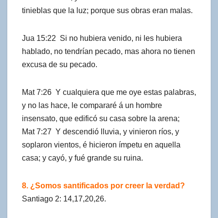
tinieblas que la luz; porque sus obras eran malas.
Jua 15:22 Si no hubiera venido, ni les hubiera
hablado, no tendrían pecado, mas ahora no tienen
excusa de su pecado.
Mat 7:26 Y cualquiera que me oye estas palabras,
y no las hace, le compararé á un hombre
insensato, que edificó su casa sobre la arena;
Mat 7:27 Y descendió lluvia, y vinieron ríos, y
soplaron vientos, é hicieron ímpetu en aquella
casa; y cayó, y fué grande su ruina.
8. ¿Somos santificados por creer la verdad?
Santiago 2: 14,17,20,26.