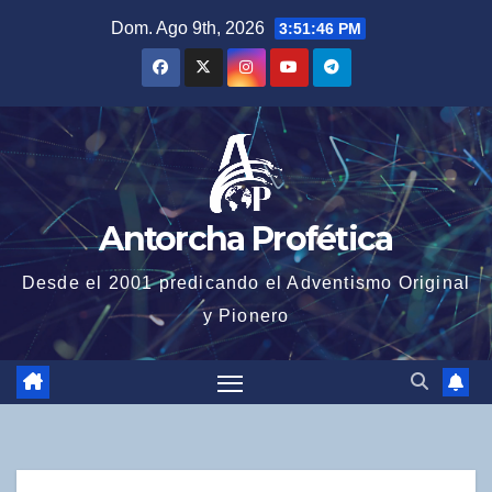
Saltar
Dom. Ago 9th, 2026
3:51:47 PM
al
contenido
Antorcha Profética
Desde el 2001 predicando el Adventismo Original
y Pionero