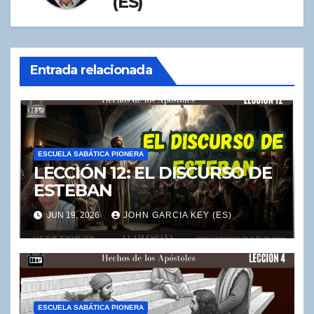
(ES)
Entrada relacionada
ESCUELA SABÁTICA PIONERA
LECCIÓN 12: EL DISCURSO DE
ESTEBAN
JUN 19, 2026
JOHN GARCIA KEY (ES)
ESCUELA SABÁTICA PIONERA