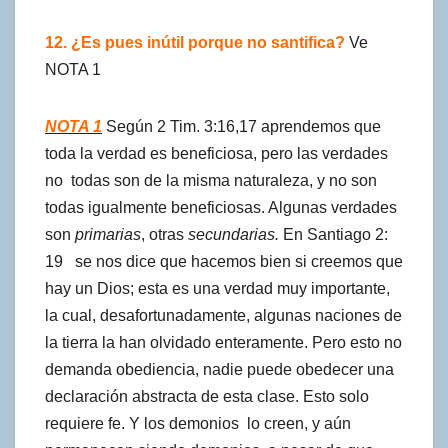
12. ¿Es pues inútil porque no santifica?
Ve
NOTA 1
NOTA 1
Según 2 Tim. 3:16,17 aprendemos que
toda la verdad es beneficiosa, pero las verdades
no todas son de la misma naturaleza, y no son
todas igualmente beneficiosas. Algunas verdades
son
primarias
, otras
secundarias.
En Santiago 2:
19 se nos dice que hacemos bien si creemos que
hay un Dios; esta es una verdad muy importante,
la cual, desafortunadamente, algunas naciones de
la tierra la han olvidado enteramente. Pero esto no
demanda obediencia, nadie puede obedecer una
declaración abstracta de esta clase. Esto solo
requiere fe. Y los demonios lo creen, y aún