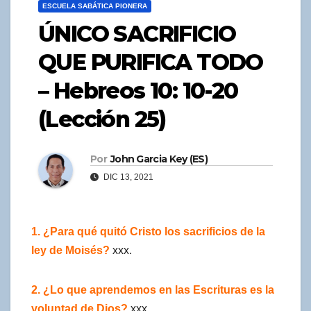
ESCUELA SABÁTICA PIONERA
ÚNICO SACRIFICIO
QUE PURIFICA TODO
– Hebreos 10: 10-20
(Lección 25)
Por
John Garcia Key (ES)
DIC 13, 2021
1. ¿Para qué quitó Cristo los sacrificios de la
ley de Moisés?
xxx.
2. ¿Lo que aprendemos en las Escrituras es la
voluntad de Dios?
xxx