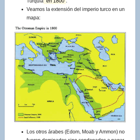
Turquía
en 1800
.
Veamos la extensión del imperio turco en un
mapa:
Los otros árabes (Edom, Moab y Ammon) no