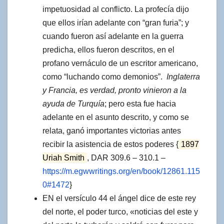
impetuosidad al conflicto. La profecía dijo
que ellos irían adelante con “gran furia”; y
cuando fueron así adelante en la guerra
predicha, ellos fueron descritos, en el
profano vernáculo de un escritor americano,
como “luchando como demonios”.
Inglaterra
y Francia, es verdad, pronto vinieron a la
ayuda de Turquía
; pero esta fue hacia
adelante en el asunto descrito, y como se
relata, ganó importantes victorias antes
recibir la asistencia de estos poderes {
1897
Uriah Smith
, DAR 309.6 – 310.1 –
https://m.egwwritings.org/en/book/12861.115
0#1472
}
EN el versículo 44 el ángel dice de este rey
del norte, el poder turco, «noticias del este y