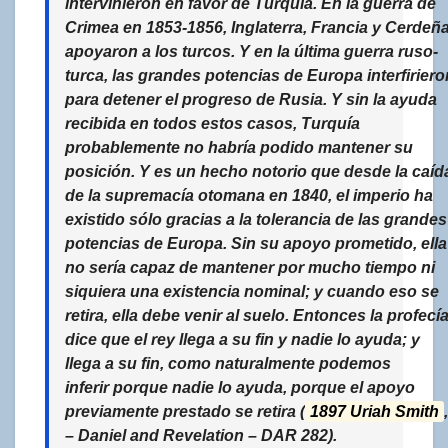
intervinieron en favor de Turquía. En la guerra de
Crimea en 1853-1856, Inglaterra, Francia y Cerdeñ
apoyaron a los turcos.
Y en la última guerra ruso-
turca, las grandes potencias de Europa interfiriero
para detener el progreso de Rusia.
Y sin la ayuda
recibida en todos estos casos, Turquía
probablemente no habría podido mantener su
posición. Y es un hecho notorio que desde la caíd
de la supremacía otomana en 1840, el imperio ha
existido sólo gracias a la tolerancia de las grandes
potencias de Europa. Sin su apoyo prometido, ella
no sería capaz de mantener por mucho tiempo ni
siquiera una existencia nominal; y cuando eso se
retira, ella debe venir al suelo. Entonces la profecí
dice que el rey llega a su fin y nadie lo ayuda; y
llega a su fin, como naturalmente podemos
inferir porque nadie lo ayuda, porque el apoyo
previamente prestado se retira (
1897 Uriah Smith
,
– Daniel and Revelation –
DAR 282).