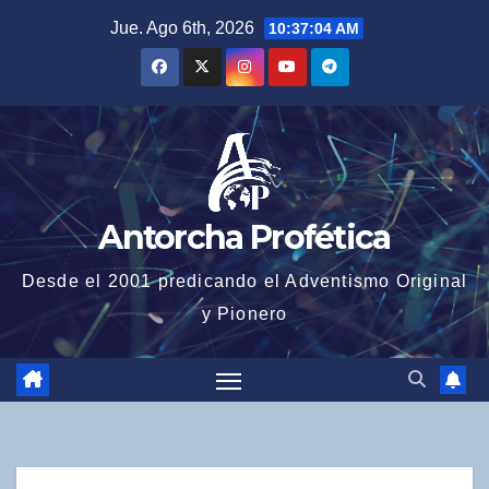
Saltar
Jue. Ago 6th, 2026
10:37:06 AM
al
contenido
Antorcha Profética
Desde el 2001 predicando el Adventismo Original
y Pionero