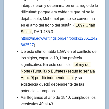
interpusieron y determinaron un arreglo de la
dificultad; porque era evidente que, si se le
dejaba solo, Mehemet pronto se convertiría
en el amo del trono del sultán. {
1897 Uriah
Smith
, DAR 485.3 –
https://m.egwwritings.org/en/book/12861.242
8#2527
)
De esto último habla EGW en el conflicto de
los siglos, capítulo 19, Una profecía
significativa. En este conflicto,
el rey del
Norte (Turquía) ó Éufrates (según lo señala
Apoc 9) perdió independencia
y su
existencia quedó dependiente de las
potencias europeas.
Así llegamos al año de 1840, cumplidos los
versículos 40 al 43.