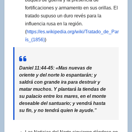
fortificaciones y armamento en sus orillas. El
tratado supuso un duro revés para la
influencia rusa en la región.
(
https://es.wikipedia.org/wiki/Tratado_de_Par
ís_(1856)
)
Daniel 11:44-45: «Mas
nuevas de
oriente y del
norte
lo espantarán; y
saldrá
con grande ira para destruir y
matar muchos. Y
plantará la tiendas de
su palacio
entre los mares,
en el monte
deseable del santuario
; y
vendrá hasta
su fin
, y no tendrá quien le ayude.”