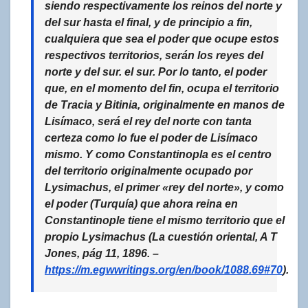
siendo respectivamente los reinos del norte y
del sur hasta el final, y de principio a fin,
cualquiera que sea el poder que ocupe estos
respectivos territorios, serán los reyes del
norte y del sur. el sur. Por lo tanto, el poder
que, en el momento del fin, ocupa el territorio
de Tracia y Bitinia, originalmente en manos de
Lisímaco, será el rey del norte con tanta
certeza como lo fue el poder de Lisímaco
mismo. Y como Constantinopla es el centro
del territorio originalmente ocupado por
Lysimachus, el primer «rey del norte», y como
el poder (Turquía) que ahora reina en
Constantinople tiene el mismo territorio que el
propio Lysimachus (
La cuestión oriental, A T
Jones, pág 11, 1896. –
https://m.egwwritings.org/en/book/1088.69#70
).