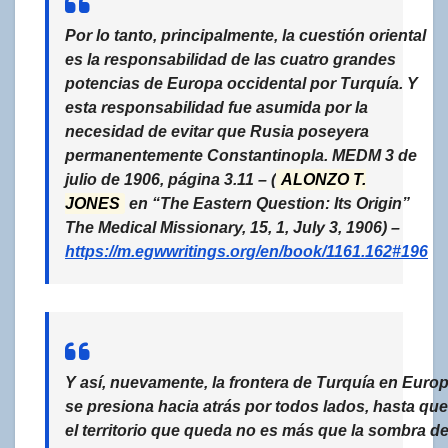
Por lo tanto, principalmente,
la cuestión oriental
es
la responsabilidad de las cuatro grandes
potencias de Europa occidental por Turquía. Y
esta responsabilidad fue asumida por la
necesidad de evitar que Rusia poseyera
permanentemente Constantinopla. MEDM 3 de
julio de 1906, página 3.11 – (
ALONZO T.
JONES
en
“The Eastern Question: Its Origin”
The Medical Missionary, 15, 1, July 3, 1906)
–
https://m.egwwritings.org/en/book/1161.162#196
Y así, nuevamente, la frontera de Turquía en Euro
se presiona hacia atrás por todos lados, hasta que
el territorio que queda no es más que la sombra d