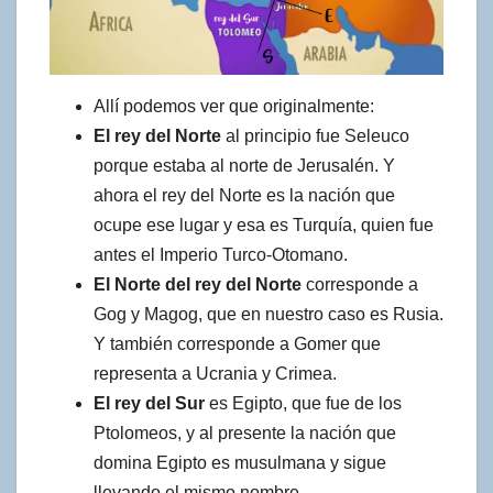
Allí podemos ver que originalmente:
El rey del Norte
al principio fue Seleuco
porque estaba al norte de Jerusalén. Y
ahora el rey del Norte es la nación que
ocupe ese lugar y esa es Turquía, quien fue
antes el Imperio Turco-Otomano.
El Norte del rey del Norte
corresponde a
Gog y Magog, que en nuestro caso es Rusia.
Y también corresponde a Gomer que
representa a Ucrania y Crimea.
El rey del Sur
es Egipto, que fue de los
Ptolomeos, y al presente la nación que
domina Egipto es musulmana y sigue
llevando el mismo nombre.