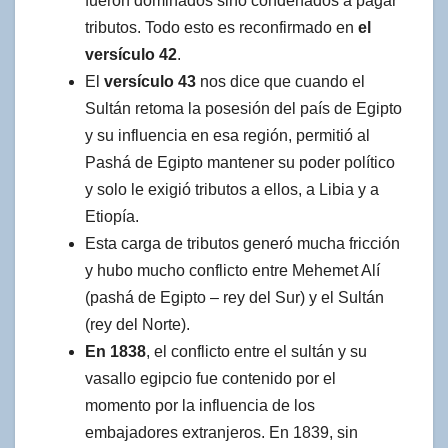
fueron dominados sino condenados a pagar
tributos. Todo esto es reconfirmado en
el
versículo 42
.
El
versículo 43
nos dice que cuando el
Sultán retoma la posesión del país de Egipto
y su influencia en esa región, permitió al
Pashá de Egipto mantener su poder político
y solo le exigió tributos a ellos, a Libia y a
Etiopía.
Esta carga de tributos generó mucha fricción
y hubo mucho conflicto entre Mehemet Alí
(pashá de Egipto – rey del Sur) y el Sultán
(rey del Norte).
En 1838
, el conflicto entre el sultán y su
vasallo egipcio fue contenido por el
momento por la influencia de los
embajadores extranjeros. En 1839, sin