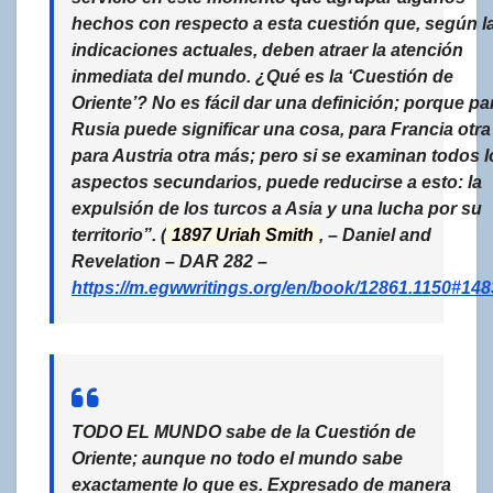
hechos con respecto a esta cuestión que, según l
indicaciones actuales, deben atraer la atención
inmediata del mundo.
¿Qué es la ‘Cuestión de
Oriente’?
No es fácil dar una definición; porque pa
Rusia puede significar una cosa, para Francia otra
para Austria otra más; pero si se examinan todos l
aspectos secundarios,
puede reducirse a esto: la
expulsión de los turcos a Asia y una lucha por su
territorio
”.
(
1897 Uriah Smith
, – Daniel and
Revelation –
DAR 282 –
https://m.egwwritings.org/en/book/12861.1150#148
TODO EL MUNDO sabe de la Cuestión de
Oriente; aunque no todo el mundo sabe
exactamente lo que es. Expresado de manera