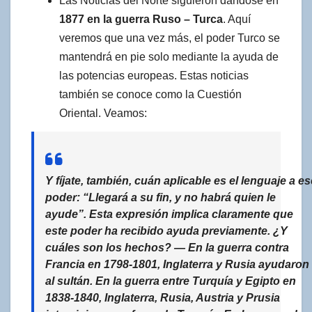
Las Noticias del Norte siguieron dándose en
1877 en la guerra Ruso – Turca
. Aquí
veremos que una vez más, el poder Turco se
mantendrá en pie solo mediante la ayuda de
las potencias europeas. Estas noticias
también se conoce como la Cuestión
Oriental. Veamos:
Y fíjate, también, cuán aplicable es el lenguaje a es
poder: “Llegará a su fin, y no habrá quien le
ayude”. Esta expresión implica claramente que
este poder ha recibido ayuda previamente. ¿Y
cuáles son los hechos? — En la guerra contra
Francia en 1798-1801, Inglaterra y Rusia ayudaron
al sultán. En la guerra entre Turquía y Egipto en
1838-1840, Inglaterra, Rusia, Austria y Prusia