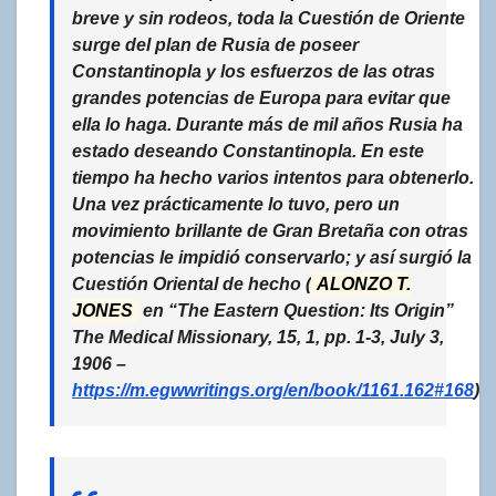
breve y sin rodeos, toda
la Cuestión de Oriente
surge del plan de Rusia de poseer
Constantinopla y los esfuerzos de las otras
grandes potencias de Europa para evitar que
ella lo haga
. Durante más de mil años Rusia ha
estado deseando Constantinopla. En este
tiempo ha hecho varios intentos para obtenerlo.
Una vez prácticamente lo tuvo, pero un
movimiento brillante de Gran Bretaña con otras
potencias le impidió conservarlo; y así surgió la
Cuestión Oriental de hecho (
ALONZO T.
JONES
en
“The Eastern Question: Its Origin”
The Medical Missionary, 15, 1, pp. 1-3, July 3,
1906 –
https://m.egwwritings.org/en/book/1161.162#168
)