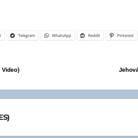
r
Telegram
WhatsApp
Reddit
Pinterest
 Video)
Jehová
ES)