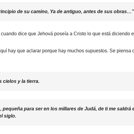
rincipio de su camino, Ya de antiguo, antes de sus obras…”
que cuando dice que Jehová poseía a Cristo lo que está diciendo
 Aquí hay que aclarar porque hay muchos supuestos. Se piensa qu
cielos y la tierra.
 pequeña para ser en los millares de Judá, de ti me saldrá e
l siglo.