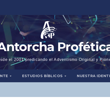
Antorcha Profétic
sde el 2001 predicando el Adventismo Original y Pion
ENTE
ESTUDIOS BÍBLICOS
NUESTRA IDENT