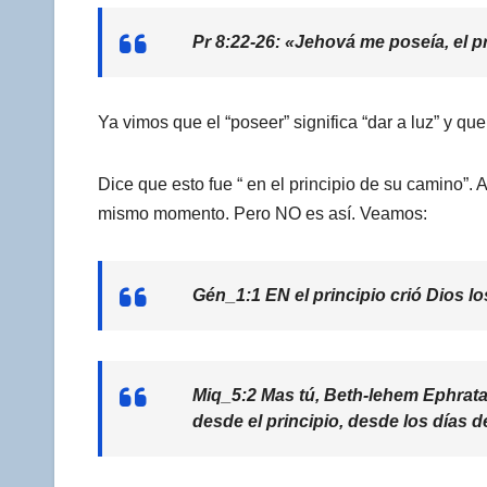
Pr 8:22-26: «Jehová me poseía, el p
Ya vimos que el “poseer” significa “dar a luz” y 
Dice que esto fue “ en el principio de su camino”.
mismo momento. Pero NO es así. Veamos:
Gén_1:1 EN el principio crió Dios los 
Miq_5:2 Mas tú, Beth-lehem Ephrata,
desde el principio, desde los días de