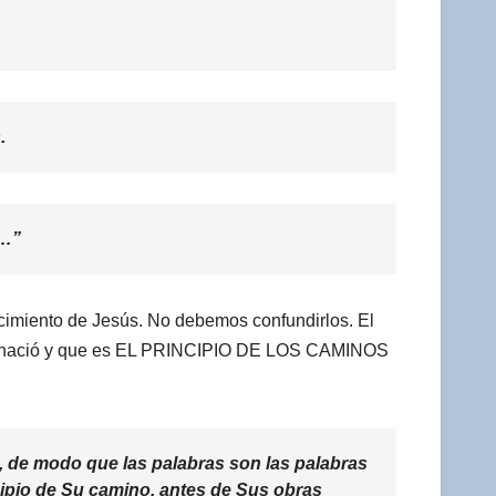
.
s…”
 nacimiento de Jesús. No debemos confundirlos. El
e que nació y que es EL PRINCIPIO DE LOS CAMINOS
s, de modo que las palabras son las palabras
ncipio de Su camino, antes de Sus obras