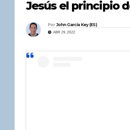
Jesús el principio 
Por
John Garcia Key (ES)
ABR 29, 2022