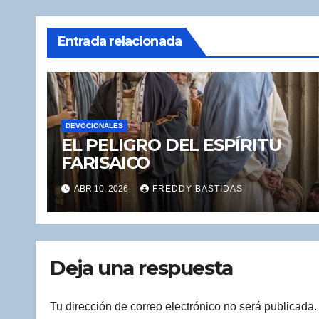
Entrada relacionada
DEVOCIONALES
EL PELIGRO DEL ESPÍRITU
FARISAICO
ABR 10, 2026
FREDDY BASTIDAS
Deja una respuesta
Tu dirección de correo electrónico no será publicada.