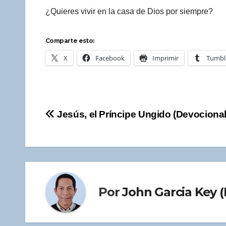
¿Quieres vivir en la casa de Dios por siempre?
Comparte esto:
X
Facebook
Imprimir
Tumbl
Navegación
Jesús, el Príncipe Ungido (Devocional
de
entradas
Por
John Garcia Key (