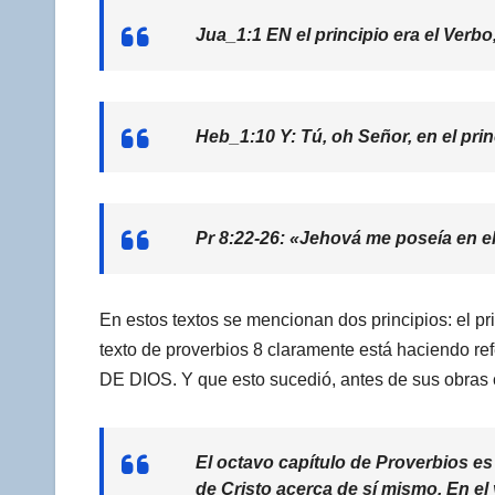
Jua_1:1 EN el principio era el Verbo,
Heb_1:10 Y: Tú, oh Señor, en el prin
Pr 8:22-26: «Jehová me poseía en e
En estos textos se mencionan dos principios: el pri
texto de proverbios 8 claramente está haciendo r
DE DIOS. Y que esto sucedió, antes de sus obras 
El octavo capítulo de Proverbios es
de Cristo acerca de sí mismo. En el