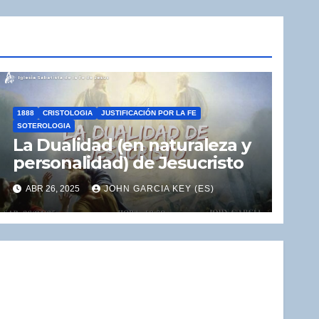
1888
CRISTOLOGIA
JUSTIFICACIÓN POR LA FE
SOTEROLOGIA
La Dualidad (en naturaleza y
personalidad) de Jesucristo
ABR 26, 2025
JOHN GARCIA KEY (ES)