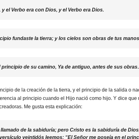
 y el Verbo era con Dios, y el Verbo era Dios.
cipio fundaste la tierra; y los cielos son obras de tus manos
l principio de su camino, Ya de antiguo, antes de sus obra
ncipio de la creación de la tierra, y el principio de la salida o
eferencia al principio cuando el Hijo nació como hijo. Y dic
creadoras. Me gusta esta explicación:
 llamado de la sabiduría; pero Cristo es la sabiduría de Dio
 versículo veintidós leemos: “El Señor me poseía en el pri