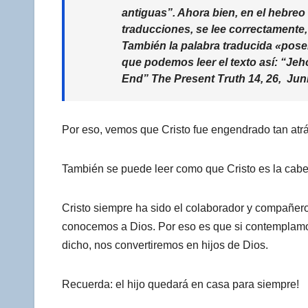
antiguas”. Ahora bien, en el hebre
traducciones, se lee correctamente, 
También la palabra traducida «poseí
que podemos leer el texto así: “Je
End”
The Present Truth
14, 26, Juni
Por eso, vemos que Cristo fue engendrado tan atrás
También se puede leer como que Cristo es la cabez
Cristo siempre ha sido el colaborador y compañer
conocemos a Dios. Por eso es que si contemplamos
dicho, nos convertiremos en hijos de Dios.
Recuerda: el hijo quedará en casa para siempre!