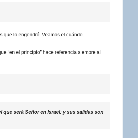
 es que lo engendró. Veamos el cuándo.
e “en el principio” hace referencia siempre al
l que será Señor en Israel; y sus salidas son