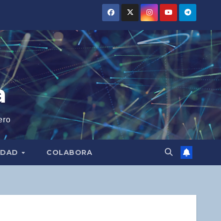
a
ero
IDAD
COLABORA