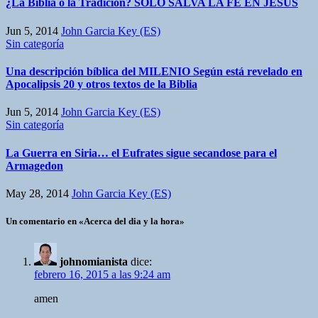
¿La Biblia o la Tradición? SOLO SALVA LA FE EN JESÚS
Jun 5, 2014
John Garcia Key (ES)
Sin categoría
Una descripción bíblica del MILENIO Según está revelado en
Apocalipsis 20 y otros textos de la Biblia
Jun 5, 2014
John Garcia Key (ES)
Sin categoría
La Guerra en Siria… el Eufrates sigue secandose para el
Armagedon
May 28, 2014
John Garcia Key (ES)
Un comentario en «Acerca del dia y la hora»
johnomianista
dice:
febrero 16, 2015 a las 9:24 am
amen