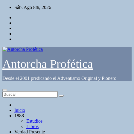
Saltar
Sáb. Ago 8th, 2026
al
contenido
Antorcha Profética
Desde el 2001 predicando el Adventismo Original y Pionero
Inicio
1888
Estudios
Libros
Verdad Presente