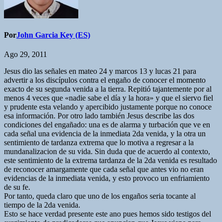
Por
John Garcia Key (ES)
Ago 29, 2011
Jesus dio las señales en mateo 24 y marcos 13 y lucas 21 para
advertir a los discípulos contra el engaño de conocer el momento
exacto de su segunda venida a la tierra. Repitió tajantemente por al
menos 4 veces que «nadie sabe el día y la hora» y que el siervo fiel
y prudente esta velando y apercibido justamente porque no conoce
esa información. Por otro lado también Jesus describe las dos
condiciones del engañado: una es de alarma y turbación que ve en
cada señal una evidencia de la inmediata 2da venida, y la otra un
sentimiento de tardanza extrema que lo motiva a regresar a la
mundanalizacion de su vida. Sin duda que de acuerdo al contexto,
este sentimiento de la extrema tardanza de la 2da venida es resultado
de reconocer amargamente que cada señal que antes vio no eran
evidencias de la inmediata venida, y esto provoco un enfriamiento
de su fe.
Por tanto, queda claro que uno de los engaños seria tocante al
tiempo de la 2da venida.
Esto se hace verdad presente este ano pues hemos sido testigos del