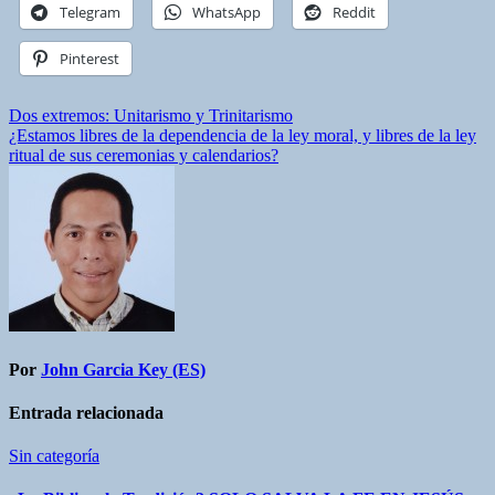
Telegram
WhatsApp
Reddit
Pinterest
Navegación
Dos extremos: Unitarismo y Trinitarismo
¿Estamos libres de la dependencia de la ley moral, y libres de la ley
de
ritual de sus ceremonias y calendarios?
entradas
Por
John Garcia Key (ES)
Entrada relacionada
Sin categoría