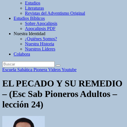
Estudios
Literaturas
Revistas del Adventismo Original
Estudios Bíblicos
Sobre Apocalipsis
Apocalipsis PDF
Nuestra Identidad
¿Quiénes Somos?
Nuestra Historia
Nuestros Líderes
Colabora
Escuela Sabática Pionera
Videos Youtube
EL PECADO Y SU REMEDIO
– (Esc Sab Pioneros Adultos –
lección 24)