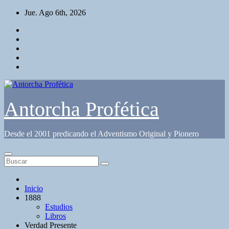
Saltar
Jue. Ago 6th, 2026
al
contenido
Antorcha Profética
Desde el 2001 predicando el Adventismo Original y Pionero
Inicio
1888
Estudios
Libros
Verdad Presente