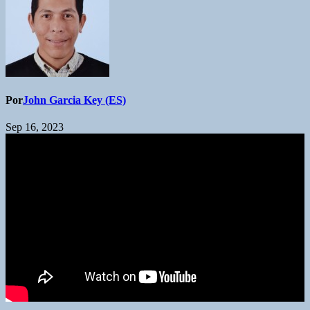
Por
John Garcia Key (ES)
Sep 16, 2023