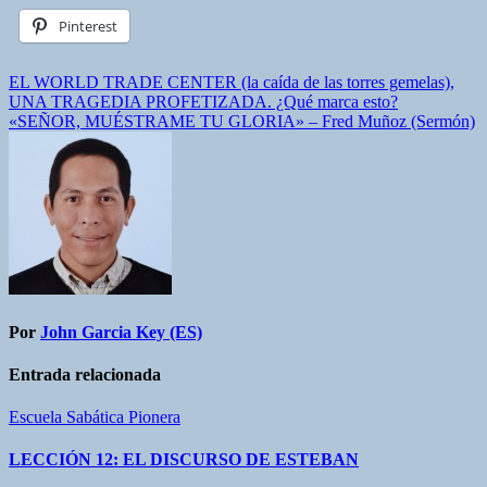
Pinterest
Navegación
EL WORLD TRADE CENTER (la caída de las torres gemelas),
UNA TRAGEDIA PROFETIZADA. ¿Qué marca esto?
de
«SEÑOR, MUÉSTRAME TU GLORIA» – Fred Muñoz (Sermón)
entradas
Por
John Garcia Key (ES)
Entrada relacionada
Escuela Sabática Pionera
LECCIÓN 12: EL DISCURSO DE ESTEBAN