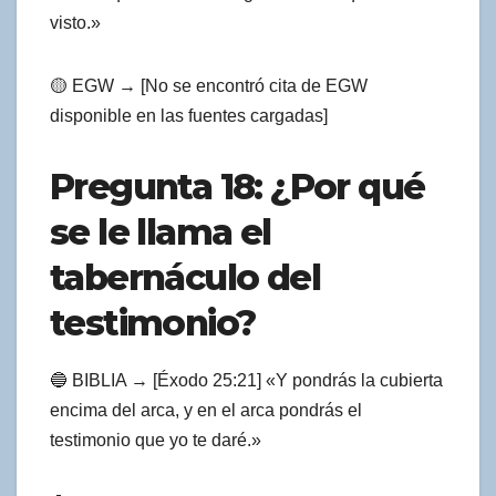
visto.»
🟡 EGW → [No se encontró cita de EGW
disponible en las fuentes cargadas]
Pregunta 18: ¿Por qué
se le llama el
tabernáculo del
testimonio?
🔵 BIBLIA → [Éxodo 25:21] «Y pondrás la cubierta
encima del arca, y en el arca pondrás el
testimonio que yo te daré.»