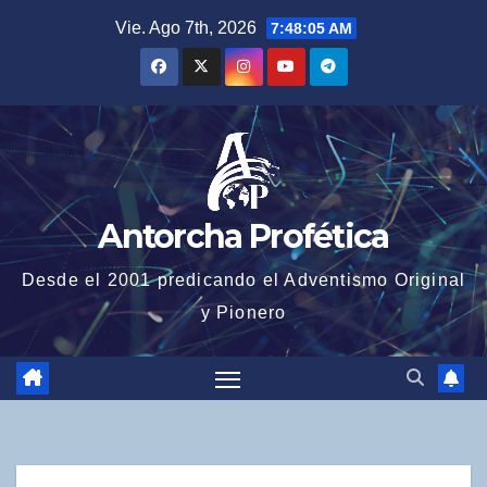
Saltar
Vie. Ago 7th, 2026
7:48:06 AM
al
contenido
Antorcha Profética
Desde el 2001 predicando el Adventismo Original
y Pionero