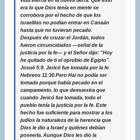
vida eterna en la nueva tierra. Que esto
era lo que Dios tenía en mente se
corrobora por el hecho de que los
israelitas no podían entrar en Canaán
hasta que no tuvieran pecado.
Después de cruzar el Jordán, todos
fueron circuncidados —señal de la
justicia por la fe— y el Señor dijo: “Hoy
he quitado de ti el oprobio de Egipto”.
Josué 5:9. Jericó fue tomada por la fe.
Hebreos 11:30.Pero Hai no podía ser
tomada porque había pecado en el
campamento, lo que demuestra que
cuando Jericó fue tomada, todo el
pueblo tenía la justicia por la fe. Este
hecho fue suficiente para mostrar a los
judíos la naturaleza de la herencia que
Dios le dio a Israel y quiénes debían
poseerla. Aunque Dios les dio la