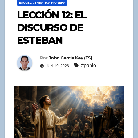
ESCUELA SABÁTICA PIONERA
LECCIÓN 12: EL
DISCURSO DE
ESTEBAN
Por
John Garcia Key (ES)
#pablo
JUN 19, 2026