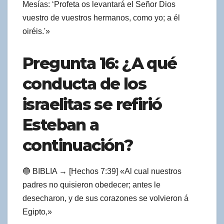
Mesías: ‘Profeta os levantará el Señor Dios
vuestro de vuestros hermanos, como yo; a él
oiréis.'»
Pregunta 16: ¿A qué
conducta de los
israelitas se refirió
Esteban a
continuación?
🔵 BIBLIA → [Hechos 7:39] «Al cual nuestros
padres no quisieron obedecer; antes le
desecharon, y de sus corazones se volvieron á
Egipto,»