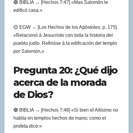
🔵 BIBLIA → [Hechos 7:47] «Mas Salomón le
edificó casa.»
🟡 EGW → [Los Hechos de los Apóstoles, p. 175]
«Relacionó á Jesucristo con toda la historia del
pueblo judío. Refirióse á la edificación del templo
por Salomón,»
Pregunta 20: ¿Qué dijo
acerca de la morada
de Dios?
🔵 BIBLIA → [Hechos 7:48] «Si bien el Altísimo no
habita en templos hechos de mano; como el
profeta dice:»