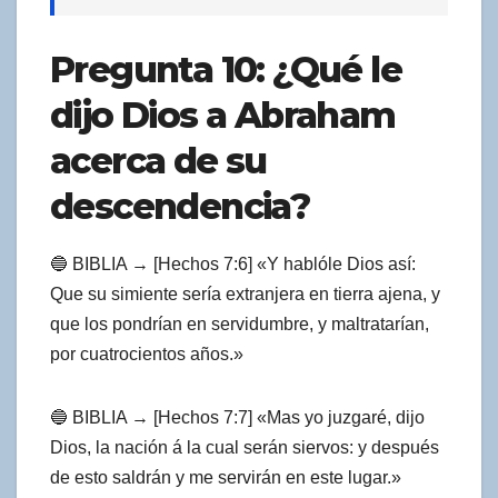
Pregunta 10: ¿Qué le
dijo Dios a Abraham
acerca de su
descendencia?
🔵 BIBLIA → [Hechos 7:6] «Y hablóle Dios así:
Que su simiente sería extranjera en tierra ajena, y
que los pondrían en servidumbre, y maltratarían,
por cuatrocientos años.»
🔵 BIBLIA → [Hechos 7:7] «Mas yo juzgaré, dijo
Dios, la nación á la cual serán siervos: y después
de esto saldrán y me servirán en este lugar.»