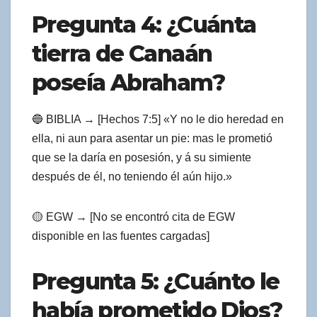
Pregunta 4: ¿Cuánta
tierra de Canaán
poseía Abraham?
🔵 BIBLIA → [Hechos 7:5] «Y no le dio heredad en
ella, ni aun para asentar un pie: mas le prometió
que se la daría en posesión, y á su simiente
después de él, no teniendo él aún hijo.»
🟡 EGW → [No se encontró cita de EGW
disponible en las fuentes cargadas]
Pregunta 5: ¿Cuánto le
había prometido Dios?