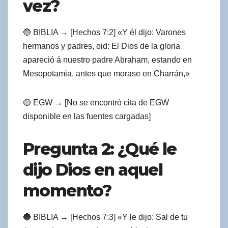
vez?
🔵 BIBLIA → [Hechos 7:2] «Y él dijo: Varones
hermanos y padres, oid: El Dios de la gloria
apareció á nuestro padre Abraham, estando en
Mesopotamia, antes que morase en Charrán,»
🟡 EGW → [No se encontró cita de EGW
disponible en las fuentes cargadas]
Pregunta 2: ¿Qué le
dijo Dios en aquel
momento?
🔵 BIBLIA → [Hechos 7:3] «Y le dijo: Sal de tu