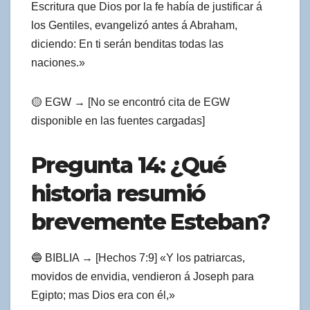
Escritura que Dios por la fe había de justificar á
los Gentiles, evangelizó antes á Abraham,
diciendo: En ti serán benditas todas las
naciones.»
🟡 EGW → [No se encontró cita de EGW
disponible en las fuentes cargadas]
Pregunta 14: ¿Qué
historia resumió
brevemente Esteban?
🔵 BIBLIA → [Hechos 7:9] «Y los patriarcas,
movidos de envidia, vendieron á Joseph para
Egipto; mas Dios era con él,»