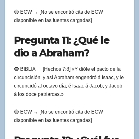
🟡 EGW → [No se encontró cita de EGW
disponible en las fuentes cargadas]
Pregunta 11: ¿Qué le
dio a Abraham?
🔵 BIBLIA → [Hechos 7:8] «Y dióle el pacto de la
circuncisión: y así Abraham engendró á Isaac, y le
circuncidó al octavo día; é Isaac á Jacob, y Jacob
á los doce patriarcas.»
🟡 EGW → [No se encontró cita de EGW
disponible en las fuentes cargadas]