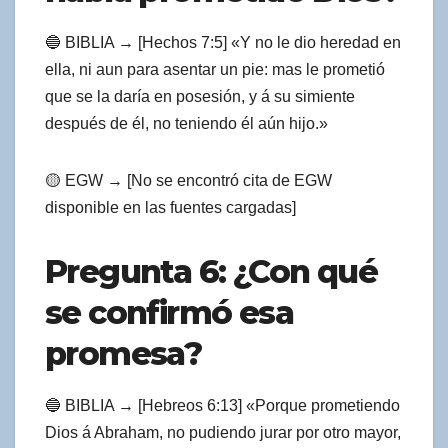
🔵 BIBLIA → [Hechos 7:5] «Y no le dio heredad en
ella, ni aun para asentar un pie: mas le prometió
que se la daría en posesión, y á su simiente
después de él, no teniendo él aún hijo.»
🟡 EGW → [No se encontró cita de EGW
disponible en las fuentes cargadas]
Pregunta 6: ¿Con qué
se confirmó esa
promesa?
🔵 BIBLIA → [Hebreos 6:13] «Porque prometiendo
Dios á Abraham, no pudiendo jurar por otro mayor,