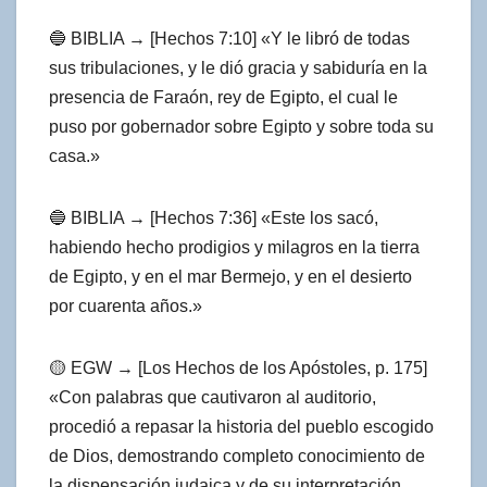
🔵 BIBLIA → [Hechos 7:10] «Y le libró de todas
sus tribulaciones, y le dió gracia y sabiduría en la
presencia de Faraón, rey de Egipto, el cual le
puso por gobernador sobre Egipto y sobre toda su
casa.»
🔵 BIBLIA → [Hechos 7:36] «Este los sacó,
habiendo hecho prodigios y milagros en la tierra
de Egipto, y en el mar Bermejo, y en el desierto
por cuarenta años.»
🟡 EGW → [Los Hechos de los Apóstoles, p. 175]
«Con palabras que cautivaron al auditorio,
procedió a repasar la historia del pueblo escogido
de Dios, demostrando completo conocimiento de
la dispensación judaica y de su interpretación