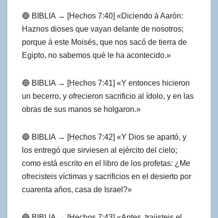
🔵 BIBLIA → [Hechos 7:40] «Diciendo á Aarón:
Haznos dioses que vayan delante de nosotros;
porque á este Moisés, que nos sacó de tierra de
Egipto, no sabemos qué le ha acontecido.»
🔵 BIBLIA → [Hechos 7:41] «Y entonces hicieron
un becerro, y ofrecieron sacrificio al ídolo, y en las
obras de sus manos se holgaron.»
🔵 BIBLIA → [Hechos 7:42] «Y Dios se apartó, y
los entregó que sirviesen al ejército del cielo;
como está escrito en el libro de los profetas: ¿Me
ofrecisteis víctimas y sacrificios en el desierto por
cuarenta años, casa de Israel?»
🔵 BIBLIA → [Hechos 7:43] «Antes, trajisteis el