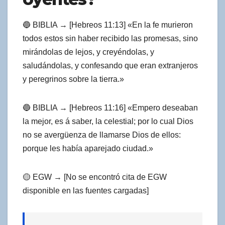
🔵 BIBLIA → [Hebreos 11:13] «En la fe murieron
todos estos sin haber recibido las promesas, sino
mirándolas de lejos, y creyéndolas, y
saludándolas, y confesando que eran extranjeros
y peregrinos sobre la tierra.»
🔵 BIBLIA → [Hebreos 11:16] «Empero deseaban
la mejor, es á saber, la celestial; por lo cual Dios
no se avergüenza de llamarse Dios de ellos:
porque les había aparejado ciudad.»
🟡 EGW → [No se encontró cita de EGW
disponible en las fuentes cargadas]