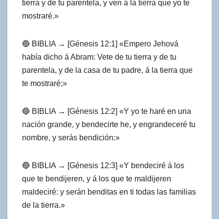
tierra y de tu parentela, y ven á la tierra que yo te
mostraré.»
🔵 BIBLIA → [Génesis 12:1] «Empero Jehová
había dicho á Abram: Vete de tu tierra y de tu
parentela, y de la casa de tu padre, á la tierra que
te mostraré;»
🔵 BIBLIA → [Génesis 12:2] «Y yo te haré en una
nación grande, y bendecirte he, y engrandeceré tu
nombre, y serás bendición:»
🔵 BIBLIA → [Génesis 12:3] «Y bendeciré á los
que te bendijeren, y á los que te maldijeren
maldeciré: y serán benditas en ti todas las familias
de la tierra.»