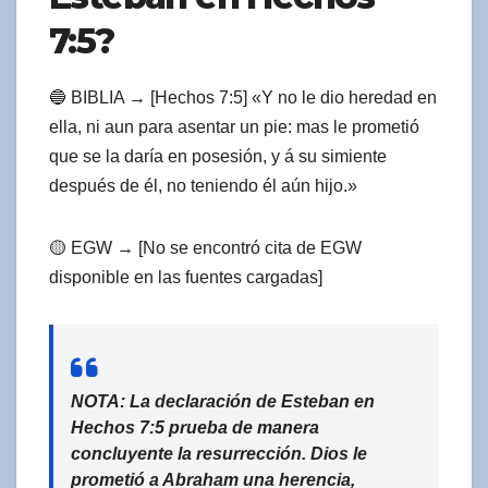
7:5?
🔵 BIBLIA → [Hechos 7:5] «Y no le dio heredad en
ella, ni aun para asentar un pie: mas le prometió
que se la daría en posesión, y á su simiente
después de él, no teniendo él aún hijo.»
🟡 EGW → [No se encontró cita de EGW
disponible en las fuentes cargadas]
NOTA: La declaración de Esteban en
Hechos 7:5 prueba de manera
concluyente la resurrección. Dios le
prometió a Abraham una herencia,