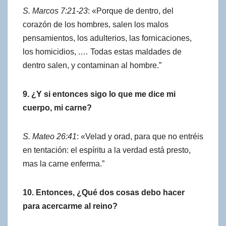
S. Marcos 7:21-23
: «Porque de dentro, del
corazón de los hombres, salen los malos
pensamientos, los adulterios, las fornicaciones,
los homicidios, .… Todas estas maldades de
dentro salen, y contaminan al hombre.”
9. ¿Y si entonces sigo lo que me dice mi
cuerpo, mi carne?
S. Mateo 26:41
: «Velad y orad, para que no entréis
en tentación: el espíritu a la verdad está presto,
mas la carne enferma.”
10. Entonces, ¿Qué dos cosas debo hacer
para acercarme al reino?