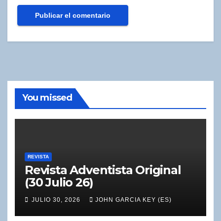
You missed
REVISTA
Revista Adventista Original
(30 Julio 26)
JULIO 30, 2026
JOHN GARCIA KEY (ES)