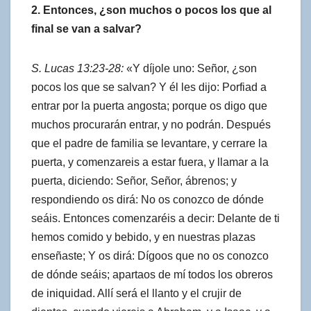
2. Entonces, ¿son muchos o pocos los que al
final se van a salvar?
S. Lucas 13:23-28:
«Y díjole uno: Señor, ¿son
pocos los que se salvan? Y él les dijo: Porfiad a
entrar por la puerta angosta; porque os digo que
muchos procurarán entrar, y no podrán. Después
que el padre de familia se levantare, y cerrare la
puerta, y comenzareis a estar fuera, y llamar a la
puerta, diciendo: Señor, Señor, ábrenos; y
respondiendo os dirá: No os conozco de dónde
seáis. Entonces comenzaréis a decir: Delante de ti
hemos comido y bebido, y en nuestras plazas
enseñaste; Y os dirá: Dígoos que no os conozco
de dónde seáis; apartaos de mí todos los obreros
de iniquidad. Allí será el llanto y el crujir de