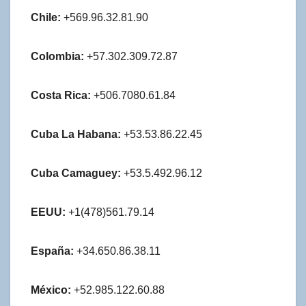
Chile:
+569.96.32.81.90
Colombia:
+57.302.309.72.87
Costa Rica:
+506.7080.61.84
Cuba La Habana:
+53.53.86.22.45
Cuba Camaguey:
+53.5.492.96.12
EEUU:
+1(478)561.79.14
España:
+34.650.86.38.11
México:
+52.985.122.60.88