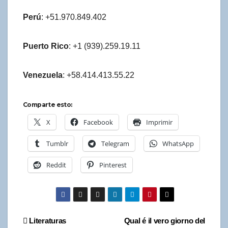
Perú
: +51.970.849.402
Puerto Rico
: +1 (939).259.19.11
Venezuela
: +58.414.413.55.22
Comparte esto:
X
Facebook
Imprimir
Tumblr
Telegram
WhatsApp
Reddit
Pinterest
Navegación
Literaturas
Qual é il vero giorno del