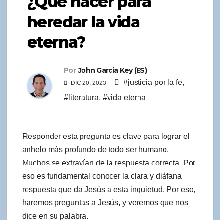
¿Que hacer para
heredar la vida
eterna?
Por
John Garcia Key (ES)
#justicia por la fe
,
DIC 20, 2023
#literatura
,
#vida eterna
Responder esta pregunta es clave para lograr el
anhelo más profundo de todo ser humano.
Muchos se extravían de la respuesta correcta. Por
eso es fundamental conocer la clara y diáfana
respuesta que da Jesús a esta inquietud. Por eso,
haremos preguntas a Jesús, y veremos que nos
dice en su palabra.