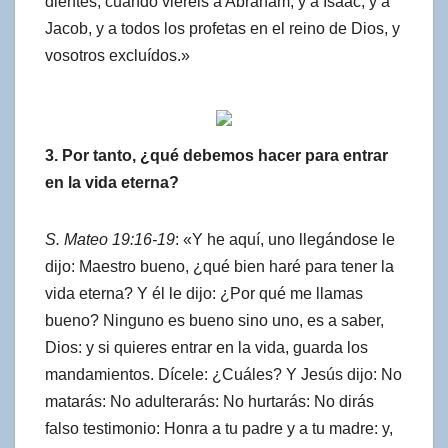
dientes, cuando viereis a Abraham, y a Isaac, y a
Jacob, y a todos los profetas en el reino de Dios, y
vosotros excluídos.»
3. Por tanto, ¿qué debemos hacer para entrar
en la vida eterna?
S. Mateo 19:16-19
: «Y he aquí, uno llegándose le
dijo: Maestro bueno, ¿qué bien haré para tener la
vida eterna? Y él le dijo: ¿Por qué me llamas
bueno? Ninguno es bueno sino uno, es a saber,
Dios: y si quieres entrar en la vida, guarda los
mandamientos. Dícele: ¿Cuáles? Y Jesús dijo: No
matarás: No adulterarás: No hurtarás: No dirás
falso testimonio: Honra a tu padre y a tu madre: y,