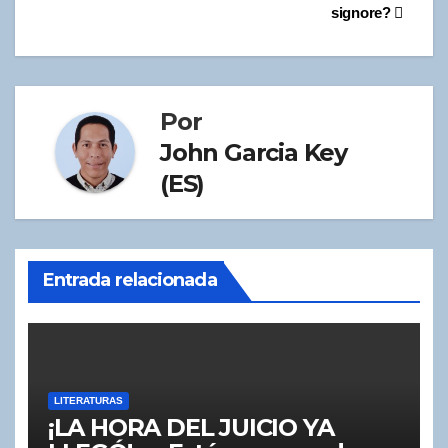
signore?
de
entradas
Por
John Garcia Key
(ES)
Entrada relacionada
LITERATURAS
¡LA HORA DEL JUICIO YA