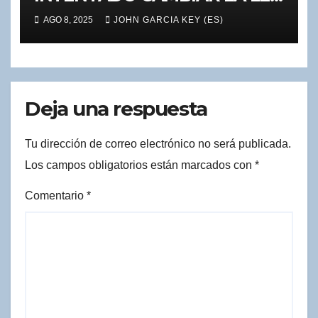
DE DIOS
AGO 8, 2025
JOHN GARCIA KEY (ES)
Deja una respuesta
Tu dirección de correo electrónico no será publicada.
Los campos obligatorios están marcados con
*
Comentario
*