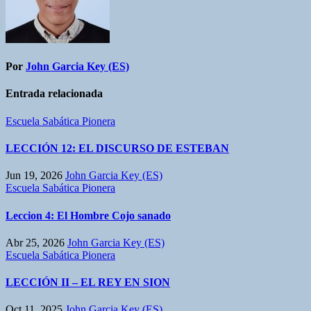
Por
John Garcia Key (ES)
Entrada relacionada
Escuela Sabática Pionera
LECCIÓN 12: EL DISCURSO DE ESTEBAN
Jun 19, 2026
John Garcia Key (ES)
Escuela Sabática Pionera
Leccion 4: El Hombre Cojo sanado
Abr 25, 2026
John Garcia Key (ES)
Escuela Sabática Pionera
LECCIÓN II – EL REY EN SION
Oct 11, 2025
John Garcia Key (ES)