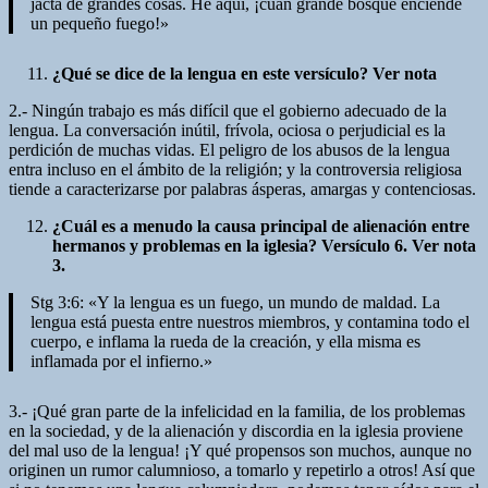
jacta de grandes cosas. He aquí, ¡cuán grande bosque enciende
un pequeño fuego!»
¿Qué se dice de la lengua en este versículo? Ver nota
2.- Ningún trabajo es más difícil que el gobierno adecuado de la
lengua. La conversación inútil, frívola, ociosa o perjudicial es la
perdición de muchas vidas. El peligro de los abusos de la lengua
entra incluso en el ámbito de la religión; y la controversia religiosa
tiende a caracterizarse por palabras ásperas, amargas y contenciosas.
¿Cuál es a menudo la causa principal de alienación entre
hermanos y problemas en la iglesia? Versículo 6. Ver nota
3.
Stg 3:6: «Y la lengua es un fuego, un mundo de maldad. La
lengua está puesta entre nuestros miembros, y contamina todo el
cuerpo, e inflama la rueda de la creación, y ella misma es
inflamada por el infierno.»
3.- ¡Qué gran parte de la infelicidad en la familia, de los problemas
en la sociedad, y de la alienación y discordia en la iglesia proviene
del mal uso de la lengua! ¡Y qué propensos son muchos, aunque no
originen un rumor calumnioso, a tomarlo y repetirlo a otros! Así que