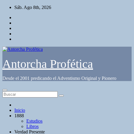
Saltar
Sáb. Ago 8th, 2026
al
contenido
Antorcha Profética
Desde el 2001 predicando el Adventismo Original y Pionero
Inicio
1888
Estudios
Libros
Verdad Presente