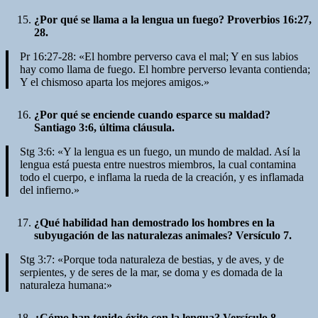
¿Por qué se llama a la lengua un fuego? Proverbios 16:27,
28.
Pr 16:27-28: «El hombre perverso cava el mal; Y en sus labios
hay como llama de fuego. El hombre perverso levanta contienda;
Y el chismoso aparta los mejores amigos.»
¿Por qué se enciende cuando esparce su maldad?
Santiago 3:6, última cláusula.
Stg 3:6: «Y la lengua es un fuego, un mundo de maldad. Así la
lengua está puesta entre nuestros miembros, la cual contamina
todo el cuerpo, e inflama la rueda de la creación, y es inflamada
del infierno.»
¿Qué habilidad han demostrado los hombres en la
subyugación de las naturalezas animales? Versículo 7.
Stg 3:7: «Porque toda naturaleza de bestias, y de aves, y de
serpientes, y de seres de la mar, se doma y es domada de la
naturaleza humana:»
¿Cómo han tenido éxito con la lengua? Versículo 8.