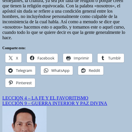
semejantes, la criatura, ya sea por falta de religión o porque creen
que tienen la religión equivocada. Con la palabra «nosotros», el
apóstol sin duda se refiere a una condición general entre los
hombres, no incluyéndose personalmente como culpable de la
inconsistencia de la cual habla. Así como a menudo se dice que
«nosotros» hacemos esto o aquello, y tomamos este o aquel curso,
cuando todo lo que se quiere decir es que la gente generalmente lo
hace.
Comparte esto:
X
Facebook
Imprimir
Tumblr
Telegram
WhatsApp
Reddit
Pinterest
Navegación
LECCION 4 – LA FE Y EL FAVORITISMO
LECCIÓN 9 – GUERRA INTERIOR Y PAZ DIVINA
de
entradas