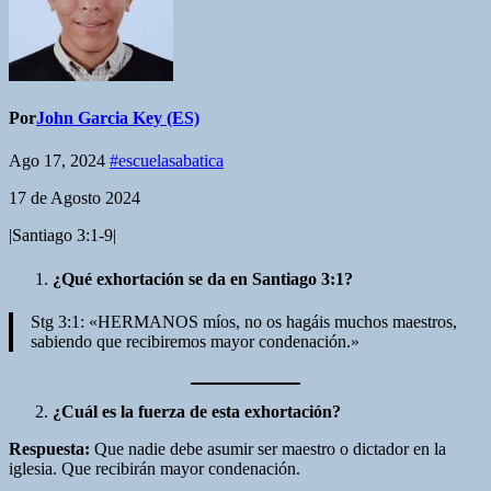
Por
John Garcia Key (ES)
Ago 17, 2024
#escuelasabatica
17 de Agosto 2024
|Santiago 3:1-9|
¿Qué exhortación se da en Santiago 3:1?
Stg 3:1: «HERMANOS míos, no os hagáis muchos maestros,
sabiendo que recibiremos mayor condenación.»
¿Cuál es la fuerza de esta exhortación?
Respuesta:
Que nadie debe asumir ser maestro o dictador en la
iglesia. Que recibirán mayor condenación.