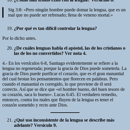
Stg 3:8: «Pero ningún hombre puede domar la lengua, que es un
mal que no puede ser refrenado; llena de veneno mortal.»
¿Por qué es tan difícil controlar la lengua?
Por lo dicho antes.
¿De cuáles lenguas habla el apóstol, las de los cristianos o
las de los no convertidos? Ver nota 4.
4.- En los versículos 6-8, Santiago evidentemente se refiere a la
lengua no regenerada; porque la gracia de Dios puede someterla. La
gracia de Dios puede purificar el corazón, que es el gran manantial
del cual brotan los pensamientos que florecen en palabras. Pero
cuando el manantial es corregido, lo que proviene de él será
correcto. Así que se dice que «el hombre bueno, del buen tesoro de
su corazón, saca lo bueno». Lucas 6:45. El verdadero remedio,
entonces, contra los males que fluyen de la lengua es tener el
corazón sometido y recto ante Dios.
¿Qué uso inconsistente de la lengua se describe más
adelante? Versículo 9.