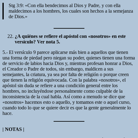
Stg 3:9: «Con ella bendecimos al Dios y Padre, y con ella
maldecimos a los hombres, los cuales son hechos a la semejanza
de Dios.»
¿A quiénes se refiere el apóstol con «nosotros» en este
versículo? Ver nota 5.
5.- El versículo 9 parece aplicarse más bien a aquellos que tienen
una forma de piedad pero niegan su poder, quienes tienen una forma
de servicio de labios hacia Dios y, mientras profesan honrar a Dios,
el Creador o Padre de todos, sin embargo, maldicen a sus
semejantes, la criatura, ya sea por falta de religión o porque creen
que tienen la religión equivocada. Con la palabra «nosotros», el
apóstol sin duda se refiere a una condición general entre los
hombres, no incluyéndose personalmente como culpable de la
inconsistencia de la cual habla. Así como a menudo se dice que
«nosotros» hacemos esto o aquello, y tomamos este o aquel curso,
cuando todo lo que se quiere decir es que la gente generalmente lo
hace.
| NOTAS |