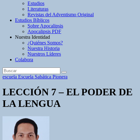
Estudios
Literaturas
Revistas del Adventismo Original
Estudios Bíblicos
Sobre Apocalipsis
Apocalipsis PDF
Nuestra Identidad
¿Quiénes Somos?
Nuestra Historia
Nuestros Líderes
Colabora
escuela
Escuela Sabática Pionera
LECCIÓN 7 – EL PODER DE
LA LENGUA