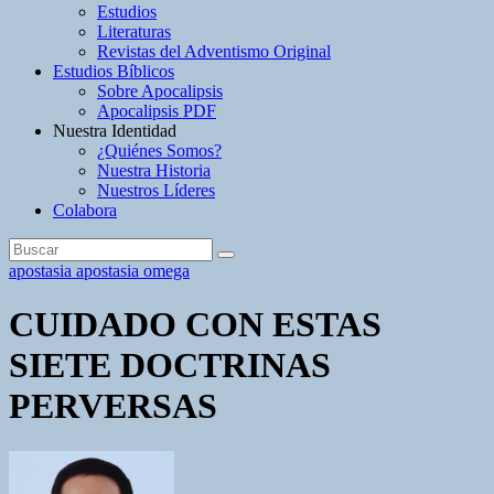
Estudios
Literaturas
Revistas del Adventismo Original
Estudios Bíblicos
Sobre Apocalipsis
Apocalipsis PDF
Nuestra Identidad
¿Quiénes Somos?
Nuestra Historia
Nuestros Líderes
Colabora
apostasia
apostasia omega
CUIDADO CON ESTAS
SIETE DOCTRINAS
PERVERSAS