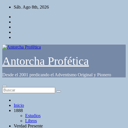
Saltar
Sáb. Ago 8th, 2026
al
contenido
Antorcha Profética
Desde el 2001 predicando el Adventismo Original y Pionero
Inicio
1888
Estudios
Libros
Verdad Presente