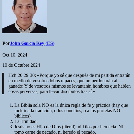
Por
John Garcia Key (ES)
Oct 10, 2024
10 de Octubre 2024
Hch 20:29-30: «Porque yo sé que después de mi partida entrarán
en medio de vosotros lobos rapaces, que no perdonarán al
ganado; Y de vosotros mismos se levantarán hombres que hablen
cosas perversas, para llevar discípulos tras sí.»
La Biblia sola NO es la única regla de fe y práctica (hay que
incluir a la tradición, o los concilios, o a los profetas NO
bíblicos).
La Trinidad.
Jesús no es Hijo de Dios (literal), ni Dios por herencia. Ni
tomó carne de pecado, ni heredo el pecado.