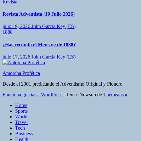
Revista
Revista Adventista (19 Julio 2026)
julio 19, 2026
John Garcia Key (ES)
1888
¿Has recibido el Mensaje de 1888?
julio 17, 2026
John Garcia Key (ES)
Antorcha Profética
Desde el 2001 predicando el Adventismo Original y Pionero
Funciona gracias a WordPress
|
Tema: Newsup de
Themeansar
Home
Sports
World
Travel
Tech
Business
Health