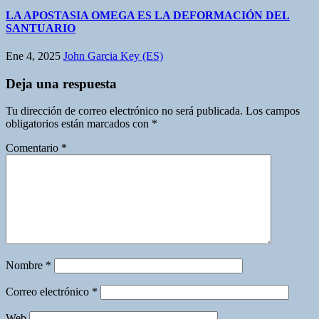
LA APOSTASIA OMEGA ES LA DEFORMACIÓN DEL
SANTUARIO
Ene 4, 2025
John Garcia Key (ES)
Deja una respuesta
Tu dirección de correo electrónico no será publicada.
Los campos
obligatorios están marcados con
*
Comentario
*
Nombre
*
Correo electrónico
*
Web