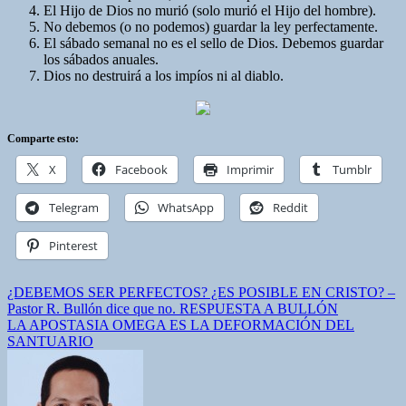
El Hijo de Dios no murió (solo murió el Hijo del hombre).
No debemos (o no podemos) guardar la ley perfectamente.
El sábado semanal no es el sello de Dios. Debemos guardar
los sábados anuales.
Dios no destruirá a los impíos ni al diablo.
Comparte esto:
X
Facebook
Imprimir
Tumblr
Telegram
WhatsApp
Reddit
Pinterest
Navegación
¿DEBEMOS SER PERFECTOS? ¿ES POSIBLE EN CRISTO? –
Pastor R. Bullón dice que no. RESPUESTA A BULLÓN
de
LA APOSTASIA OMEGA ES LA DEFORMACIÓN DEL
entradas
SANTUARIO