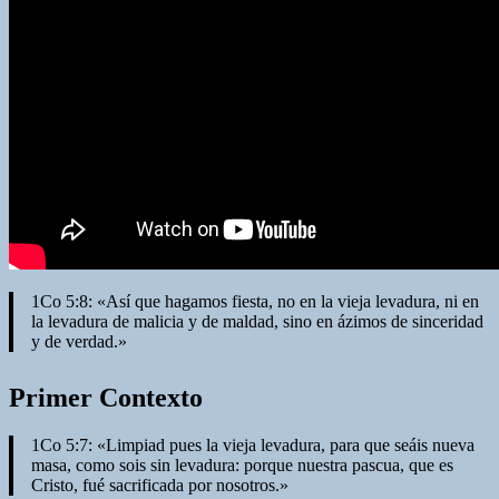
1Co 5:8: «Así que hagamos fiesta, no en la vieja levadura, ni en
la levadura de malicia y de maldad, sino en ázimos de sinceridad
y de verdad.»
Primer Contexto
1Co 5:7: «Limpiad pues la vieja levadura, para que seáis nueva
masa, como sois sin levadura: porque nuestra pascua, que es
Cristo, fué sacrificada por nosotros.»