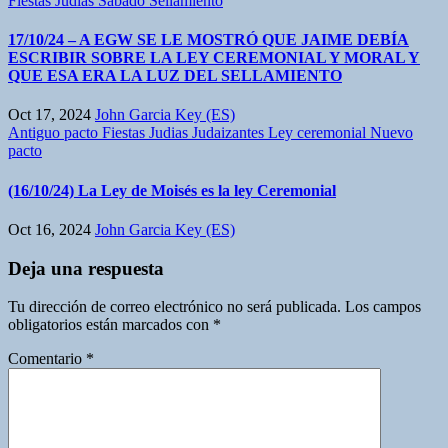
Fiestas Judias
Sabado
Sellamiento
17/10/24 – A EGW SE LE MOSTRÓ QUE JAIME DEBÍA
ESCRIBIR SOBRE LA LEY CEREMONIAL Y MORAL Y
QUE ESA ERA LA LUZ DEL SELLAMIENTO
Oct 17, 2024
John Garcia Key (ES)
Antiguo pacto
Fiestas Judias
Judaizantes
Ley ceremonial
Nuevo
pacto
(16/10/24) La Ley de Moisés es la ley Ceremonial
Oct 16, 2024
John Garcia Key (ES)
Deja una respuesta
Tu dirección de correo electrónico no será publicada.
Los campos
obligatorios están marcados con
*
Comentario
*