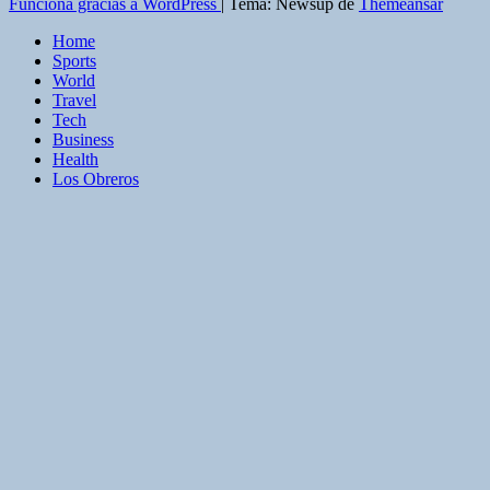
Funciona gracias a WordPress
|
Tema: Newsup de
Themeansar
Home
Sports
World
Travel
Tech
Business
Health
Los Obreros