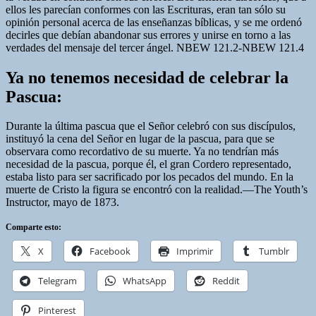
ellos les parecían conformes con las Escrituras, eran tan sólo su
opinión personal acerca de las enseñanzas bíblicas, y se me ordenó
decirles que debían abandonar sus errores y unirse en torno a las
verdades del mensaje del tercer ángel. NBEW 121.2-NBEW 121.4
Ya no tenemos necesidad de celebrar la
Pascua:
Durante la última pascua que el Señor celebró con sus discípulos,
instituyó la cena del Señor en lugar de la pascua, para que se
observara como recordativo de su muerte. Ya no tendrían más
necesidad de la pascua, porque él, el gran Cordero representado,
estaba listo para ser sacrificado por los pecados del mundo. En la
muerte de Cristo la figura se encontró con la realidad.—The Youth’s
Instructor, mayo de 1873.
Comparte esto:
X
Facebook
Imprimir
Tumblr
Telegram
WhatsApp
Reddit
Pinterest