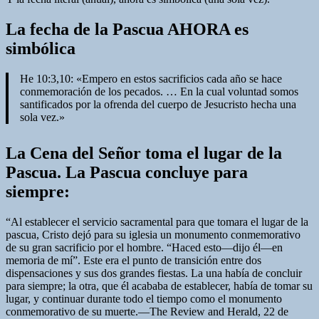
La fecha de la Pascua AHORA es
simbólica
He 10:3,10: «Empero en estos sacrificios cada año se hace
conmemoración de los pecados. … En la cual voluntad somos
santificados por la ofrenda del cuerpo de Jesucristo hecha una
sola vez.»
La Cena del Señor toma el lugar de la
Pascua. La Pascua concluye para
siempre:
“Al establecer el servicio sacramental para que tomara el lugar de la
pascua, Cristo dejó para su iglesia un monumento conmemorativo
de su gran sacrificio por el hombre. “Haced esto—dijo él—en
memoria de mí”. Este era el punto de transición entre dos
dispensaciones y sus dos grandes fiestas. La una había de concluir
para siempre; la otra, que él acababa de establecer, había de tomar su
lugar, y continuar durante todo el tiempo como el monumento
conmemorativo de su muerte.—The Review and Herald, 22 de