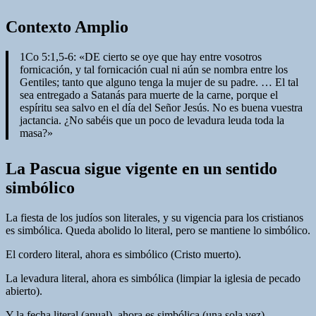
Contexto Amplio
1Co 5:1,5-6: «DE cierto se oye que hay entre vosotros
fornicación, y tal fornicación cual ni aún se nombra entre los
Gentiles; tanto que alguno tenga la mujer de su padre. … El tal
sea entregado a Satanás para muerte de la carne, porque el
espíritu sea salvo en el día del Señor Jesús. No es buena vuestra
jactancia. ¿No sabéis que un poco de levadura leuda toda la
masa?»
La Pascua sigue vigente en un sentido
simbólico
La fiesta de los judíos son literales, y su vigencia para los cristianos
es simbólica. Queda abolido lo literal, pero se mantiene lo simbólico.
El cordero literal, ahora es simbólico (Cristo muerto).
La levadura literal, ahora es simbólica (limpiar la iglesia de pecado
abierto).
Y la fecha literal (anual), ahora es simbólica (una sola vez).