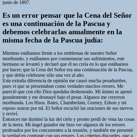
junio de 1897.
Es un error pensar que la Cena del Señor
es una continuación de la Pascua y
debemos celebrarlas anualmente en la
misma fecha de la Pascua judía:
Mientras estábamos frente a los emblemas de nuestro Señor
moribundo, y estábamos por conmemorar sus sufrimientos, este
hermano se levantó y declaró que él no creía en lo que estábamos
por hacer; que la Cena del Señor era una continuación de la Pascua,
y que debía celebrarse sólo una vez al año.
Esta extraña diferencia de opinión me causó mucha pesadumbre,
pues vi que se presentaban como verdades muchos errores. Me
pareció que con ello Dios quedaba deshonrado. Mi ánimo se apenó
grandemente y me desmayé bajo el pesar. Algunos me creyeron
moribunda. Los Hnos. Bates, Chamberlain, Gurney, Edson y mi
esposo oraron por mí. El Señor escuchó las oraciones de sus siervos
y reviví.
Entonces me iluminó la luz del cielo y pronto perdí de vista las cosas
de la tierra. Mi ángel guiador me hizo ver algunos de los errores
profesados por los concurrentes a la reunión, y también me presentó
la verdad en contraste con sus errores. Los criterios discordes, que a