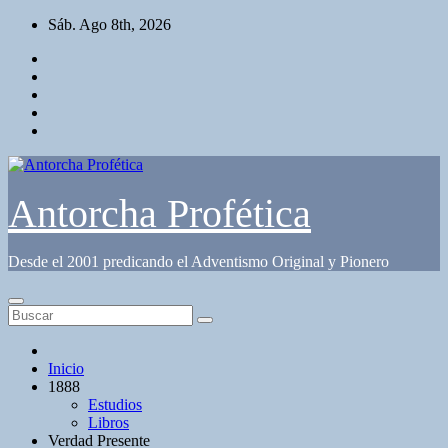
Saltar
Sáb. Ago 8th, 2026
al
contenido
Antorcha Profética
Desde el 2001 predicando el Adventismo Original y Pionero
Inicio
1888
Estudios
Libros
Verdad Presente