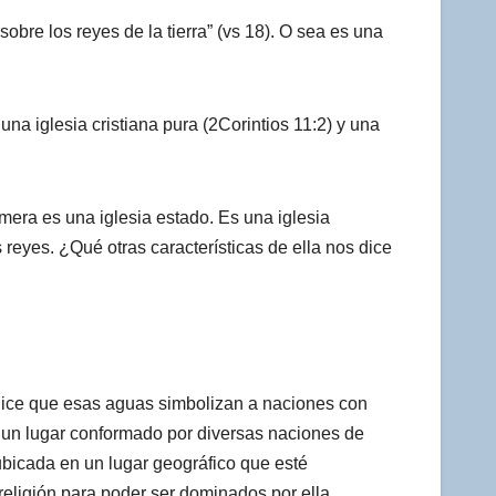
obre los reyes de la tierra” (vs 18). O sea es una
una iglesia cristiana pura (2Corintios 11:2) y una
amera es una iglesia estado. Es una iglesia
 reyes. ¿Qué otras características de ella nos dice
dice que esas aguas simbolizan a naciones con
n un lugar conformado por diversas naciones de
ubicada en un lugar geográfico que esté
eligión para poder ser dominados por ella.