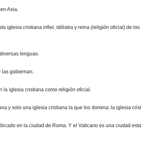
en Asia.
glesia cristiana infiel, idólatra y reina (religión oficial) de 
diversas lenguas.
 las gobiernan.
a iglesia cristiana como religión oficial.
 y solo una iglesia cristiana la que los domina: la iglesia crist
 ubicado en la ciudad de Roma. Y el Vaticano es una ciudad est