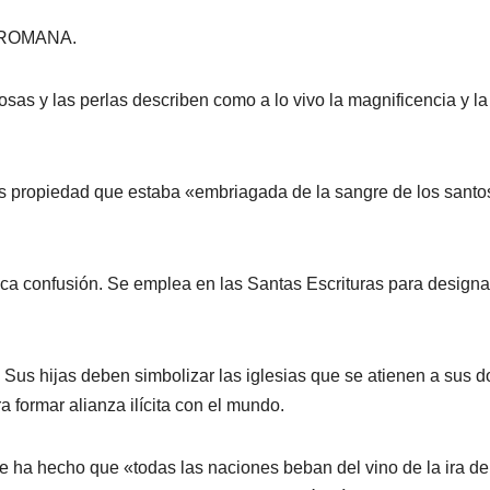
 ROMANA.
eciosas y las perlas describen como a lo vivo la magnificencia y
ás propiedad que estaba «embriagada de la sangre de los santo
ca confusión. Se emplea en las Santas Escrituras para designar 
us hijas deben simbolizar las iglesias que se atienen a sus do
a formar alianza ilícita con el mundo.
e ha hecho que «todas las naciones beban del vino de la ira d