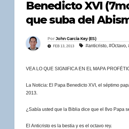
Benedicto XVI (7mo
que suba del Abismo
Por
John Garcia Key (ES)
#anticristo
,
#Octavo
,
FEB 13, 2013
VEA LO QUE SIGNIFICA EN EL MAPA PROFÉTI
La Noticia: El Papa Benedicto XVI, el séptimo pap
2013.
¿Sabía usted que la Biblia dice que el 8vo Papa ser
El Anticristo es la bestia y es el octavo rey.