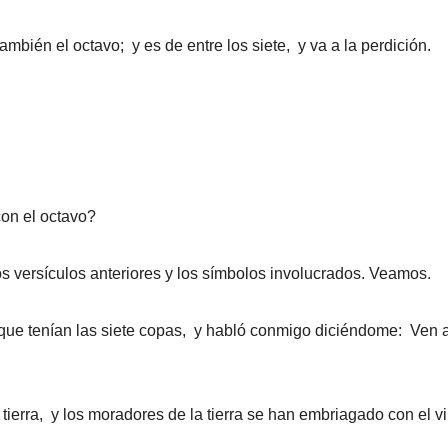
mbién el octavo; y es de entre los siete, y va a la perdición.
con el octavo?
s versículos anteriores y los símbolos involucrados. Veamos.
ue tenían las siete copas, y habló conmigo diciéndome: Ven ac
tierra, y los moradores de la tierra se han embriagado con el vi