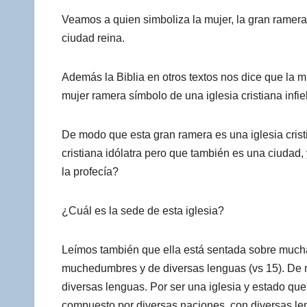
Veamos a quien simboliza la mujer, la gran ramera. 
ciudad reina.
Además la Biblia en otros textos nos dice que la mu
mujer ramera símbolo de una iglesia cristiana infiel
De modo que esta gran ramera es una iglesia cristi
cristiana idólatra pero que también es una ciudad, 
la profecía?
¿Cuál es la sede de esta iglesia?
Leímos también que ella está sentada sobre mucha
muchedumbres y de diversas lenguas (vs 15). De mo
diversas lenguas. Por ser una iglesia y estado qu
compuesto por diversas naciones, con diversas len