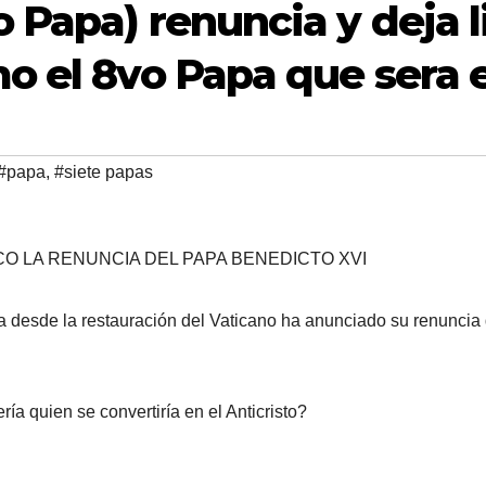
 Papa) renuncia y deja l
 el 8vo Papa que sera e
#papa
,
#siete papas
CO LA RENUNCIA DEL PAPA BENEDICTO XVI
a desde la restauración del Vaticano ha anunciado su renuncia 
ía quien se convertiría en el Anticristo?