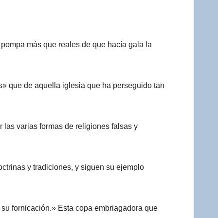
 la pompa más que reales de que hacía gala la
s» que de aquella iglesia que ha perseguido tan
las varias formas de religiones falsas y
ctrinas y tradiciones, y siguen su ejemplo
e su fornicación.» Esta copa embriagadora que