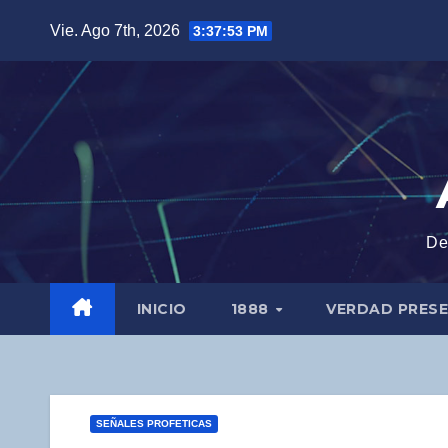
Saltar
Vie. Ago 7th, 2026
3:37:54 PM
al
contenido
De
INICIO
1888
VERDAD PRES
SEÑALES PROFETICAS