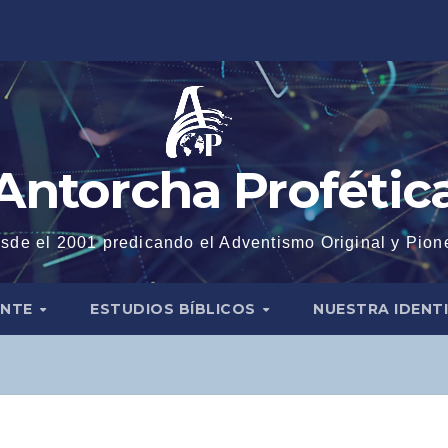
Antorcha Profétic
sde el 2001 predicando el Adventismo Original y Pion
ENTE
ESTUDIOS BÍBLICOS
NUESTRA IDENT