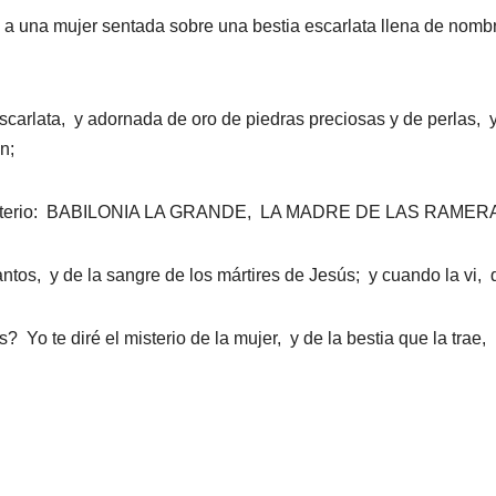
vi a una mujer sentada sobre una bestia escarlata llena de nomb
carlata, y adornada de oro de piedras preciosas y de perlas, y
n;
 un misterio: BABILONIA LA GRANDE, LA MADRE DE LAS RA
santos, y de la sangre de los mártires de Jesús; y cuando la v
Yo te diré el misterio de la mujer, y de la bestia que la trae, 