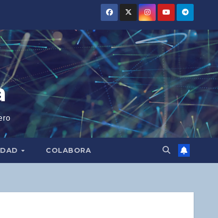
a
ero
IDAD
COLABORA