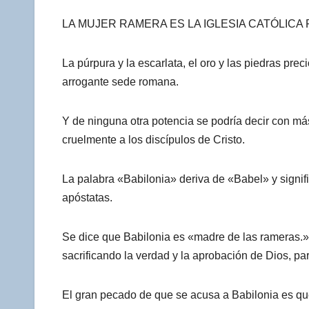
LA MUJER RAMERA ES LA IGLESIA CATÓLICA
La púrpura y la escarlata, el oro y las piedras pr
arrogante sede romana.
Y de ninguna otra potencia se podría decir con m
cruelmente a los discípulos de Cristo.
La palabra «Babilonia» deriva de «Babel» y signifi
apóstatas.
Se dice que Babilonia es «madre de las rameras.» S
sacrificando la verdad y la aprobación de Dios, par
El gran pecado de que se acusa a Babilonia es qu