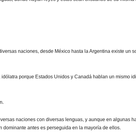
iversas naciones, desde México hasta la Argentina existe un 
a idólatra porque Estados Unidos y Canadá hablan un mismo id
n.
versas naciones con diversas lenguas, y aunque en algunas ha
n dominante antes es perseguida en la mayoría de ellos.