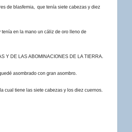
res de blasfemia, que tenía siete cabezas y diez
 tenía en la mano un cáliz de oro lleno de
MERAS Y DE LAS ABOMINACIONES DE LA TIERRA.
i, quedé asombrado con gran asombro.
la cual tiene las siete cabezas y los diez cuernos.