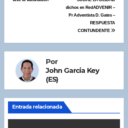
de
dichos en RedADVENIR –
entradas
Pr Adventista D. Gates –
RESPUESTA
CONTUNDENTE
Por
John Garcia Key
(ES)
Entrada relacionada