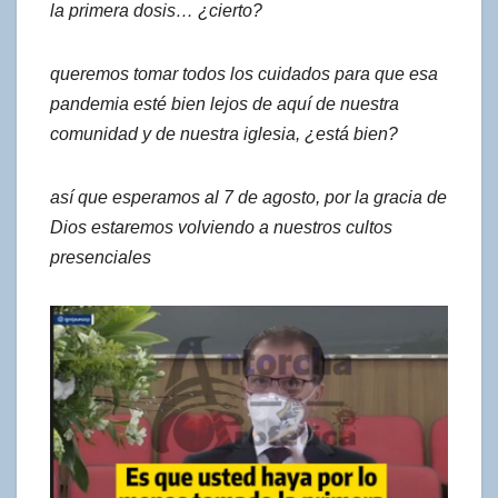
la primera dosis… ¿cierto?
queremos tomar todos los cuidados para que esa
pandemia esté bien lejos de aquí de nuestra
comunidad y de nuestra iglesia, ¿está bien?
así que esperamos al 7 de agosto, por la gracia de
Dios estaremos volviendo a nuestros cultos
presenciales