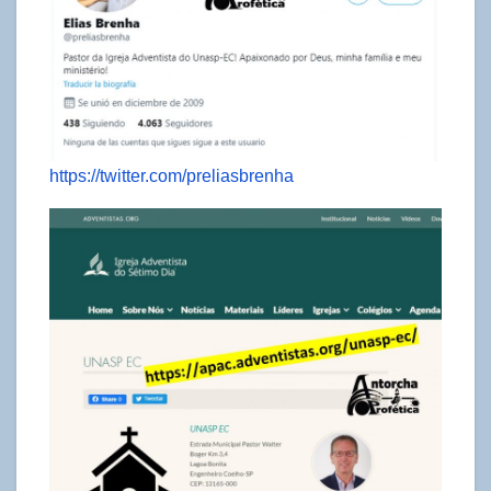
https://twitter.com/preliasbrenha