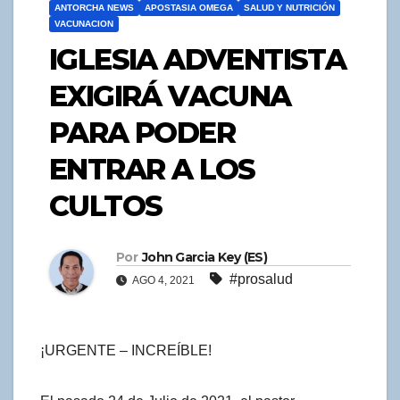
ANTORCHA NEWS
APOSTASIA OMEGA
SALUD Y NUTRICIÓN
VACUNACION
IGLESIA ADVENTISTA
EXIGIRÁ VACUNA
PARA PODER
ENTRAR A LOS
CULTOS
Por
John Garcia Key (ES)
#prosalud
AGO 4, 2021
¡URGENTE – INCREÍBLE!