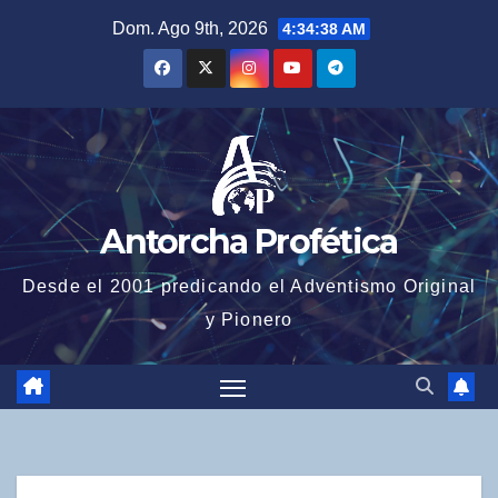
Saltar
Dom. Ago 9th, 2026
4:34:39 AM
al
contenido
Antorcha Profética
Desde el 2001 predicando el Adventismo Original
y Pionero