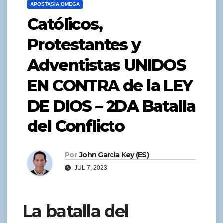
APOSTASIA OMEGA
Católicos,
Protestantes y
Adventistas UNIDOS
EN CONTRA de la LEY
DE DIOS – 2DA Batalla
del Conflicto
Por
John Garcia Key (ES)
JUL 7, 2023
La batalla del