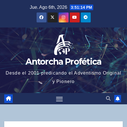
Saltar
Jue. Ago 6th, 2026
3:51:15 PM
al
contenido
Antorcha Profética
Desde el 2001 predicando el Adventismo Original
y Pionero