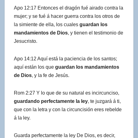
Apo 12:17 Entonces el dragón fué airado contra la
mujer; y se fué á hacer guerra contra los otros de
la simiente de ella, los cuales
guardan los
mandamientos de Dios
, y tienen el testimonio de
Jesucristo.
Apo 14:12 Aquí está la paciencia de los santos;
aquí están los que
guardan los mandamientos
de Dios
, y la fe de Jesús.
Rom 2:27 Y lo que de su natural es incircunciso,
guardando perfectamente la ley
, te juzgará á ti,
que con la letra y con la circuncisión eres rebelde
á la ley.
Guarda perfectamente la ley De Dios, es decir,