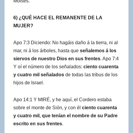
Moisés.
6) ¿QUÉ HACE EL REMANENTE DE LA
MUJER?
Apo 7:3 Diciendo: No hagáis daño á la tierra, ni al
mar, ni á los árboles, hasta que
señalemos á los
siervos de nuestro Dios en sus frentes
. Apo 7:4
Y oí el número de los señalados:
ciento cuarenta
y cuatro mil señalados
de todas las tribus de los
hijos de Israel.
Apo 14:1 Y MIRÉ, y he aquí, el Cordero estaba
sobre el monte de Sión, y con él
ciento cuarenta
y cuatro mil, que tenían el nombre de su Padre
escrito en sus frentes
.