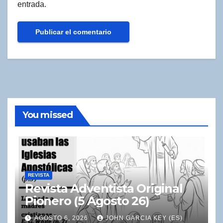
entrada.
You missed
REVISTA
Revista Adventista Original
Pionero (5 Agosto 26)
AGOSTO 6, 2026
JOHN GARCIA KEY (ES)