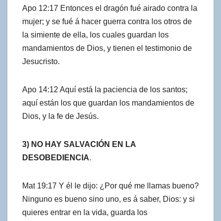
Apo 12:17 Entonces el dragón fué airado contra la
mujer; y se fué á hacer guerra contra los otros de
la simiente de ella, los cuales guardan los
mandamientos de Dios, y tienen el testimonio de
Jesucristo.
Apo 14:12 Aquí está la paciencia de los santos;
aquí están los que guardan los mandamientos de
Dios, y la fe de Jesús.
3) NO HAY SALVACIÓN EN LA
DESOBEDIENCIA
.
Mat 19:17 Y él le dijo: ¿Por qué me llamas bueno?
Ninguno es bueno sino uno, es á saber, Dios: y si
quieres entrar en la vida, guarda los