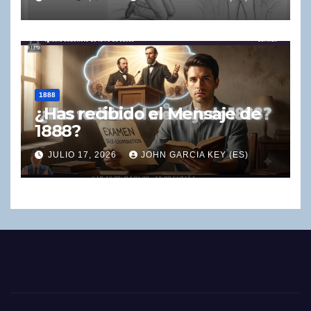
1888
¿Has recibido el Mensaje de
1888?
JULIO 17, 2026
JOHN GARCIA KEY (ES)