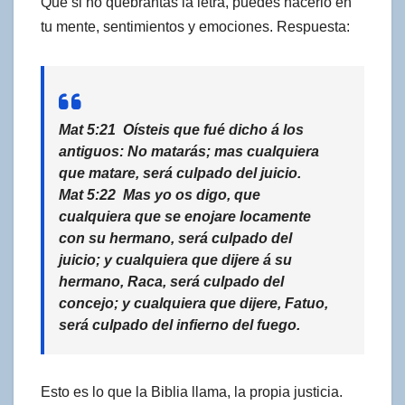
Que si no quebrantas la letra, puedes hacerlo en
tu mente, sentimientos y emociones. Respuesta:
Mat 5:21 Oísteis que fué dicho á los
antiguos: No matarás; mas cualquiera
que matare, será culpado del juicio.
Mat 5:22 Mas yo os digo, que
cualquiera que se enojare locamente
con su hermano, será culpado del
juicio; y cualquiera que dijere á su
hermano, Raca, será culpado del
concejo; y cualquiera que dijere, Fatuo,
será culpado del infierno del fuego.
Esto es lo que la Biblia llama, la propia justicia.