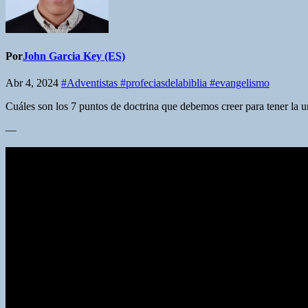
Por
John Garcia Key (ES)
Abr 4, 2024
#Adventistas #profeciasdelabiblia #evangelismo
Cuáles son los 7 puntos de doctrina que debemos creer para tener la 
—