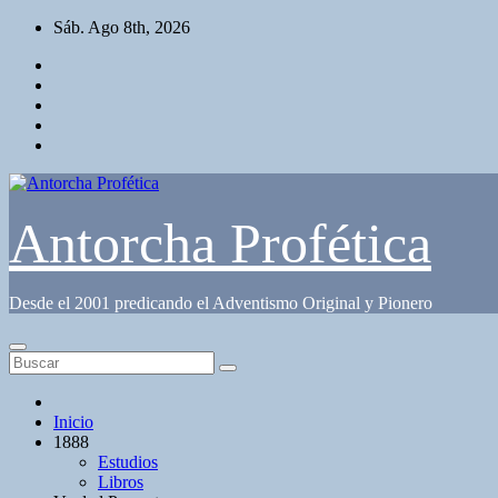
Saltar
Sáb. Ago 8th, 2026
al
contenido
Antorcha Profética
Desde el 2001 predicando el Adventismo Original y Pionero
Inicio
1888
Estudios
Libros