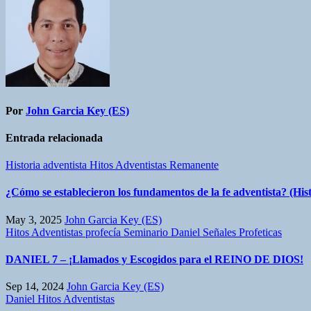
entradas
Por
John Garcia Key (ES)
Entrada relacionada
Historia adventista
Hitos Adventistas
Remanente
¿Cómo se establecieron los fundamentos de la fe adventista? (His
May 3, 2025
John Garcia Key (ES)
Hitos Adventistas
profecía
Seminario Daniel
Señales Profeticas
DANIEL 7 – ¡Llamados y Escogidos para el REINO DE DIOS!
Sep 14, 2024
John Garcia Key (ES)
Daniel
Hitos Adventistas