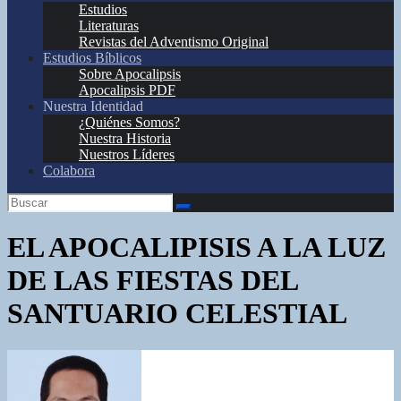
Estudios
Literaturas
Revistas del Adventismo Original
Estudios Bíblicos
Sobre Apocalipsis
Apocalipsis PDF
Nuestra Identidad
¿Quiénes Somos?
Nuestra Historia
Nuestros Líderes
Colabora
EL APOCALIPISIS A LA LUZ
DE LAS FIESTAS DEL
SANTUARIO CELESTIAL