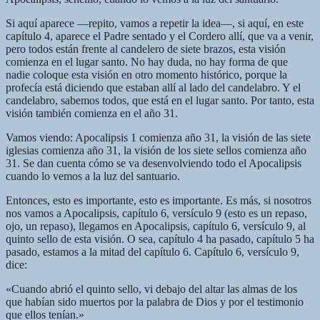
Si aquí aparece —repito, vamos a repetir la idea—, si aquí, en este
capítulo 4, aparece el Padre sentado y el Cordero allí, que va a venir,
pero todos están frente al candelero de siete brazos, esta visión
comienza en el lugar santo. No hay duda, no hay forma de que
nadie coloque esta visión en otro momento histórico, porque la
profecía está diciendo que estaban allí al lado del candelabro. Y el
candelabro, sabemos todos, que está en el lugar santo. Por tanto, esta
visión también comienza en el año 31.
Vamos viendo: Apocalipsis 1 comienza año 31, la visión de las siete
iglesias comienza año 31, la visión de los siete sellos comienza año
31. Se dan cuenta cómo se va desenvolviendo todo el Apocalipsis
cuando lo vemos a la luz del santuario.
Entonces, esto es importante, esto es importante. Es más, si nosotros
nos vamos a Apocalipsis, capítulo 6, versículo 9 (esto es un repaso,
ojo, un repaso), llegamos en Apocalipsis, capítulo 6, versículo 9, al
quinto sello de esta visión. O sea, capítulo 4 ha pasado, capítulo 5 ha
pasado, estamos a la mitad del capítulo 6. Capítulo 6, versículo 9,
dice:
«Cuando abrió el quinto sello, vi debajo del altar las almas de los
que habían sido muertos por la palabra de Dios y por el testimonio
que ellos tenían.»