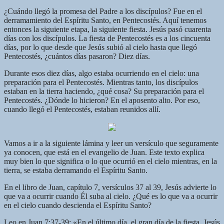
¿Cuándo llegó la promesa del Padre a los discípulos? Fue en el
derramamiento del Espíritu Santo, en Pentecostés. Aquí tenemos
entonces la siguiente etapa, la siguiente fiesta. Jesús pasó cuarenta
días con los discípulos. La fiesta de Pentecostés es a los cincuenta
días, por lo que desde que Jesús subió al cielo hasta que llegó
Pentecostés, ¿cuántos días pasaron? Diez días.
Durante esos diez días, algo estaba ocurriendo en el cielo: una
preparación para el Pentecostés. Mientras tanto, los discípulos
estaban en la tierra haciendo, ¿qué cosa? Su preparación para el
Pentecostés. ¿Dónde lo hicieron? En el aposento alto. Por eso,
cuando llegó el Pentecostés, estaban reunidos allí.
Vamos a ir a la siguiente lámina y leer un versículo que seguramente
ya conocen, que está en el evangelio de Juan. Este texto explica
muy bien lo que significa o lo que ocurrió en el cielo mientras, en la
tierra, se estaba derramando el Espíritu Santo.
En el libro de Juan, capítulo 7, versículos 37 al 39, Jesús advierte lo
que va a ocurrir cuando Él suba al cielo. ¿Qué es lo que va a ocurrir
en el cielo cuando descienda el Espíritu Santo?
Leo en Juan 7:37-39: «En el último día, el gran día de la fiesta, Jesús