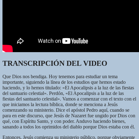
TRANSCRIPCIÓN DEL VIDEO
Que Dios nos bendiga. Hoy tenemos para estudiar un tema
importante, siguiendo la línea de los estudios que hemos estado
haciendo, y lo hemos titulado: «El Apocalipsis a la luz de las fiestas
del santuario celestial». Perdón, «El Apocalipsis a la luz de las
fiestas del santuario celestial». Vamos a comenzar con el texto con el
que iniciamos la lectura bíblica, donde se menciona a Jesús
comenzando su ministerio. Dice el apóstol Pedro aquí, cuando se
para en este discurso, que Jesús de Nazaret fue ungido por Dios con
qué, con Espíritu Santo, y con poder. Anduvo haciendo bienes,
sanando a todos los oprimidos del diablo porque Dios estaba con él.
Entonces, Jesús comienza su ministerio público, porque obviamente