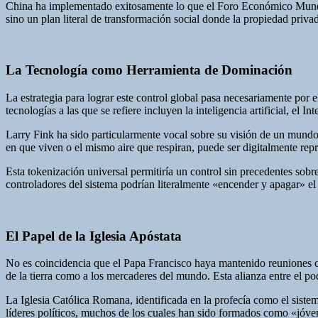
China ha implementado exitosamente lo que el Foro Económico Mundial
sino un plan literal de transformación social donde la propiedad priv
La Tecnología como Herramienta de Dominación
La estrategia para lograr este control global pasa necesariamente po
tecnologías a las que se refiere incluyen la inteligencia artificial, el 
Larry Fink ha sido particularmente vocal sobre su visión de un mun
en que viven o el mismo aire que respiran, puede ser digitalmente rep
Esta tokenización universal permitiría un control sin precedentes so
controladores del sistema podrían literalmente «encender y apagar» el
El Papel de la Iglesia Apóstata
No es coincidencia que el Papa Francisco haya mantenido reuniones co
de la tierra como a los mercaderes del mundo. Esta alianza entre el p
La Iglesia Católica Romana, identificada en la profecía como el sistem
líderes políticos, muchos de los cuales han sido formados como «jóv