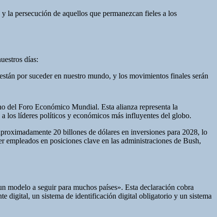
 y la persecución de aquellos que permanezcan fieles a los
uestros días:
 están por suceder en nuestro mundo, y los movimientos finales serán
no del Foro Económico Mundial. Esta alianza representa la
a los líderes políticos y económicos más influyentes del globo.
proximadamente 20 billones de dólares en inversiones para 2028, lo
ener empleados en posiciones clave en las administraciones de Bush,
n modelo a seguir para muchos países». Esta declaración cobra
 digital, un sistema de identificación digital obligatorio y un sistema