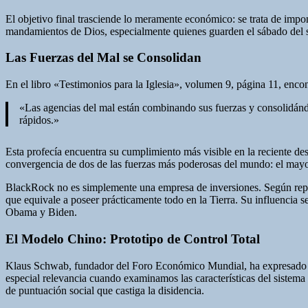
El objetivo final trasciende lo meramente económico: se trata de impo
mandamientos de Dios, especialmente quienes guarden el sábado del 
Las Fuerzas del Mal se Consolidan
En el libro «Testimonios para la Iglesia», volumen 9, página 11, encon
«Las agencias del mal están combinando sus fuerzas y consolidándo
rápidos.»
Esta profecía encuentra su cumplimiento más visible en la reciente 
convergencia de dos de las fuerzas más poderosas del mundo: el mayor 
BlackRock no es simplemente una empresa de inversiones. Según repor
que equivale a poseer prácticamente todo en la Tierra. Su influencia s
Obama y Biden.
El Modelo Chino: Prototipo de Control Total
Klaus Schwab, fundador del Foro Económico Mundial, ha expresado ab
especial relevancia cuando examinamos las características del sistema 
de puntuación social que castiga la disidencia.