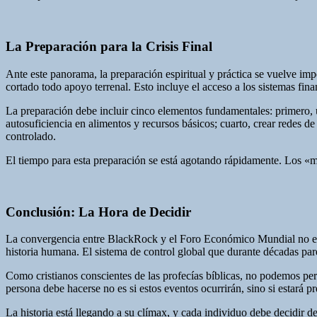
La Preparación para la Crisis Final
Ante este panorama, la preparación espiritual y práctica se vuelve imp
cortado todo apoyo terrenal. Esto incluye el acceso a los sistemas fina
La preparación debe incluir cinco elementos fundamentales: primero, un
autosuficiencia en alimentos y recursos básicos; cuarto, crear redes d
controlado.
El tiempo para esta preparación se está agotando rápidamente. Los «m
Conclusión: La Hora de Decidir
La convergencia entre BlackRock y el Foro Económico Mundial no es un
historia humana. El sistema de control global que durante décadas pare
Como cristianos conscientes de las profecías bíblicas, no podemos pe
persona debe hacerse no es si estos eventos ocurrirán, sino si estará 
La historia está llegando a su clímax, y cada individuo debe decidir de