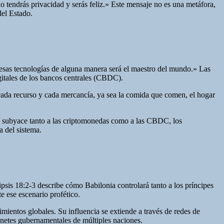
endrás privacidad y serás feliz.» Este mensaje no es una metáfora,
del Estado.
 esas tecnologías de alguna manera será el maestro del mundo.» Las
digitales de los bancos centrales (CBDC).
ada recurso y cada mercancía, ya sea la comida que comen, el hogar
ue subyace tanto a las criptomonedas como a las CBDC, los
a del sistema.
sis 18:2-3 describe cómo Babilonia controlará tanto a los príncipes
e ese escenario profético.
mientos globales. Su influencia se extiende a través de redes de
netes gubernamentales de múltiples naciones.