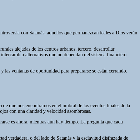
 controversia con Satanás, aquellos que permanezcan leales a Dios verán
rales alejadas de los centros urbanos; tercero, desarrollar
e intercambio alternativos que no dependan del sistema financiero
y las ventanas de oportunidad para prepararse se están cerrando.
 de que nos encontramos en el umbral de los eventos finales de la
s ojos con una claridad y velocidad asombrosas.
ararse es ahora, mientras aún hay tiempo. La pregunta que cada
rtad verdadera, o del lado de Satanás y la esclavitud disfrazada de