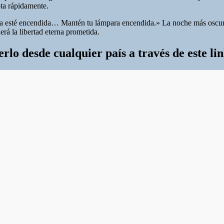
ota rápidamente.
ara esté encendida… Mantén tu lámpara encendida.» La noche más oscura
erá la libertad eterna prometida.
lo desde cualquier país a través de este li