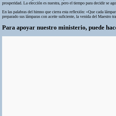
prosperidad. La elección es nuestra, pero el tiempo para decidir se ag
En las palabras del himno que cierra esta reflexión: «Que cada lámp
preparado sus lámparas con aceite suficiente, la venida del Maestro tra
Para apoyar nuestro ministerio, puede hacer